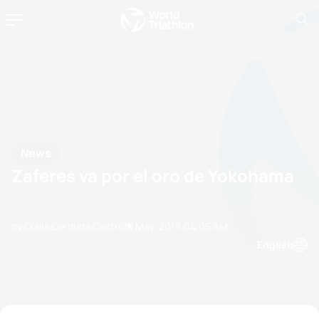
News
Zaferes va por el oro de Yokohama
by Olalla Cernuda Castro
15 May, 2019
04:05 AM
English