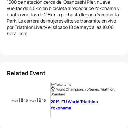
1500 de natación cerca del Osanbashi Pier, nueve
vueltas de 4,5km en bicicleta alrededor de Yokohama y
cuatro vueltas de 2,5km a pie hasta llegar a Yamashita
Park. La carrera de mujeres elite se transmite en vivo
por TriathlonLive.tv el sábado 18 de mayo a las 10.06
hora local.
Related Event
Yokohama
World Championship Series, Triathlon,
Standard
18
19
-
May
19
May
19
2019 ITU World Triathlon
Yokohama