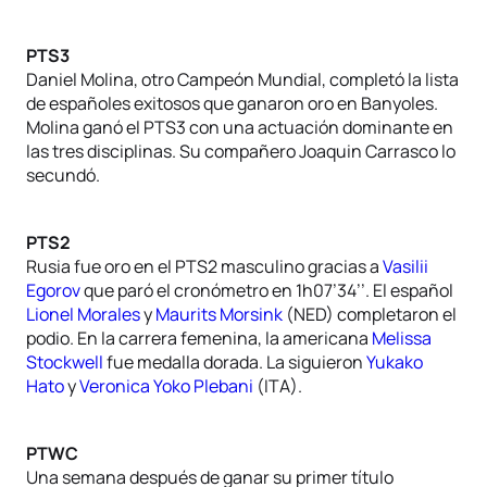
PTS3
Daniel Molina, otro Campeón Mundial, completó la lista
de españoles exitosos que ganaron oro en Banyoles.
Molina ganó el PTS3 con una actuación dominante en
las tres disciplinas. Su compañero Joaquin Carrasco lo
secundó.
PTS2
Rusia fue oro en el PTS2 masculino gracias a
Vasilii
Egorov
que paró el cronómetro en 1h07’34’’. El español
Lionel Morales
y
Maurits Morsink
(NED) completaron el
podio. En la carrera femenina, la americana
Melissa
Stockwell
fue medalla dorada. La siguieron
Yukako
Hato
y
Veronica Yoko Plebani
(ITA).
PTWC
Una semana después de ganar su primer título