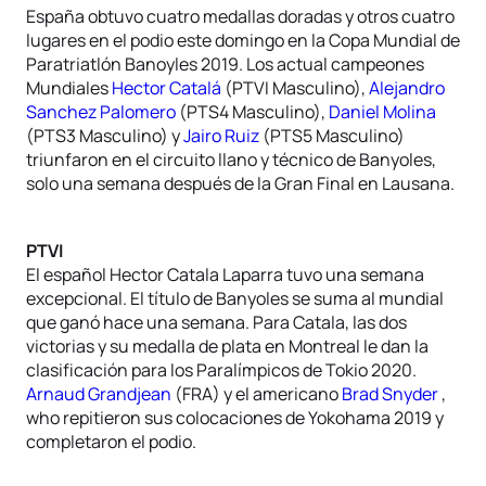
España obtuvo cuatro medallas doradas y otros cuatro
lugares en el podio este domingo en la Copa Mundial de
Paratriatlón Banoyles 2019. Los actual campeones
Mundiales
Hector Catalá
(PTVI Masculino),
Alejandro
Sanchez Palomero
(PTS4 Masculino),
Daniel Molina
(PTS3 Masculino) y
Jairo Ruiz
(PTS5 Masculino)
triunfaron en el circuito llano y técnico de Banyoles,
solo una semana después de la Gran Final en Lausana.
PTVI
El español Hector Catala Laparra tuvo una semana
excepcional. El título de Banyoles se suma al mundial
que ganó hace una semana. Para Catala, las dos
victorias y su medalla de plata en Montreal le dan la
clasificación para los Paralímpicos de Tokio 2020.
Arnaud Grandjean
(FRA) y el americano
Brad Snyder
,
who repitieron sus colocaciones de Yokohama 2019 y
completaron el podio.