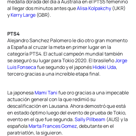
medalla dorada del día a Australia en el PTS5 femenino
al llegar dos minutos antes que
Alisa Kolpakchy
(UKR)
y
Kerry Large
(GBR).
PTS4
Alejandro Sanchez Palomero le dio otro gran momento
a España al cruzar la meta en primer lugar en la
categoría PTS4. El actual campeón mundial también
se aseguró su lugar para Tokio 2020. El brasileño
Jorge
Luis Fonseca
fue segundo y el japonés
Hideki Uda
,
tercero gracias a una increíble etapa final.
La japonesa
Mami Tani
fue oro gracias a una impecable
actuación general con la que redimió su
descalificación en Lausana. Ahora demostró que está
en estado óptimo luego del evento de prueba de Tokio,
evento en el que fue segunda.
Sally Pillbeam
(AUS) y la
española
Marta Frances Gomez
, debutante en el
paratriatlón, la siguieron.