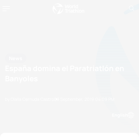
News
España domina el Paratriatlón en
Banyoles
by Olalla Cernuda Castro
08 September, 2019
04:09 PM
English