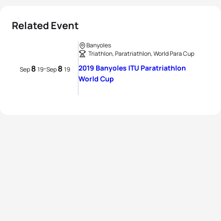
Related Event
Banyoles
Triathlon, Paratriathlon, World Para Cup
8
8
2019 Banyoles ITU Paratriathlon
-
Sep
19
Sep
19
World Cup