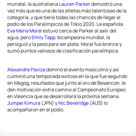
mundial, la australiana
Lauren Parker
demostró una
vez más que es una de las atletas más talentosas de la
categoría, y que tiene todas las chances de llegar al
podio de los Paralímpicos de Tokio 2020. La española
Eva Maria Moral
estuvo cerca de Parker al salir del
agua, pero
Emily Tapp
, bicampeona mundial, la
persiguió y la pasó para ser plata. Moral fue bronce y
sumó puntos valiosos de clasificación paralímpica.
Alexandre Paviza
dominó el evento masculino y así
culminó una temporada exitosa en la que fue segundo
en Magog, resultados que junto al oro de Besancon, le
dan motivación extra camino al Campeonato Europeo
en Valencia que se desarrollará la próxima semana.
Jumpei Kimura
(JPN) y
Nic Beveridge
(AUS) lo
acompañaron en el podio.