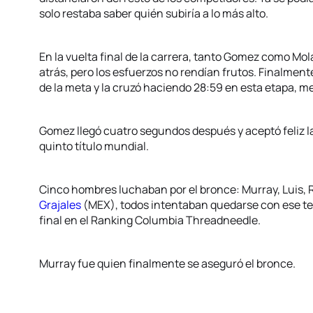
solo restaba saber quién subiría a lo más alto.
En la vuelta final de la carrera, tanto Gomez como Mol
atrás, pero los esfuerzos no rendían frutos. Finalment
de la meta y la cruzó haciendo 28:59 en esta etapa, me
Gomez llegó cuatro segundos después y aceptó feliz la
quinto título mundial.
Cinco hombres luchaban por el bronce: Murray, Luis, 
Grajales
(MEX), todos intentaban quedarse con ese ter
final en el Ranking Columbia Threadneedle.
Murray fue quien finalmente se aseguró el bronce.