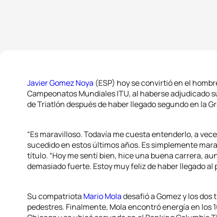
Javier Gomez Noya
(ESP) hoy se convirtió en el hombre
Campeonatos Mundiales ITU, al haberse adjudicado su 
de Triatlón después de haber llegado segundo en la Gr
“Es maravilloso. Todavía me cuesta entenderlo, a vec
sucedido en estos últimos años. Es simplemente marav
título. “Hoy me sentí bien, hice una buena carrera, 
demasiado fuerte. Estoy muy feliz de haber llegado al p
Su compatriota
Mario Mola
desafió a Gomez y los dos 
pedestres. Finalmente, Mola encontró energía en los 1