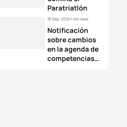
Paratriatlón
18 Sep, 2015
1 min read
Notificación
sobre cambios
en la agenda de
competencias
de la Gran Final
de Chicago