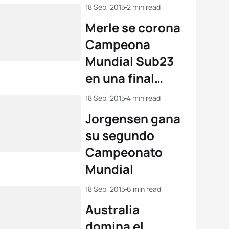
Juvenil
18 Sep, 2015
2 min read
Merle se corona
Campeona
Mundial Sub23
en una final
electrizante
18 Sep, 2015
4 min read
Jorgensen gana
su segundo
Campeonato
Mundial
18 Sep, 2015
6 min read
Australia
domina el