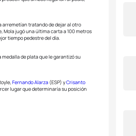
a arremetían tratando de dejar al otro
e, Mola jugó una última carta a 100 metros
jor tiempo pedestre del día.
 medalla de plata que le garantizó su
Royle,
Fernando Alarza
(ESP) y
Crisanto
cer lugar que determinaría su posición