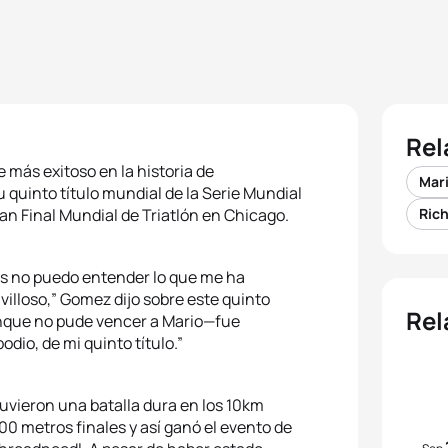
Rel
 más exitoso en la historia de
Mar
quinto título mundial de la Serie Mundial
an Final Mundial de Triatlón en Chicago.
Ric
es no puedo entender lo que me ha
illoso,” Gomez dijo sobre este quinto
Rel
aunque no pude vencer a Mario—fue
odio, de mi quinto título.”
tuvieron una batalla dura en los 10km
00 metros finales y así ganó el evento de