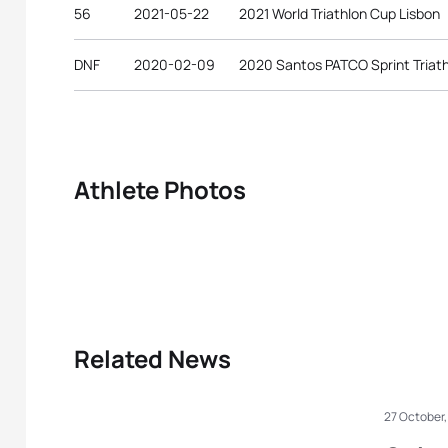
56
2021-05-22
2021 World Triathlon Cup Lisbon
DNF
2020-02-09
2020 Santos PATCO Sprint Triat
Athlete Photos
Related News
27 October,