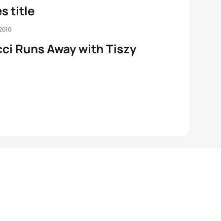
 title
2010
ci Runs Away with Tiszy