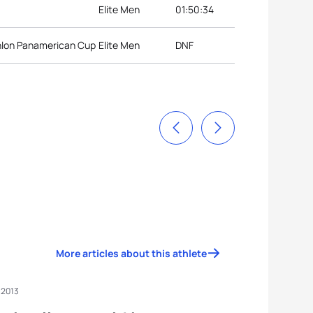
Elite Men
01:50:34
hlon Panamerican Cup
Elite Men
DNF
More articles about this athlete
 2013