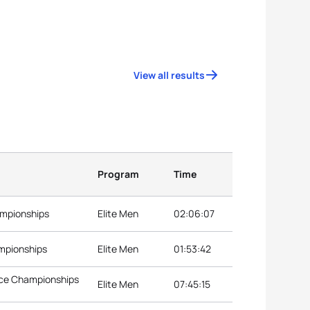
View all results
Program
Time
ampionships
Elite Men
02:06:07
ampionships
Elite Men
01:53:42
nce Championships
Elite Men
07:45:15