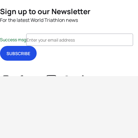
Sign up to our Newsletter
For the latest World Triathlon news
Success msg
Events
Athletes
News & Media