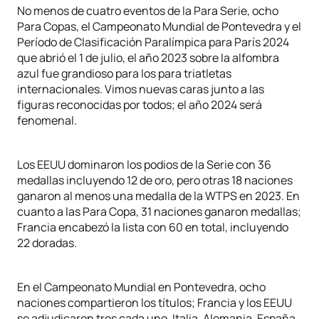
No menos de cuatro eventos de la Para Serie, ocho
Para Copas, el Campeonato Mundial de Pontevedra y el
Período de Clasificación Paralímpica para París 2024
que abrió el 1 de julio, el año 2023 sobre la alfombra
azul fue grandioso para los para triatletas
internacionales. Vimos nuevas caras junto a las
figuras reconocidas por todos; el año 2024 será
fenomenal.
Los EEUU dominaron los podios de la Serie con 36
medallas incluyendo 12 de oro, pero otras 18 naciones
ganaron al menos una medalla de la WTPS en 2023. En
cuanto a las Para Copa, 31 naciones ganaron medallas;
Francia encabezó la lista con 60 en total, incluyendo
22 doradas.
En el Campeonato Mundial en Pontevedra, ocho
naciones compartieron los títulos; Francia y los EEUU
se adjudicaron tres cada uno, Italia, Alemania, España,