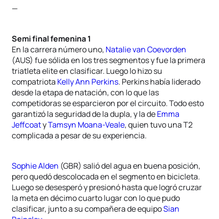
—
Semi final femenina 1
En la carrera número uno,
Natalie van Coevorden
(AUS) fue sólida en los tres segmentos y fue la primera
triatleta elite en clasificar. Luego lo hizo su
compatriota
Kelly Ann Perkins
. Perkins había liderado
desde la etapa de natación, con lo que las
competidoras se esparcieron por el circuito. Todo esto
garantizó la seguridad de la dupla, y la de
Emma
Jeffcoat
y
Tamsyn Moana-Veale
, quien tuvo una T2
complicada a pesar de su experiencia.
Sophie Alden
(GBR) salió del agua en buena posición,
pero quedó descolocada en el segmento en bicicleta.
Luego se desesperó y presionó hasta que logró cruzar
la meta en décimo cuarto lugar con lo que pudo
clasificar, junto a su compañera de equipo
Sian