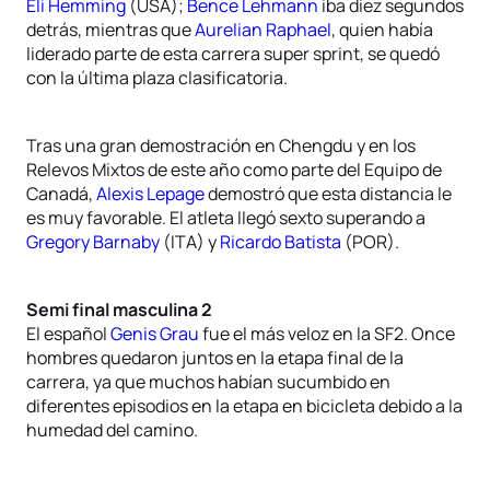
Eli Hemming
(USA);
Bence Lehmann
iba diez segundos
detrás, mientras que
Aurelian Raphael
, quien había
liderado parte de esta carrera super sprint, se quedó
con la última plaza clasificatoria.
Tras una gran demostración en Chengdu y en los
Relevos Mixtos de este año como parte del Equipo de
Canadá,
Alexis Lepage
demostró que esta distancia le
es muy favorable. El atleta llegó sexto superando a
Gregory Barnaby
(ITA) y
Ricardo Batista
(POR).
Semi final masculina 2
El español
Genis Grau
fue el más veloz en la SF2. Once
hombres quedaron juntos en la etapa final de la
carrera, ya que muchos habían sucumbido en
diferentes episodios en la etapa en bicicleta debido a la
humedad del camino.