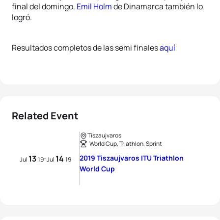
final del domingo.
Emil Holm
de Dinamarca también lo
logró.
Resultados completos de las semi finales
aquí
Related Event
Tiszaujvaros
World Cup, Triathlon, Sprint
13
14
2019 Tiszaujvaros ITU Triathlon
-
Jul
19
Jul
19
World Cup