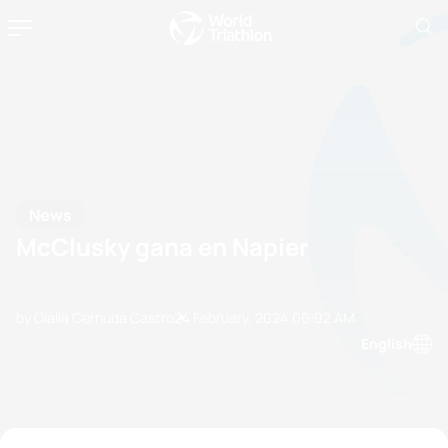
News
McClusky gana en Napier
by Olalla Cernuda Castro
24 February, 2024
06:02 AM
English