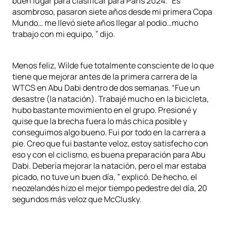
buen lugar para clasificar para París 2024. “Es
asombroso, pasaron siete años desde mi primera Copa
Mundo… me llevó siete años llegar al podio…mucho
trabajo con mi equipo, ” dijo.
Menos feliz, Wilde fue totalmente consciente de lo que
tiene que mejorar antes de la primera carrera de la
WTCS en Abu Dabi dentro de dos semanas. “Fue un
desastre (la natación). Trabajé mucho en la bicicleta,
hubo bastante movimiento en el grupo. Presioné y
quise que la brecha fuera lo más chica posible y
conseguimos algo bueno. Fui por todo en la carrera a
pie. Creo que fui bastante veloz, estoy satisfecho con
eso y con el ciclismo, es buena preparación para Abu
Dabi. Debería mejorar la natación, pero el mar estaba
picado, no tuve un buen día, ” explicó. De hecho, el
neozelandés hizo el mejor tiempo pedestre del día, 20
segundos más veloz que McClusky.