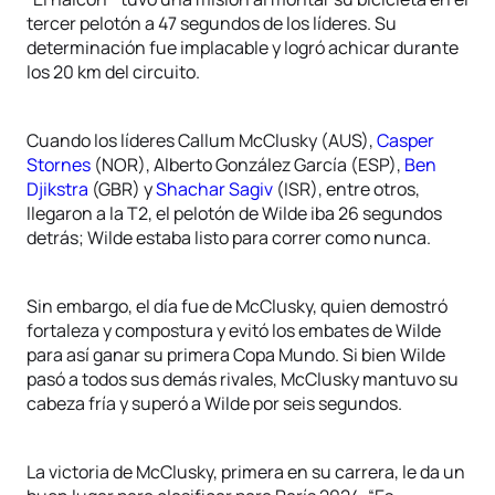
tercer pelotón a 47 segundos de los líderes. Su
determinación fue implacable y logró achicar durante
los 20 km del circuito.
Cuando los líderes Callum McClusky (AUS),
Casper
Stornes
(NOR), Alberto González García (ESP),
Ben
Djikstra
(GBR) y
Shachar Sagiv
(ISR), entre otros,
llegaron a la T2, el pelotón de Wilde iba 26 segundos
detrás; Wilde estaba listo para correr como nunca.
Sin embargo, el día fue de McClusky, quien demostró
fortaleza y compostura y evitó los embates de Wilde
para así ganar su primera Copa Mundo. Si bien Wilde
pasó a todos sus demás rivales, McClusky mantuvo su
cabeza fría y superó a Wilde por seis segundos.
La victoria de McClusky, primera en su carrera, le da un