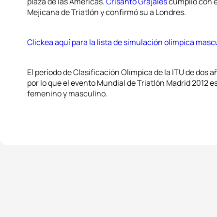
plaza de las Américas.
Crisanto Grajales
cumplió con el
Mejicana de Triatlón y confirmó su a Londres.
Clickea aquí para la lista de simulación olímpica masc
El período de Clasificación Olímpica de la ITU de dos 
por lo que el evento Mundial de Triatlón Madrid 2012 es
femenino y masculino.