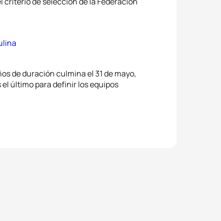
 criterio de selección de la Federación
ulina
años de duración culmina el 31 de mayo,
 el último para definir los equipos