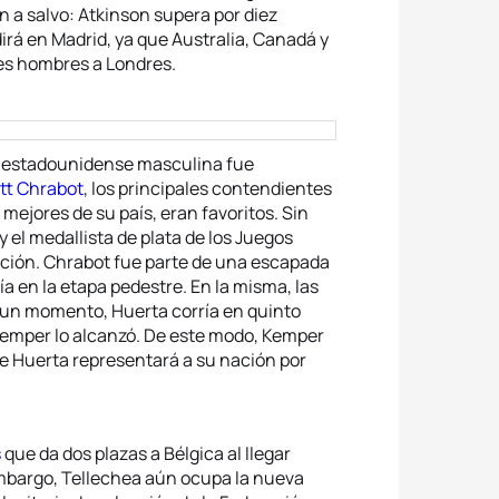
n a salvo: Atkinson supera por diez
irá en Madrid, ya que Australia, Canadá y
res hombres a Londres.
ón estadounidense masculina fue
tt Chrabot
, los principales contendientes
mejores de su país, eran favoritos. Sin
y el medallista de plata de los Juegos
ión. Chrabot fue parte de una escapada
ía en la etapa pedestre. En la misma, las
 un momento, Huerta corría en quinto
Kemper lo alcanzó. De este modo, Kemper
ue Huerta representará a su nación por
s
que da dos plazas a Bélgica al llegar
embargo, Tellechea aún ocupa la nueva