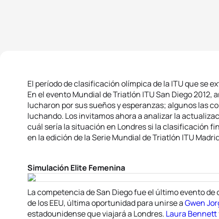
El período de clasificación olímpica de la ITU que se e
En el evento Mundial de Triatlón ITU San Diego 2012, a
lucharon por sus sueños y esperanzas; algunos las co
luchando. Los invitamos ahora a analizar la actualiza
cuál sería la situación en Londres si la clasificación f
en la edición de la Serie Mundial de Triatlón ITU Madri
Simulación Elite Femenina
La competencia de San Diego fue el último evento de c
de los EEU, última oportunidad para unirse a
Gwen Jo
estadounidense que viajará a Londres.
Laura Bennett