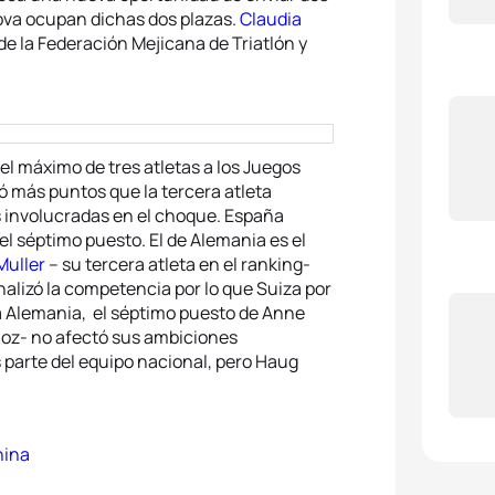
ova ocupan dichas dos plazas.
Claudia
5
Vicky
de la Federación Mejicana de Triatlón y
el máximo de tres atletas a los Juegos
 más puntos que la tercera atleta
s involucradas en el choque. España
l séptimo puesto. El de Alemania es el
Muller
– su tercera atleta en el ranking-
nalizó la competencia por lo que Suiza por
a Alemania, el séptimo puesto de Anne
loz- no afectó sus ambiciones
 parte del equipo nacional, pero Haug
nina