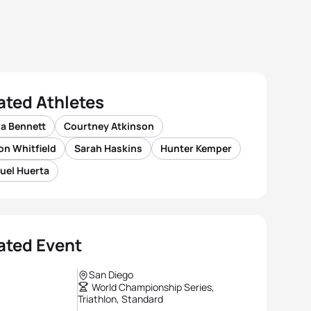
ated Athletes
ra Bennett
Courtney Atkinson
on Whitfield
Sarah Haskins
Hunter Kemper
uel Huerta
ated Event
San Diego
World Championship Series,
Triathlon, Standard