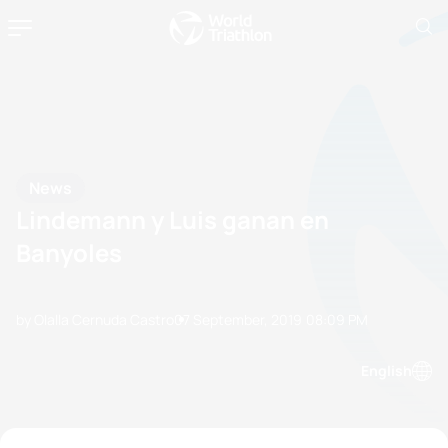
News
Lindemann y Luis ganan en
Banyoles
by Olalla Cernuda Castro
07 September, 2019
08:09 PM
English