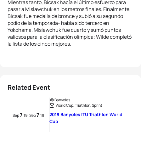
Mientras tanto, Bicsak hacía el último esfuerzo para
pasar a Mislawchuk en los metros finales. Finalmente,
Bicsak fue medalla de bronce y subió a su segundo
podio de la temporada- había sido tercero en
Yokohama. Mislawchuk fue cuarto y sumó puntos
valiosos para la clasificación olímpica; Wilde completó
la lista de los cinco mejores.
Related Event
Banyoles
World Cup, Triathlon, Sprint
7
7
2019 Banyoles ITU Triathlon World
-
Sep
19
Sep
19
Cup