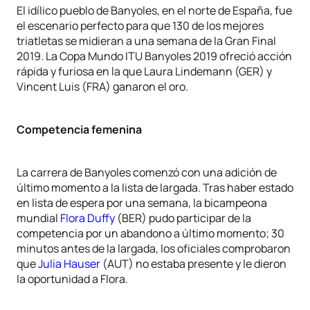
El idílico pueblo de Banyoles, en el norte de España, fue
el escenario perfecto para que 130 de los mejores
triatletas se midieran a una semana de la Gran Final
2019. La Copa Mundo ITU Banyoles 2019 ofreció acción
rápida y furiosa en la que Laura Lindemann (GER) y
Vincent Luis (FRA) ganaron el oro.
Competencia femenina
La carrera de Banyoles comenzó con una adición de
último momento a la lista de largada. Tras haber estado
en lista de espera por una semana, la bicampeona
mundial
Flora Duffy
(BER) pudo participar de la
competencia por un abandono a último momento; 30
minutos antes de la largada, los oficiales comprobaron
que
Julia Hauser
(AUT) no estaba presente y le dieron
la oportunidad a Flora.