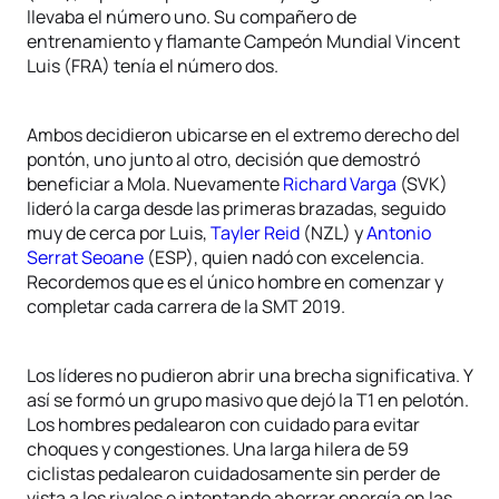
llevaba el número uno. Su compañero de
entrenamiento y flamante Campeón Mundial Vincent
Luis (FRA) tenía el número dos.
Ambos decidieron ubicarse en el extremo derecho del
pontón, uno junto al otro, decisión que demostró
beneficiar a Mola. Nuevamente
Richard Varga
(SVK)
lideró la carga desde las primeras brazadas, seguido
muy de cerca por Luis,
Tayler Reid
(NZL) y
Antonio
Serrat Seoane
(ESP), quien nadó con excelencia.
Recordemos que es el único hombre en comenzar y
completar cada carrera de la SMT 2019.
Los líderes no pudieron abrir una brecha significativa. Y
así se formó un grupo masivo que dejó la T1 en pelotón.
Los hombres pedalearon con cuidado para evitar
choques y congestiones. Una larga hilera de 59
ciclistas pedalearon cuidadosamente sin perder de
vista a los rivales e intentando ahorrar energía en las