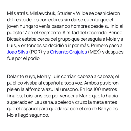
Más atrás, Mislawchuk, Studer y Wilde se deshicieron
del resto de los corredores sin darse cuenta que el
joven húngaro venía pasando hombres desde su inicial
puesto 17 en el segmento. A mitad del recorrido, Bence
Bicsak estaba cerca del grupo que perseguía a Mola y a
Luis, y entonces se decidió a ir por más. Primero pasó a
Joao Silva
(POR) y a
Crisanto Grajales
(MEX) y después
fue por el podio.
Delante suyo, Mola y Luis corrían cabeza a cabeza; el
público vivaba al español a toda voz. Ambos pusieron
pie en la alfombra azul al unísono. En los 100 metros
finales, Luis, ansioso por vencer a Mario que lo había
superado en Lausana, aceleró y cruzó la meta antes
que el español para quedarse con el oro de Banyoles.
Mola llegó segundo.