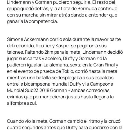
Lindemann y Gorman pudieron seguirla. El resto del
grupo quedó detrás, y la atleta de Bermuda continuó
con su marcha sin mirar atrás dando a entender que
ganaría la competencia.
Simone Ackermann corrió sola durante la mayor parte
del recorrido, Routier y Kasper se pegaron a sus
talones. Faltando 2km para la meta, Lindemann decidió
jugar sus cartas y aceleró, Duffy y Gorman no la
pudieron igualar. La alemana, sexta en la Gran Final y
en el evento de prueba de Tokio, corrió hasta la meta
mientras una batalla se desplegaba a sus espaldas
entre la bicampeona mundial Duffy y la Campeona
Mundial Sub23 2018 Gorman - ambas corredoras
eximias que permanecieron justas hasta llegar a la
alfombra azul.
Cuando vio la meta, Gorman cambió el ritmo y la cruzó
cuatro segundos antes que Duffy para quedarse con la