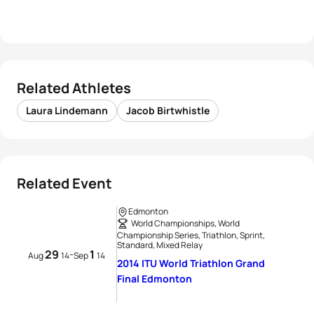
Related Athletes
Laura Lindemann
Jacob Birtwhistle
Related Event
Edmonton
World Championships, World
Championship Series, Triathlon, Sprint,
Standard, Mixed Relay
29
1
-
Aug
14
Sep
14
2014 ITU World Triathlon Grand
Final Edmonton