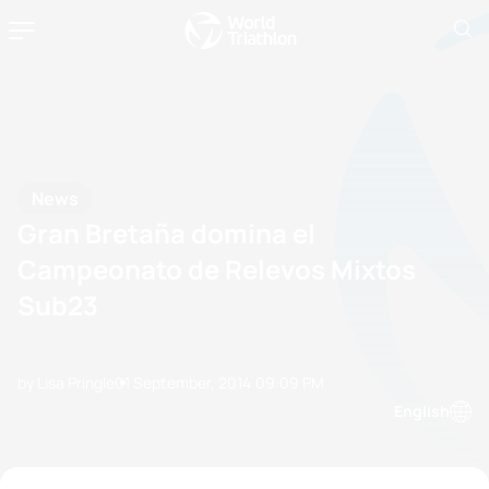
News
Gran Bretaña domina el
Campeonato de Relevos Mixtos
Sub23
by Lisa Pringle
01 September, 2014
09:09 PM
English