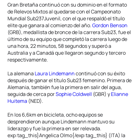
Gran Bretaña continuó con su dominio en el formato
de Relevos Mixtos al quedarse con el Campeonato
Mundial Sub237Juvenil, con el que respaldó el título
elite que ganara al comienzo del año.
Gordon Benson
(GRB), medallista de bronce de la carrera Sub23, fue el
último de su equipo que completó la carrera luego de
una hora, 22 minutos, 58 segundos y superó a
Australia y a Canadá que llegaron segundo y tercero
respectivamente.
La alemana
Laura Lindemann
continuó con su éxito
después de ganar el título Sub23 femenino. Primera de
Alemania, también fue la primera en salir del agua,
seguida de cerca por
Sophie Coldwell
(GBR) y
Elianne
Huitema
(NED).
En los 6,6km en bicicleta, ocho equipos se
desprendieron aunque Lindemann mantuvo su
liderazgo y fue la primera en ser relevada.
exp:tag_this}Angelica Olmo{/exp:tag_this} (ITA) la