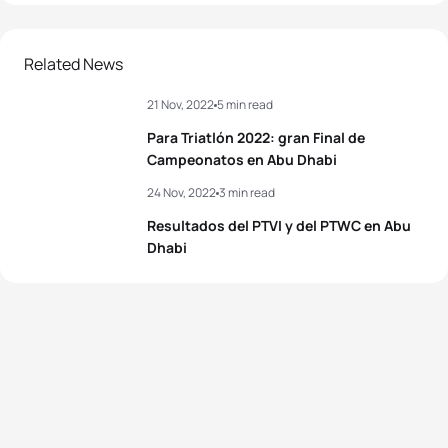
Related News
21 Nov, 2022
5 min read
Para Triatlón 2022: gran Final de
Campeonatos en Abu Dhabi
24 Nov, 2022
3 min read
Resultados del PTVI y del PTWC en Abu
Dhabi