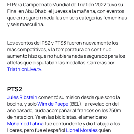
El Para Campeonato Mundial de Triatlón 2022 tuvo su
Final en Abu Dhabi el jueves a la mañana, con eventos
que entregaron medallas en seis categorías femeninas
y seis masculina.
Los eventos del PS2 y PTS3 fueron nuevamente los
más competitivos, y la temperatura en continuo
aumento hizo que no hubiera nada asegurado para los
atletas que disputaban las medallas. Carreras por
TriathlonLive.tv
.
PTS2
Jules Ribstein
comenzó su misión desde que sonó la
bocina, y solo
Wim de Paepe
(BEL), la revelación del
año pasado, pudo acompañar al francés en los 750m
de natación. Ya en las bicicletas, el americano
Mohamed Lahna
fue contundente y dio trabajo a los
líderes, pero fue el español
Lionel Morales
quien