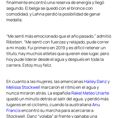
finalmente encontró una reserva de energía y llegó
segundo. El belga se quedó con el bronce con
comodidad, y Lahna perdió la posibilidad de ganar
medalla.
“Me sentí más emocionado que el año pasado,” admitió
Ribstein. “Me sentí con fuerzas y relajado, pude correr
a mi modo. Fui primero en 2019 y es difícil retener un
título, hay muchos atletas que quieren ese lugar, pero
hoy pude liderar desde el agua y después en toda la
carrera. Estoy muy feliz.
En cuanto a las mujeres, las americanas
Hailey Danz
y
Melissa Stockwell
marcaron el ritmo en el agua y
nunca miraron atrás. La española
Rakel Mateo Uriarte
quedó un minuto detrás al salir del agua, y perdió más
lugares en el ciclismo, cuando la australiana
Anu
Francis
encontró su marcha para acercarse a
Stockwell. Danz “volaba” al frente y ganaba una