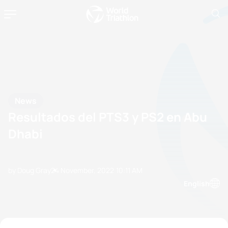
News
Resultados del PTS3 y PS2 en Abu
Dhabi
by Doug Gray
24 November, 2022
10:11 AM
English