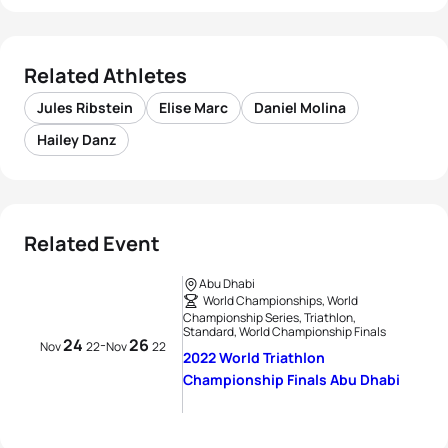
Related Athletes
Jules Ribstein
Elise Marc
Daniel Molina
Hailey Danz
Related Event
Abu Dhabi
World Championships, World
Championship Series, Triathlon,
Standard, World Championship Finals
24
26
-
Nov
22
Nov
22
2022 World Triathlon
Championship Finals Abu Dhabi