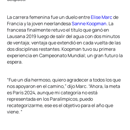
La carrera femenina fue un duelo entre
Elise Marc
de
Francia y la joven neerlandesa
Sanne Koopman
. La
francesa finalmente retuvo el título que ganó en
Lausana 2019 luego de salir del agua con dos minutos
de ventaja; ventaja que extendió en cada vuelta de las
dos disciplinas restantes. Koopman tuvo su primera
experiencia en Campeonato Mundial; un gran futuro la
espera.
“Fue un día hermoso, quiero agradecer a todos los que
nos apoyaron en el camino,” dijo Marc. “Ahora, la meta
es París 2024, aunque mi categoría no está
representada en los Paralímpicos, puedo
recategorizarme, ese es el objetivo para el año que
viene. “