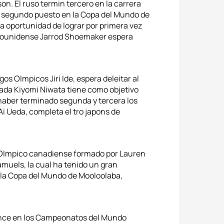
son. El ruso termin tercero en la carrera
un segundo puesto en la Copa del Mundo de
a oportunidad de lograr por primera vez
adounidense Jarrod Shoemaker espera
os Olmpicos Jiri Ide, espera deleitar al
ntada Kiyomi Niwata tiene como objetivo
e haber terminado segunda y tercera los
Ai Ueda, completa el tro japons de
o Olmpico canadiense formado por Lauren
muels, la cual ha tenido un gran
 la Copa del Mundo de Mooloolaba,
ronce en los Campeonatos del Mundo