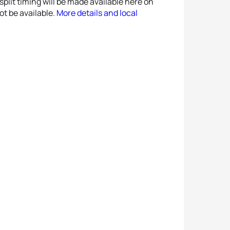
 split timing will be made available here on
ot be available.
More details and local