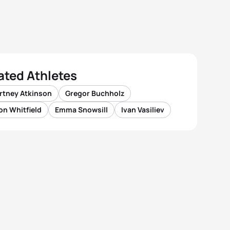
ated Athletes
rtney Atkinson
Gregor Buchholz
on Whitfield
Emma Snowsill
Ivan Vasiliev