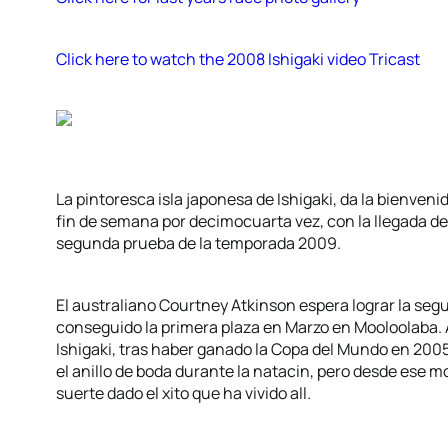
Click here to watch the 2008 Ishigaki video Tricast
La pintoresca isla japonesa de Ishigaki, da la bienvenid
fin de semana por decimocuarta vez, con la llegada del
segunda prueba de la temporada 2009.
El australiano Courtney Atkinson espera lograr la seg
conseguido la primera plaza en Marzo en Mooloolaba. 
Ishigaki, tras haber ganado la Copa del Mundo en 2005
el anillo de boda durante la natacin, pero desde ese m
suerte dado el xito que ha vivido all.