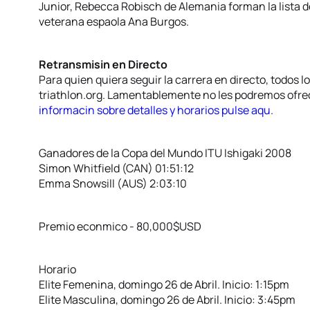
Junior, Rebecca Robisch de Alemania forman la lista d
veterana espaola Ana Burgos.
Retransmisin en Directo
Para quien quiera seguir la carrera en directo, todos l
triathlon.org. Lamentablemente no les podremos ofrec
informacin sobre detalles y horarios pulse aqu
.
Ganadores de la Copa del Mundo ITU Ishigaki 2008
Simon Whitfield (CAN) 01:51:12
Emma Snowsill (AUS) 2:03:10
Premio econmico - 80,000$USD
Horario
Elite Femenina, domingo 26 de Abril. Inicio: 1:15pm
Elite Masculina, domingo 26 de Abril. Inicio: 3:45pm