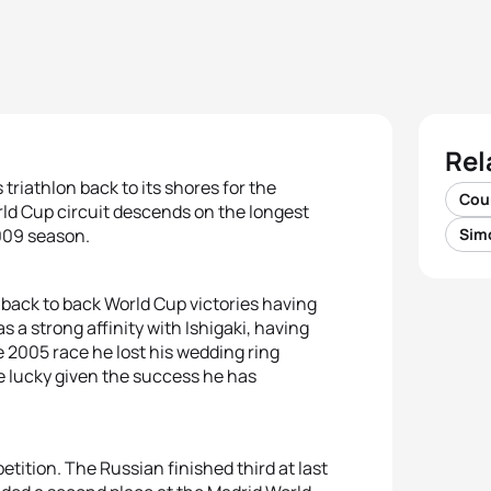
Rel
riathlon back to its shores for the
Cou
rld Cup circuit descends on the longest
009 season.
Sim
t back to back World Cup victories having
 a strong affinity with Ishigaki, having
 2005 race he lost his wedding ring
e lucky given the success he has
ition. The Russian finished third at last