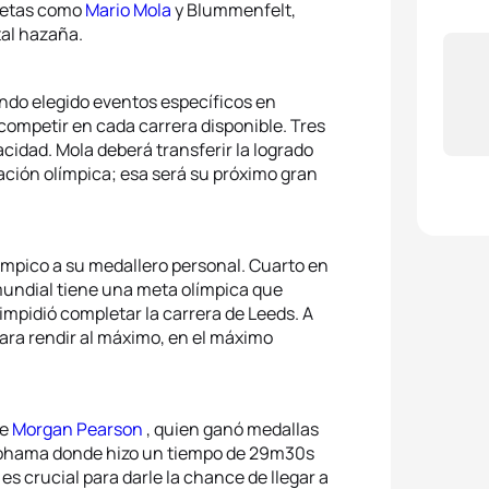
tletas como
Mario Mola
y Blummenfelt,
tal hazaña.
endo elegido eventos específicos en
competir en cada carrera disponible. Tres
idad. Mola deberá transferir la logrado
ación olímpica; esa será su próximo gran
límpico a su medallero personal. Cuarto en
mundial tiene una meta olímpica que
 impidió completar la carrera de Leeds. A
para rendir al máximo, en el máximo
se
Morgan Pearson
, quien ganó medallas
Yokohama donde hizo un tiempo de 29m30s
 es crucial para darle la chance de llegar a