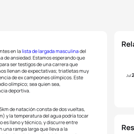
Rel
entes en la
lista de largada masculina
del
lena de ansiedad. Estamos esperando que
 para ser testigos de una carrera que
os llenan de expectativas; triatletas muy
Jul
usencia de ex campeones olímpicos. Este
io olímpico; sea quien sea,
cia deportiva.
 1.5km de natación consta de dos vueltas,
) y la temperatura del agua podría tocar
o es llano y técnico, y discurre entre
Res
en una rampa larga que lleva a la