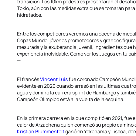
transición. Los 10km pedestres presentarán el desafío
Tokio, aún con las medidas extra que se tomarán para
hidratados.
Entre los competidores veremos una docena de medalli
Copas Mundo, jóvenes prometedores y grandes figuras
mesurada y la exuberancia juvenil, ingredientes que h
experiencia inolvidable. Cómo ver los Juegos en tu pa
—
El francés
Vincent Luis
fue coronado Campeón Mundial 
evidente en 2020 cuando arrasó en las últimas cuatro ca
agua y dominó la carrera sprint de Hamburgo y también 
Campeón Olímpico está a la vuelta de la esquina.
En la primera carrera en la que compitió en 2021, fue el
calor de Arzachena quien comenzó su propio camino d
Kristian Blummenfelt
ganó en Yokohama y Lisboa, dem