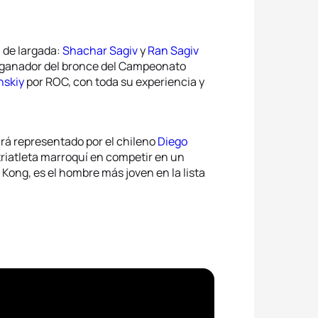
 de largada:
Shachar Sagiv
y
Ran Sagiv
an ganador del bronce del Campeonato
nskiy
por ROC, con toda su experiencia y
ará representado por el chileno
Diego
 triatleta marroquí en competir en un
Kong, es el hombre más joven en la lista