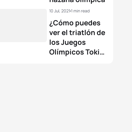
10 Jul, 2021
1 min read
¿Cómo puedes
ver el triatlón de
los Juegos
Olímpicos Tokio
2020?