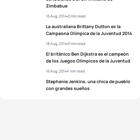
Zimbabue
16 Aug, 2014
2 min read
La australiana Brittany Dutton es la
Campeona Olímpica de la Juventud 2014
18 Aug, 2014
3 min read
El británico Ben Dijkstra es el campeón
de los Juegos Olímpicos de la Juventud
16 Aug, 2014
1 min read
Stephanie Jenkins, una chica de pueblo
con grandes sueños