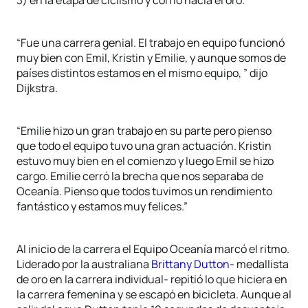
3) en la etapa de ciclismo y corrió hacia el oro.
“Fue una carrera genial. El trabajo en equipo funcionó
muy bien con Emil, Kristin y Emilie, y aunque somos de
países distintos estamos en el mismo equipo, ” dijo
Dijkstra.
“Emilie hizo un gran trabajo en su parte pero pienso
que todo el equipo tuvo una gran actuación. Kristin
estuvo muy bien en el comienzo y luego Emil se hizo
cargo. Emilie cerró la brecha que nos separaba de
Oceanía. Pienso que todos tuvimos un rendimiento
fantástico y estamos muy felices.”
Al inicio de la carrera el Equipo Oceanía marcó el ritmo.
Liderado por la australiana
Brittany Dutton
- medallista
de oro en la carrera individual- repitió lo que hiciera en
la carrera femenina y se escapó en bicicleta. Aunque al