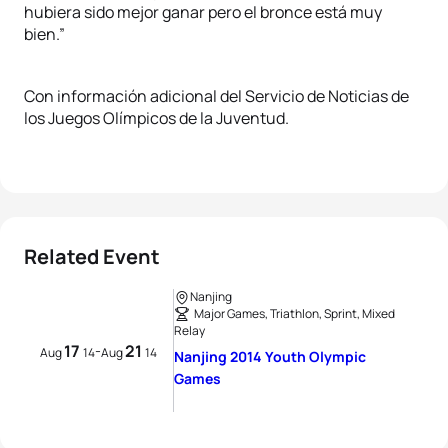
hubiera sido mejor ganar pero el bronce está muy
bien.”
Con información adicional del Servicio de Noticias de
los Juegos Olímpicos de la Juventud.
Related Event
Nanjing
Major Games, Triathlon, Sprint, Mixed
Relay
17
21
-
Aug
14
Aug
14
Nanjing 2014 Youth Olympic
Games