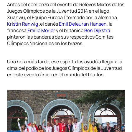
Antes del comienzo del evento de Relevos Mixtos de los
Juegos Olímpicos de la Juventud 2014 en el lago
Xuanwu, el Equipo Europa 1 formado por la alemana
Kristin Ranwig
,el danés
Emil Deleuran Hansen
, la
francesa
Emilie Morier
y el británico
Ben Dijkstra
pintaron las banderas de sus respectivos Comités
Olímpicos Nacionales en los brazos.
Una hora más tarde, ese espíritu los ayudó a llegar a la
cima del podio de los Juegos Olímpicos de la Juventud
en este evento único en el mundo del triatlón.