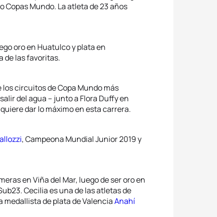
ro Copas Mundo. La atleta de 23 años
go oro en Huatulco y plata en
de las favoritas.
e los circuitos de Copa Mundo más
salir del agua – junto a Flora Duffy en
uiere dar lo máximo en esta carrera.
allozzi
, Campeona Mundial Junior 2019 y
imeras en Viña del Mar, luego de ser oro en
ub23. Cecilia es una de las atletas de
 medallista de plata de Valencia
Anahí