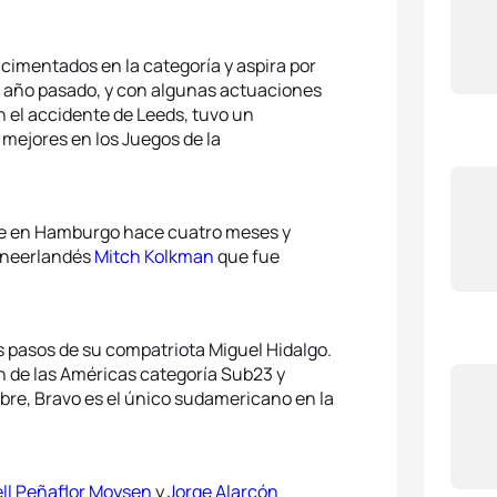
cimentados en la categoría y aspira por
l año pasado, y con algunas actuaciones
 el accidente de Leeds, tuvo un
 mejores en los Juegos de la
nte en Hamburgo hace cuatro meses y
l neerlandés
Mitch Kolkman
que fue
s pasos de su compatriota Miguel Hidalgo.
 de las Américas categoría Sub23 y
re, Bravo es el único sudamericano en la
ll Peñaflor Moysen
y
Jorge Alarcón