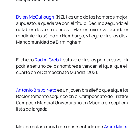
Dylan McCullough
(NZL) es uno de los hombres mejor 
supuesto, a quedarse con el título. Décimo segundo e
notables desde entonces, Dylan estuvo involucrado en
rendimiento sólido en Hamburgo, y llegó entre los diez
Mancomunidad de Birmingham.
El checo
Radim Grebik
estuvo entre los primeros vei
podría ser uno de los hombres a vencer, al igual que e
cuarto en el Campeonato Mundial 2021.
Antonio Bravo Neto
es un joven brasileño que sigue lo
Recientemente segundo en el Campeonato de Triatlón
Campeón Mundial Universitario en Maceio en septiemb
lista de largada.
México estará muy bien representado con
Aram Miche