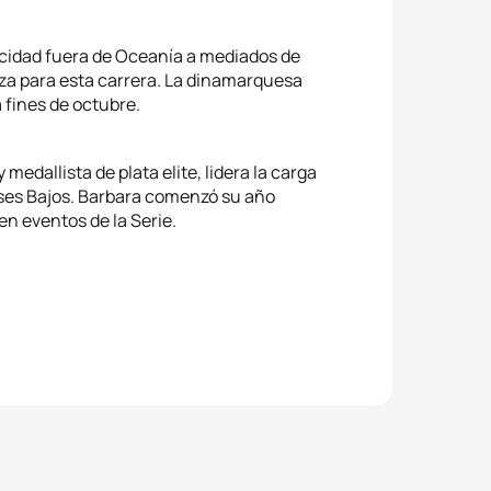
cidad fuera de Oceanía a mediados de
za para esta carrera. La dinamarquesa
 fines de octubre.
edallista de plata elite, lidera la carga
íses Bajos. Barbara comenzó su año
n eventos de la Serie.