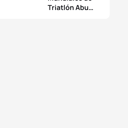
Triatlón Abu
Dhabi 2022