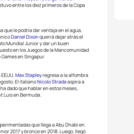
stuvo entre los diez primeros de la Copa
 que le podría dar ventaja en el agua,
tánico
Daniel Dixon
querrá dejar atrás el
to Mundial Junior y dar un buen
 puesto en los Juegos de la Mancomunidad
na Games en Singapur.
s EEUU.
Max Stapley
regresa a la alfombra
osto. El italiano
Nicolo Strada
aspira a
ha dado que hablar en estos meses,
nt Luis en Bermuda.
xperimentadas que llega a Abu Dhabi en
nior 2017 y bronce en 2018. Luego, llegó