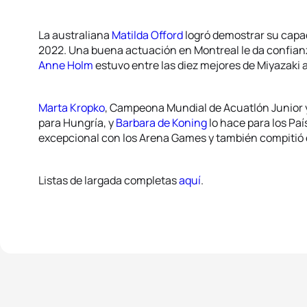
La australiana
Matilda Offord
logró demostrar su capa
2022. Una buena actuación en Montreal le da confian
Anne Holm
estuvo entre las diez mejores de Miyazaki a
Marta Kropko
, Campeona Mundial de Acuatlón Junior y m
para Hungría, y
Barbara de Koning
lo hace para los Pa
excepcional con los Arena Games y también compitió e
Listas de largada completas
aquí
.