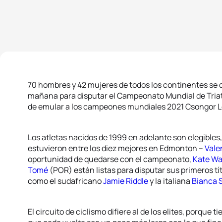
70 hombres y 42 mujeres de todos los continentes se d
mañana para disputar el Campeonato Mundial de Triatl
de emular a los campeones mundiales 2021 Csongor
Los atletas nacidos de 1999 en adelante son elegibles, 
estuvieron entre los diez mejores en Edmonton –
Vale
oportunidad de quedarse con el campeonato,
Kate W
Tomé
(POR) están listas para disputar sus primeros tí
como el sudafricano
Jamie Riddle
y la italiana
Bianca 
El circuito de ciclismo difiere al de los elites, porque