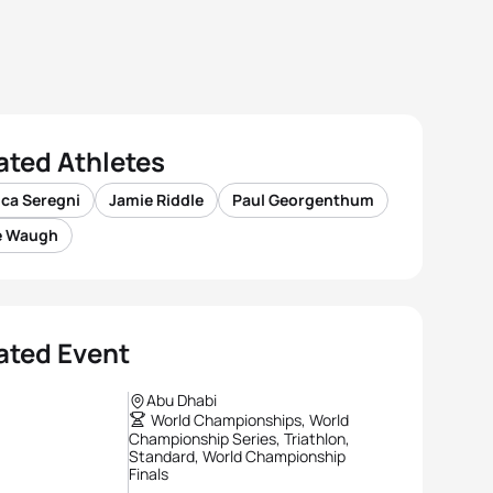
ated Athletes
nca Seregni
Jamie Riddle
Paul Georgenthum
e Waugh
ated Event
Abu Dhabi
World Championships, World
Championship Series, Triathlon,
Standard, World Championship
Finals