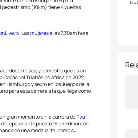
lmente tiene 8 en lugar de 9 para
Nov
l pedestrismo (10km) tiene 4 vueltas
onLive.tv
. Las
mujeres
a las 7.30am hora
Rel
hace doce meses, y demostró que es un
e Copas del Triatlón de África en 2022,
en Hamburgo y sexto en los Juegos de la
no para esta carrera a la que llega como
 un gran momento en la carrera de
Paul
n decepcionante puesto 16 en Edmonton.
chance de una medalla, tal como su