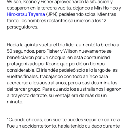
Wilson, Keane y Fisher aprovecharon la situación y
escaparon en la tercera vuelta, dejando a Min Ho Heo y
Hirokatsu Tayama
(JPN) pedaleando solos. Mientras
tanto, los hombres restantes se unieron a los 12
perseguidores.
Hacia la quinta vuelta el trío líder aumentó la brecha a
50 segundos, pero Fisher y Wilson nuevamente se
beneficiaron por un choque, en esta oportunidad
protagonizado por Keane que perdió un tiempo
considerable. El irlandés pedaleó solo a lo largo de las
vueltas finales, trabajando con todo ahínco para
acercarse a los australianos, pero a casi dos minutos
del tercer grupo. Para cuando los australianos llegaron
al trayecto de trote, su ventaja era de más de un
minuto.
“Cuando chocas, con suerte puedes seguir en carrera.
Fue un accidente tonto, había tenido cuidado durante