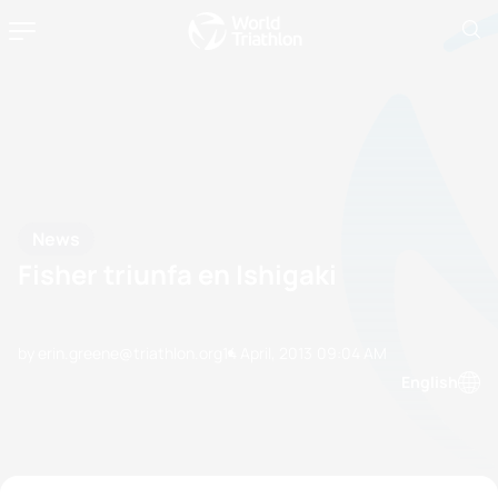
News
Fisher triunfa en Ishigaki
by erin.greene@triathlon.org
14 April, 2013
09:04 AM
English