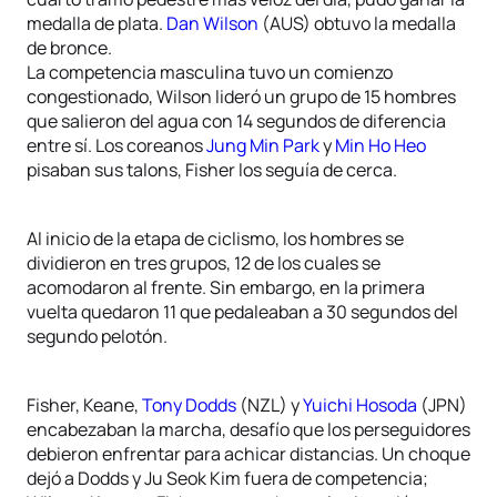
medalla de plata.
Dan Wilson
(AUS) obtuvo la medalla
de bronce.
La competencia masculina tuvo un comienzo
congestionado, Wilson lideró un grupo de 15 hombres
que salieron del agua con 14 segundos de diferencia
entre sí. Los coreanos
Jung Min Park
y
Min Ho Heo
pisaban sus talons, Fisher los seguía de cerca.
Al inicio de la etapa de ciclismo, los hombres se
dividieron en tres grupos, 12 de los cuales se
acomodaron al frente. Sin embargo, en la primera
vuelta quedaron 11 que pedaleaban a 30 segundos del
segundo pelotón.
Fisher, Keane,
Tony Dodds
(NZL) y
Yuichi Hosoda
(JPN)
encabezaban la marcha, desafío que los perseguidores
debieron enfrentar para achicar distancias. Un choque
dejó a Dodds y Ju Seok Kim fuera de competencia;