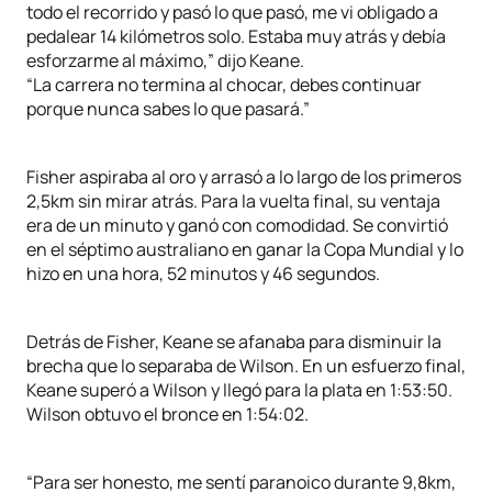
todo el recorrido y pasó lo que pasó, me vi obligado a
pedalear 14 kilómetros solo. Estaba muy atrás y debía
esforzarme al máximo,” dijo Keane.
“La carrera no termina al chocar, debes continuar
porque nunca sabes lo que pasará.”
Fisher aspiraba al oro y arrasó a lo largo de los primeros
2,5km sin mirar atrás. Para la vuelta final, su ventaja
era de un minuto y ganó con comodidad. Se convirtió
en el séptimo australiano en ganar la Copa Mundial y lo
hizo en una hora, 52 minutos y 46 segundos.
Detrás de Fisher, Keane se afanaba para disminuir la
brecha que lo separaba de Wilson. En un esfuerzo final,
Keane superó a Wilson y llegó para la plata en 1:53:50.
Wilson obtuvo el bronce en 1:54:02.
“Para ser honesto, me sentí paranoico durante 9,8km,