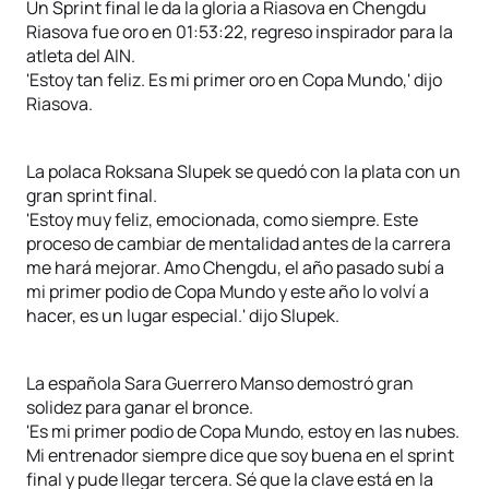
Un Sprint final le da la gloria a Riasova en Chengdu
Riasova fue oro en 01:53:22, regreso inspirador para la
atleta del AIN.
'Estoy tan feliz. Es mi primer oro en Copa Mundo,' dijo
Riasova.
La polaca Roksana Slupek se quedó con la plata con un
gran sprint final.
'Estoy muy feliz, emocionada, como siempre. Este
proceso de cambiar de mentalidad antes de la carrera
me hará mejorar. Amo Chengdu, el año pasado subí a
mi primer podio de Copa Mundo y este año lo volví a
hacer, es un lugar especial.' dijo Slupek.
La española Sara Guerrero Manso demostró gran
solidez para ganar el bronce.
'Es mi primer podio de Copa Mundo, estoy en las nubes.
Mi entrenador siempre dice que soy buena en el sprint
final y pude llegar tercera. Sé que la clave está en la