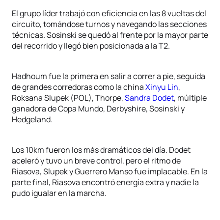
El grupo líder trabajó con eficiencia en las 8 vueltas del
circuito, tomándose turnos y navegando las secciones
técnicas. Sosinski se quedó al frente por la mayor parte
del recorrido y llegó bien posicionada a la T2.
Hadhoum fue la primera en salir a correr a pie, seguida
de grandes corredoras como la china
Xinyu Lin
,
Roksana Slupek (POL), Thorpe,
Sandra Dodet
, múltiple
ganadora de Copa Mundo, Derbyshire, Sosinski y
Hedgeland.
Los 10km fueron los más dramáticos del día. Dodet
aceleró y tuvo un breve control, pero el ritmo de
Riasova, Slupek y Guerrero Manso fue implacable. En la
parte final, Riasova encontró energía extra y nadie la
pudo igualar en la marcha.