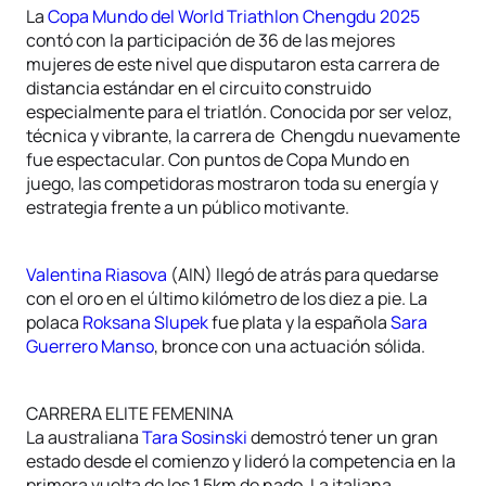
La
Copa Mundo del World Triathlon Chengdu 2025
contó con la participación de 36 de las mejores
mujeres de este nivel que disputaron esta carrera de
distancia estándar en el circuito construido
especialmente para el triatlón. Conocida por ser veloz,
técnica y vibrante, la carrera de Chengdu nuevamente
fue espectacular. Con puntos de Copa Mundo en
juego, las competidoras mostraron toda su energía y
estrategia frente a un público motivante.
Valentina Riasova
(AIN) llegó de atrás para quedarse
con el oro en el último kilómetro de los diez a pie. La
polaca
Roksana Slupek
fue plata y la española
Sara
Guerrero Manso
, bronce con una actuación sólida.
CARRERA ELITE FEMENINA
La australiana
Tara Sosinski
demostró tener un gran
estado desde el comienzo y lideró la competencia en la
primera vuelta de los 1.5km de nado. La italiana