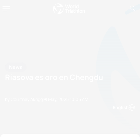
News
Riasova es oro en Chengdu
by Courtney Akrigg
10 May, 2025
10:05 AM
English