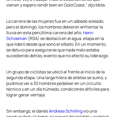
vienen y espero rendir bien en Gold Coast,” dijo Mola.
La carrera de las mujeres fue en un sábado soleado,
pero el domingo, los hombres debieron enfrentar la
lluvia en esta penúltima carrera del año.
Henri
Schoeman
(RSA) se destacó en el agua, etapa en la
que lideró desde que sonó el silbato. En un momento,
se detuvo para asegurarse que nada malo estaba
sucediendo detrás, evento que no afectó su liderazgo.
Un grupo de ciclistas se ubicó al frente al inicio de la
segunda etapa. Una larga hilera de atletas se sumó, y
pudimos ver a 30 hombres pedalear en un circuito
técnico y en un día húmedo, condiciones difíciles para
lograr ganar ventaja.
Sin embargo, el danés
Andreas Schilling
vio una
oportunidad y la tomó; se separó del pelotón y pedaleó