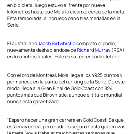
en bicicleta, luego estuvo al frente por nueve
kilómetros hasta que Mola lo alcanxó cerca de la meta.
Esta temporada, el noruego ganó tres medallas en la
Serie.
El australiano
Jacob Birtwhistle
completó el podio;
nuevamente deshaciéndose de
Richard Murray
(RSA)
en los metros finales. Este es su tercer podio del año.
Con el oro de Montreal, Mola llega a los 4925 puntos y
permanece en la punta del ranking de la Serie. De este
modo, llega a la Gran Final de Gold Coast con 824
puntos más que Birtwhistle, aunque el título mundial
nunca está garantizado.
“Espero hacer una gran carrera en Gold Coast. Sé que
está muy cerca, pero nada es seguro hasta que cruzas
la meta. Voy a trabajar mucho estas semanas que