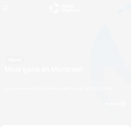
News
Mola gana en Montreal
by chelsea.white@triathlon.org
26 August, 2018
09:08 PM
English