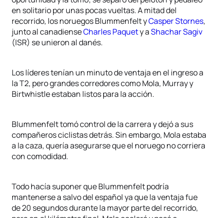
en solitario por unas pocas vueltas. A mitad del
recorrido, los noruegos Blummenfelt y
Casper Stornes
,
junto al canadiense
Charles Paquet
y a
Shachar Sagiv
(ISR) se unieron al danés.
Los líderes tenían un minuto de ventaja en el ingreso a
la T2, pero grandes corredores como Mola, Murray y
Birtwhistle estaban listos para la acción.
Blummenfelt tomó control de la carrera y dejó a sus
compañeros ciclistas detrás. Sin embargo, Mola estaba
a la caza, quería asegurarse que el noruego no corriera
con comodidad.
Todo hacía suponer que Blummenfelt podría
mantenerse a salvo del español ya que la ventaja fue
de 20 segundos durante la mayor parte del recorrido,