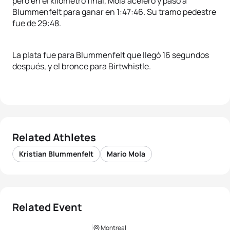
pero en el kilómetro final, Mola aceleró y pasó a
Blummenfelt para ganar en 1:47:46. Su tramo pedestre
fue de 29:48.
La plata fue para Blummenfelt que llegó 16 segundos
después, y el bronce para Birtwhistle.
Related Athletes
Kristian Blummenfelt
Mario Mola
Related Event
Montreal