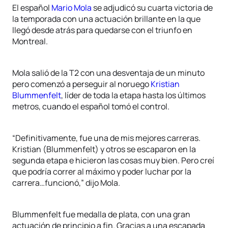
El español
Mario Mola
se adjudicó su cuarta victoria de
la temporada con una actuación brillante en la que
llegó desde atrás para quedarse con el triunfo en
Montreal.
Mola salió de la T2 con una desventaja de un minuto
pero comenzó a perseguir al noruego
Kristian
Blummenfelt
, líder de toda la etapa hasta los últimos
metros, cuando el español tomó el control.
“Definitivamente, fue una de mis mejores carreras.
Kristian (Blummenfelt) y otros se escaparon en la
segunda etapa e hicieron las cosas muy bien. Pero creí
que podría correr al máximo y poder luchar por la
carrera…funcionó,” dijo Mola.
Blummenfelt fue medalla de plata, con una gran
actuación de principio a fin. Gracias a una escapada