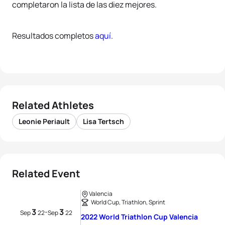
completaron la lista de las diez mejores.
Resultados completos
aquí
.
Related Athletes
Leonie Periault
Lisa Tertsch
Related Event
Valencia
World Cup, Triathlon, Sprint
3
3
-
Sep
22
Sep
22
2022 World Triathlon Cup Valencia