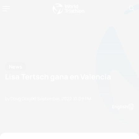
News
Lisa Tertsch gana en Valencia
by Doug Gray
03 September, 2022
10:09 PM
English