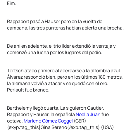
Eim.
Rappaport pasó a Hauser pero en la vuelta de
campana, las tres punteras habían abierto una brecha.
De ahí en adelante, el trío líder extendió la ventaja y
comenzó una lucha por los lugares del podio.
Tertsch atacó primero al acercarse a la alfombra azul.
Álvarez respondió bien, pero en los últimos 180 metros,
la alemana volvió a atacar y se quedó con el oro.
Periault fue bronce.
Barthelemy llegó cuarta. La siguieron Gautier,
Rappaport y Hauser, la española
Noelia Juan
fue
octava,
Marlene Gómez Goggel
(GER)
{exyp:tag_this}Gina Sereno{/exp:tag_this} (USA)