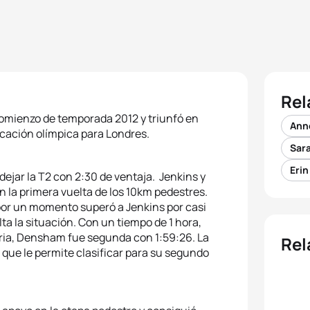
Rel
comienzo de temporada 2012 y triunfó en
Ann
icación olímpica para Londres.
Sar
Eri
dejar la T2 con 2:30 de ventaja. Jenkins y
n la primera vuelta de los 10km pedestres.
e por un momento superó a Jenkins por casi
lta la situación. Con un tiempo de 1 hora,
oria, Densham fue segunda con 1:59:26. La
Rel
o que le permite clasificar para su segundo