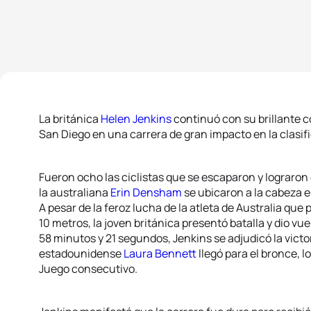
La británica
Helen Jenkins
continuó con su brillante 
San Diego en una carrera de gran impacto en la clasif
Fueron ocho las ciclistas que se escaparon y lograron 
la australiana
Erin Densham
se ubicaron a la cabeza e
A pesar de la feroz lucha de la atleta de Australia qu
10 metros, la joven británica presentó batalla y dio vue
58 minutos y 21 segundos, Jenkins se adjudicó la vict
estadounidense
Laura Bennett
llegó para el bronce, l
Juego consecutivo.