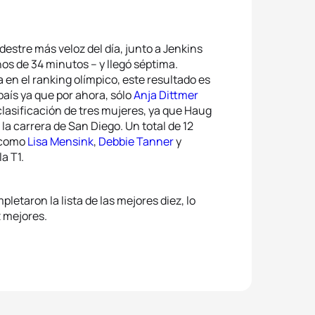
stre más veloz del día, junto a Jenkins
os de 34 minutos – y llegó séptima.
 en el ranking olímpico, este resultado es
país ya que por ahora, sólo
Anja Dittmer
 clasificación de tres mujeres, ya que Haug
la carrera de San Diego. Un total de 12
, como
Lisa Mensink
,
Debbie Tanner
y
la T1.
letaron la lista de las mejores diez, lo
z mejores.