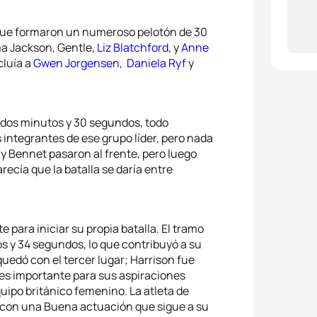
 que formaron un numeroso pelotón de 30
ma Jackson, Gentle,
Liz Blatchford
, y
Anne
cluía a
Gwen Jorgensen
,
Daniela Ryf
y
de dos minutos y 30 segundos, todo
 integrantes de ese grupo líder, pero nada
d y Bennet pasaron al frente, pero luego
ecía que la batalla se daría entre
para iniciar su propia batalla. El tramo
os y 34 segundos, lo que contribuyó a su
uedó con el tercer lugar; Harrison fue
 es importante para sus aspiraciones
uipo británico femenino. La atleta de
 con una Buena actuación que sigue a su