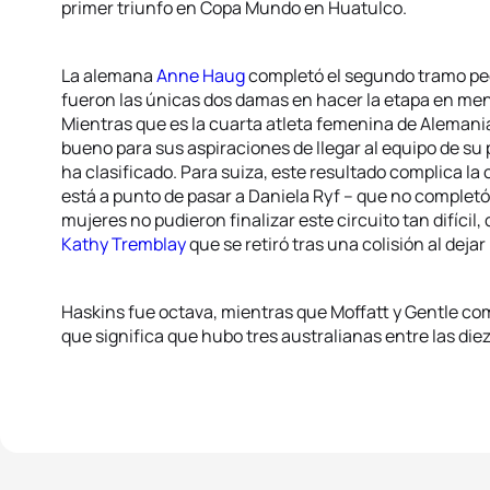
primer triunfo en Copa Mundo en Huatulco.
La alemana
Anne Haug
completó el segundo tramo pede
fueron las únicas dos damas en hacer la etapa en men
Mientras que es la cuarta atleta femenina de Alemania
bueno para sus aspiraciones de llegar al equipo de su 
ha clasificado. Para suiza, este resultado complica la
está a punto de pasar a Daniela Ryf – que no completó 
mujeres no pudieron finalizar este circuito tan difícil
Kathy Tremblay
que se retiró tras una colisión al dejar 
Haskins fue octava, mientras que Moffatt y Gentle comp
que significa que hubo tres australianas entre las die