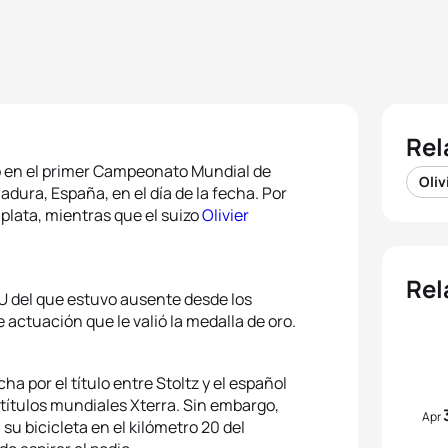
Rel
lo en el primer Campeonato Mundial de
Oliv
dura, España, en el día de la fecha. Por
plata, mientras que el suizo
Olivier
Rel
ITU del que estuvo ausente desde los
ctuación que le valió la medalla de oro.
cha por el título entre Stoltz y el español
 títulos mundiales Xterra. Sin embargo,
Apr
su bicicleta en el kilómetro 20 del