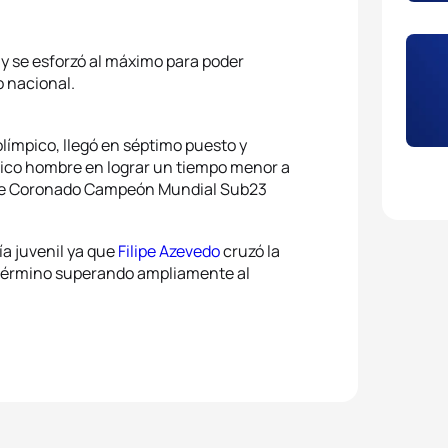
e y se esforzó al máximo para poder
o nacional.
olímpico, llegó en séptimo puesto y
único hombre en lograr un tiempo menor a
fue Coronado Campeón Mundial Sub23
ía juvenil ya que
Filipe Azevedo
cruzó la
 término superando ampliamente al