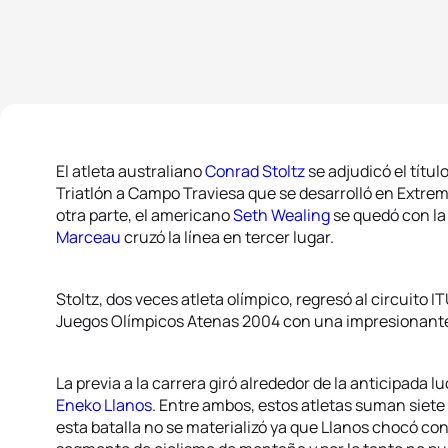
El atleta australiano
Conrad Stoltz
se adjudicó el títu
Triatlón a Campo Traviesa que se desarrolló en Extrema
otra parte, el americano
Seth Wealing
se quedó con la 
Marceau
cruzó la línea en tercer lugar.
Stoltz, dos veces atleta olímpico, regresó al circuito 
Juegos Olímpicos Atenas 2004 con una impresionante a
La previa a la carrera giró alrededor de la anticipada lu
Eneko Llanos
. Entre ambos, estos atletas suman siete
esta batalla no se materializó ya que Llanos chocó con 