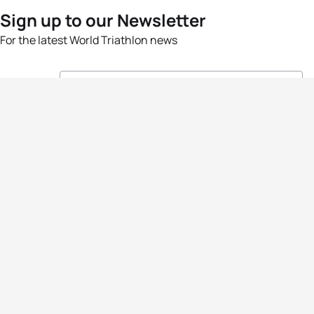
Sign up to our Newsletter
For the latest World Triathlon news
Success msg
Events
Athletes
News & Media
The Sport