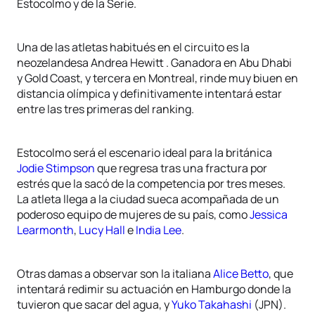
Estocolmo y de la Serie.
Una de las atletas habitués en el circuito es la
neozelandesa Andrea Hewitt . Ganadora en Abu Dhabi
y Gold Coast, y tercera en Montreal, rinde muy biuen en
distancia olímpica y definitivamente intentará estar
entre las tres primeras del ranking.
Estocolmo será el escenario ideal para la británica
Jodie Stimpson
que regresa tras una fractura por
estrés que la sacó de la competencia por tres meses.
La atleta llega a la ciudad sueca acompañada de un
poderoso equipo de mujeres de su país, como
Jessica
Learmonth
,
Lucy Hall
e
India Lee
.
Otras damas a observar son la italiana
Alice Betto
, que
intentará redimir su actuación en Hamburgo donde la
tuvieron que sacar del agua, y
Yuko Takahashi
(JPN).