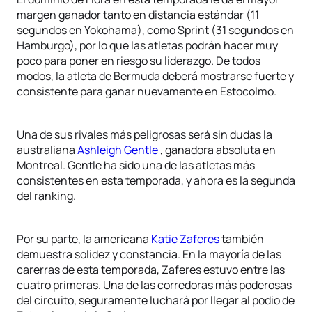
margen ganador tanto en distancia estándar (11
segundos en Yokohama), como Sprint (31 segundos en
Hamburgo), por lo que las atletas podrán hacer muy
poco para poner en riesgo su liderazgo. De todos
modos, la atleta de Bermuda deberá mostrarse fuerte y
consistente para ganar nuevamente en Estocolmo.
Una de sus rivales más peligrosas será sin dudas la
australiana
Ashleigh Gentle
, ganadora absoluta en
Montreal. Gentle ha sido una de las atletas más
consistentes en esta temporada, y ahora es la segunda
del ranking.
Por su parte, la americana
Katie Zaferes
también
demuestra solidez y constancia. En la mayoría de las
carerras de esta temporada, Zaferes estuvo entre las
cuatro primeras. Una de las corredoras más poderosas
del circuito, seguramente luchará por llegar al podio de