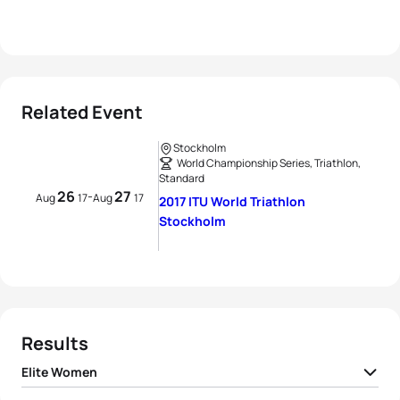
Related Event
Stockholm
World Championship Series, Triathlon,
Standard
26
27
-
Aug
17
Aug
17
2017 ITU World Triathlon
Stockholm
Results
Elite Women