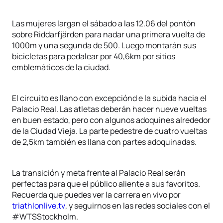
Las mujeres largan el sábado a las 12.06 del pontón
sobre Riddarfjärden para nadar una primera vuelta de
1000m y una segunda de 500. Luego montarán sus
bicicletas para pedalear por 40,6km por sitios
emblemáticos de la ciudad.
El circuito es llano con excepciónd e la subida hacia el
Palacio Real. Las atletas deberán hacer nueve vueltas
en buen estado, pero con algunos adoquines alrededor
de la Ciudad Vieja. La parte pedestre de cuatro vueltas
de 2,5km también es llana con partes adoquinadas.
La transición y meta frente al Palacio Real serán
perfectas para que el público aliente a sus favoritos.
Recuerda que puedes ver la carrera en vivo por
triathlonlive.tv
, y seguirnos en las redes sociales con el
#WTSStockholm.