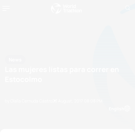
News
Las mujeres listas para correr en
Estocolmo
by Olalla Cernuda Castro
23 August, 2017
08:08 PM
English