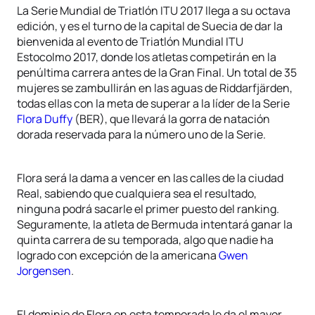
La Serie Mundial de Triatlón ITU 2017 llega a su octava
edición, y es el turno de la capital de Suecia de dar la
bienvenida al evento de Triatlón Mundial ITU
Estocolmo 2017, donde los atletas competirán en la
penúltima carrera antes de la Gran Final. Un total de 35
mujeres se zambullirán en las aguas de Riddarfjärden,
todas ellas con la meta de superar a la líder de la Serie
Flora Duffy
(BER), que llevará la gorra de natación
dorada reservada para la número uno de la Serie.
Flora será la dama a vencer en las calles de la ciudad
Real, sabiendo que cualquiera sea el resultado,
ninguna podrá sacarle el primer puesto del ranking.
Seguramente, la atleta de Bermuda intentará ganar la
quinta carrera de su temporada, algo que nadie ha
logrado con excepción de la americana
Gwen
Jorgensen
.
El dominio de Flora en esta temporada le da el mayor