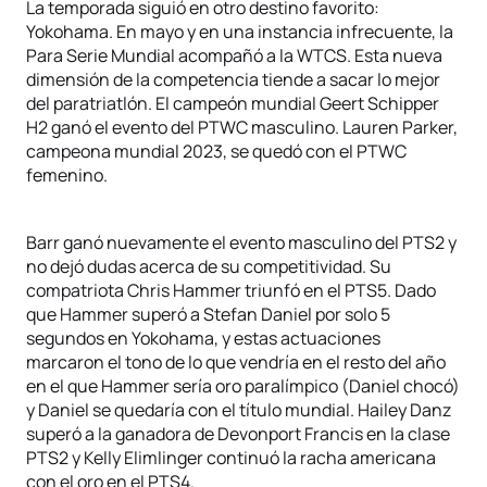
La temporada siguió en otro destino favorito:
Yokohama. En mayo y en una instancia infrecuente, la
Para Serie Mundial acompañó a la WTCS. Esta nueva
dimensión de la competencia tiende a sacar lo mejor
del paratriatlón. El campeón mundial Geert Schipper
H2 ganó el evento del PTWC masculino. Lauren Parker,
campeona mundial 2023, se quedó con el PTWC
femenino.
Barr ganó nuevamente el evento masculino del PTS2 y
no dejó dudas acerca de su competitividad. Su
compatriota Chris Hammer triunfó en el PTS5. Dado
que Hammer superó a Stefan Daniel por solo 5
segundos en Yokohama, y estas actuaciones
marcaron el tono de lo que vendría en el resto del año
en el que Hammer sería oro paralímpico (Daniel chocó)
y Daniel se quedaría con el título mundial. Hailey Danz
superó a la ganadora de Devonport Francis en la clase
PTS2 y Kelly Elimlinger continuó la racha americana
con el oro en el PTS4.