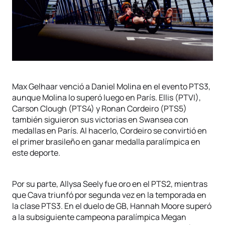
Max Gelhaar venció a Daniel Molina en el evento PTS3,
aunque Molina lo superó luego en París. Ellis (PTVI),
Carson Clough (PTS4) y Ronan Cordeiro (PTS5)
también siguieron sus victorias en Swansea con
medallas en París. Al hacerlo, Cordeiro se convirtió en
el primer brasileño en ganar medalla paralímpica en
este deporte.
Por su parte, Allysa Seely fue oro en el PTS2, mientras
que Cava triunfó por segunda vez en la temporada en
la clase PTS3. En el duelo de GB, Hannah Moore superó
a la subsiguiente campeona paralímpica Megan