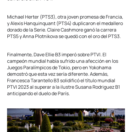
Michael Herter (PTS3), otra joven promesa de Francia,
y Alexis Hanquinquant (PTS4) duplicaron el medallero
dorado de la Serie. Claire Cashmore ganó la carrera
PTS5 y Anna Plotnikova se quedó con el oro del PTS3.
Finalmente, Dave Ellie B3 imperó sobre PTVI. El
campeón mundial había sufrido una afección en los
Juegos Paralímpicos de Tokio, pero en Yokohama
demostró que esta vez sería diferente. Además,
Francesca Tarantello B3 solidificó el título mundial
PTVI 2023 al superar a la ilustre Susana Rodriguez B1
anticipando el duelo de París.