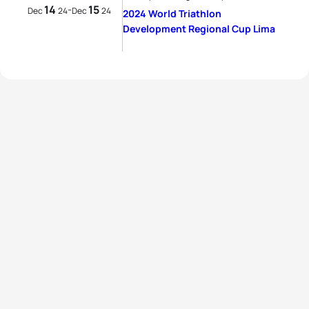
14
15
-
Dec
24
Dec
24
2024 World Triathlon
Development Regional Cup Lima