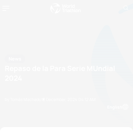
News
Repaso de la Para Serie MUndial
2024
by Tomás Machado
12 December, 2024
04:12 AM
English