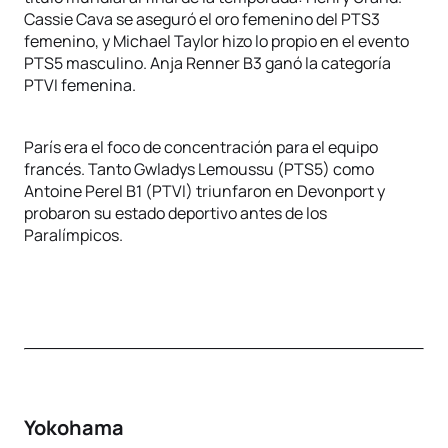
Cassie Cava se aseguró el oro femenino del PTS3
femenino, y Michael Taylor hizo lo propio en el evento
PTS5 masculino. Anja Renner B3 ganó la categoría
PTVI femenina.
París era el foco de concentración para el equipo
francés. Tanto Gwladys Lemoussu (PTS5) como
Antoine Perel B1 (PTVI) triunfaron en Devonport y
probaron su estado deportivo antes de los
Paralímpicos.
Yokohama