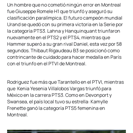
Un hombre que no cometió ningún error en Montreal
fue Giuseppe Romele H1 que triunfó y aseguró su
clasificación paralímpica. El futuro campeón mundial
Urand se quedó con su primera victoria en la Serie por
la categoría PTS3. Lahna y Hanquinquant triunfaron
nuevamente en el PTS2 y el PTS4, mientras que
Hammer superó a su gran rival Daniel, esta vez por 58
segundos. Thibaut Rigaudeau B3 se posicionó como
contrincante de cuidado para hacer medalla en París
con el triunfo en el PTVI de Montreal.
Rodriguez fue más que Tarantello en el PTVI, mientras
que Kenia Yesenia Villalobos Vargas triunfó para
México en la carrera PTS3. Como en Devonport y
Swansea, el país local tuvo su estrella: Kamylle
Frenette ganó la categoría PTS5 femenina en
Montreal.