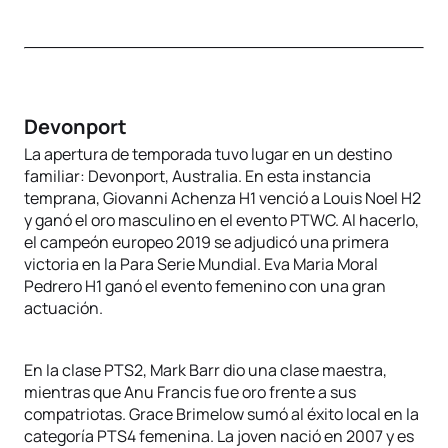
Devonport
La apertura de temporada tuvo lugar en un destino
familiar: Devonport, Australia. En esta instancia
temprana, Giovanni Achenza H1 venció a Louis Noel H2
y ganó el oro masculino en el evento PTWC. Al hacerlo,
el campeón europeo 2019 se adjudicó una primera
victoria en la Para Serie Mundial. Eva Maria Moral
Pedrero H1 ganó el evento femenino con una gran
actuación.
En la clase PTS2, Mark Barr dio una clase maestra,
mientras que Anu Francis fue oro frente a sus
compatriotas. Grace Brimelow sumó al éxito local en la
categoría PTS4 femenina. La joven nació en 2007 y es