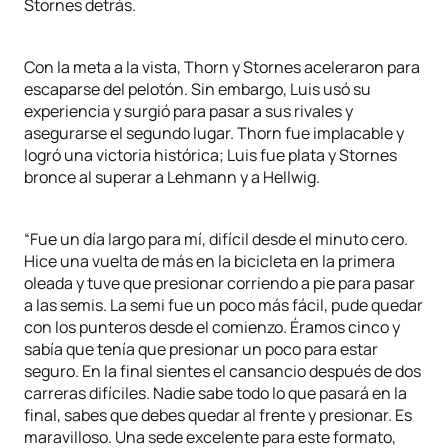
Stornes detrás.
Con la meta a la vista, Thorn y Stornes aceleraron para
escaparse del pelotón. Sin embargo, Luis usó su
experiencia y surgió para pasar a sus rivales y
asegurarse el segundo lugar. Thorn fue implacable y
logró una victoria histórica; Luis fue plata y Stornes
bronce al superar a Lehmann y a Hellwig.
“Fue un día largo para mí, difícil desde el minuto cero.
Hice una vuelta de más en la bicicleta en la primera
oleada y tuve que presionar corriendo a pie para pasar
a las semis. La semi fue un poco más fácil, pude quedar
con los punteros desde el comienzo. Éramos cinco y
sabía que tenía que presionar un poco para estar
seguro. En la final sientes el cansancio después de dos
carreras difíciles. Nadie sabe todo lo que pasará en la
final, sabes que debes quedar al frente y presionar. Es
maravilloso. Una sede excelente para este formato,