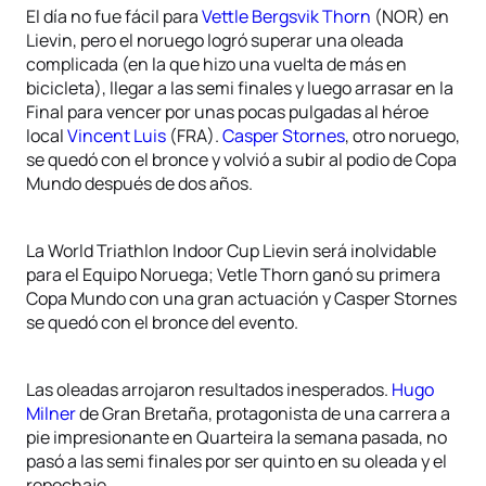
El día no fue fácil para
Vettle Bergsvik Thorn
(NOR) en
Lievin, pero el noruego logró superar una oleada
complicada (en la que hizo una vuelta de más en
bicicleta), llegar a las semi finales y luego arrasar en la
Final para vencer por unas pocas pulgadas al héroe
local
Vincent Luis
(FRA).
Casper Stornes
, otro noruego,
se quedó con el bronce y volvió a subir al podio de Copa
Mundo después de dos años.
La World Triathlon Indoor Cup Lievin será inolvidable
para el Equipo Noruega; Vetle Thorn ganó su primera
Copa Mundo con una gran actuación y Casper Stornes
se quedó con el bronce del evento.
Las oleadas arrojaron resultados inesperados.
Hugo
Milner
de Gran Bretaña, protagonista de una carrera a
pie impresionante en Quarteira la semana pasada, no
pasó a las semi finales por ser quinto en su oleada y el
repechaje.