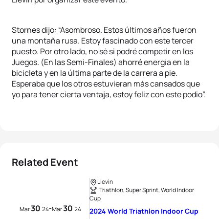
Stornes dijo: “Asombroso. Estos últimos años fueron
una montaña rusa. Estoy fascinado con este tercer
puesto. Por otro lado, no sé si podré competir en los
Juegos. (En las Semi-Finales) ahorré energía en la
bicicleta y en la última parte de la carrera a pie.
Esperaba que los otros estuvieran más cansados que
yo para tener cierta ventaja, estoy feliz con este podio”.
Related Event
Lievin
Triathlon, Super Sprint, World Indoor
Cup
30
30
-
Mar
24
Mar
24
2024 World Triathlon Indoor Cup