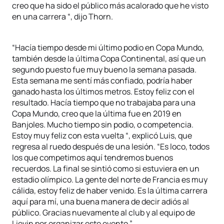
creo que ha sido el público más acalorado que he visto
en una carrera “, dijo Thorn.
“Hacía tiempo desde mi último podio en Copa Mundo,
también desde la última Copa Continental, así que un
segundo puesto fue muy bueno la semana pasada.
Esta semana me sentí más confiado, podría haber
ganado hasta los últimos metros. Estoy feliz con el
resultado. Hacía tiempo que no trabajaba para una
Copa Mundo, creo que la última fue en 2019 en
Banjoles. Mucho tiempo sin podio, o competencia.
Estoy muy feliz con esta vuelta “, explicó Luis, que
regresa al ruedo después de una lesión. “Es loco, todos
los que competimos aquí tendremos buenos
recuerdos. La final se sintió como si estuviera en un
estadio olímpico. La gente del norte de Francia es muy
cálida, estoy feliz de haber venido. Es la última carrera
aquí para mí, una buena manera de decir adiós al
público. Gracias nuevamente al club y al equipo de
Lievin por organizar este evento.”