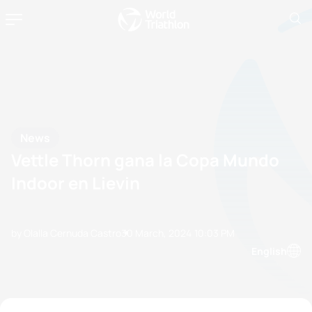
News
Vettle Thorn gana la Copa Mundo
Indoor en Lievin
by Olalla Cernuda Castro
30 March, 2024
10:03 PM
English