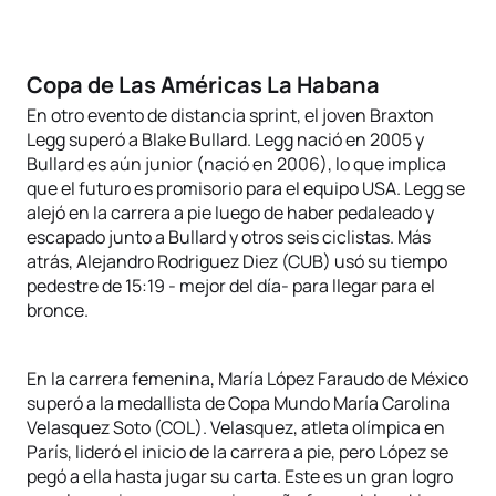
Copa de Las Américas La Habana
En otro evento de distancia sprint, el joven Braxton
Legg superó a Blake Bullard. Legg nació en 2005 y
Bullard es aún junior (nació en 2006), lo que implica
que el futuro es promisorio para el equipo USA. Legg se
alejó en la carrera a pie luego de haber pedaleado y
escapado junto a Bullard y otros seis ciclistas. Más
atrás, Alejandro Rodriguez Diez (CUB) usó su tiempo
pedestre de 15:19 - mejor del día- para llegar para el
bronce.
En la carrera femenina, María López Faraudo de México
superó a la medallista de Copa Mundo María Carolina
Velasquez Soto (COL). Velasquez, atleta olímpica en
París, lideró el inicio de la carrera a pie, pero López se
pegó a ella hasta jugar su carta. Este es un gran logro