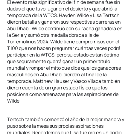
El evento más significativo del fin de semana fue sin
dudas el que tuvo lugar en el desierto y que abrió la
temporada de la WTCS. Hayden Wilde y Lisa Tertsch
dieron batalla y ganaron sus respectivas carreras en
Abu Dhabi. Wilde continuó con su racha ganadora en
la Serie y sumó otra medalla dorada a la de
Torremolinos 2024. Wilde tiene compromisos con el
T100 que nos hacen preguntar cuántas veces podrá
participar en la WTCS, pero su estado es tan óptimo
que seguramente querrá ganar un primer título
mundial y romper el mito que dice que los ganadores
masculinos en Abu Dhabi pierden al final de la
temporada. Matthew Hauser y Vasco Vilaca también
dieron cuenta de un gran estado físico que los
posiciona como amenazas para las aspiraciones de
Wilde.
Tertsch también comenzó el año de la mejor manera y
puso sobre la mesa sus propias aspiraciones
mundiales. Recordemos que Lisa fue oro en un podio