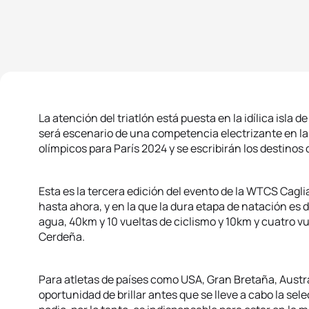
La atención del triatlón está puesta en la idílica isla
será escenario de una competencia electrizante en la
olímpicos para París 2024 y se escribirán los destinos
Esta es la tercera edición del evento de la WTCS Cagl
hasta ahora, y en la que la dura etapa de natación es d
agua, 40km y 10 vueltas de ciclismo y 10km y cuatro vue
Cerdeña.
Para atletas de países como USA, Gran Bretaña, Australi
oportunidad de brillar antes que se lleve a cabo la sel