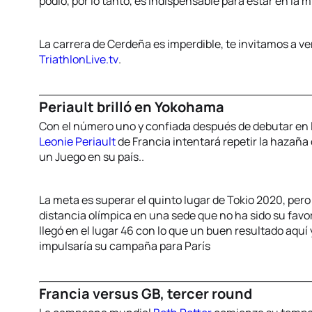
podio, por lo tanto, es indispensable para estar en la m
La carrera de Cerdeña es imperdible, te invitamos a ve
TriathlonLive.tv
.
Periault brilló en Yokohama
Con el número uno y confiada después de debutar en l
Leonie Periault
de Francia intentará repetir la hazaña
un Juego en su país..
La meta es superar el quinto lugar de Tokio 2020, pero 
distancia olímpica en una sede que no ha sido su favo
llegó en el lugar 46 con lo que un buen resultado aquí 
impulsaría su campaña para París
Francia versus GB, tercer round