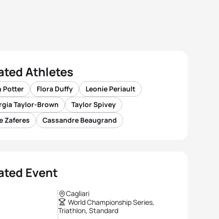
ated Athletes
 Potter
Flora Duffy
Leonie Periault
rgia Taylor-Brown
Taylor Spivey
e Zaferes
Cassandre Beaugrand
ated Event
Cagliari
World Championship Series,
Triathlon, Standard