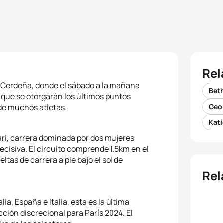
Rel
 de Cerdeña, donde el sábado a la mañana
Beth
 que se otorgarán los últimos puntos
 de muchos atletas.
Geo
Kati
iari, carrera dominada por dos mujeres
ecisiva. El circuito comprende 1.5km en el
ltas de carrera a pie bajo el sol de
Rel
a, España e Italia, esta es la última
ección discrecional para París 2024. El