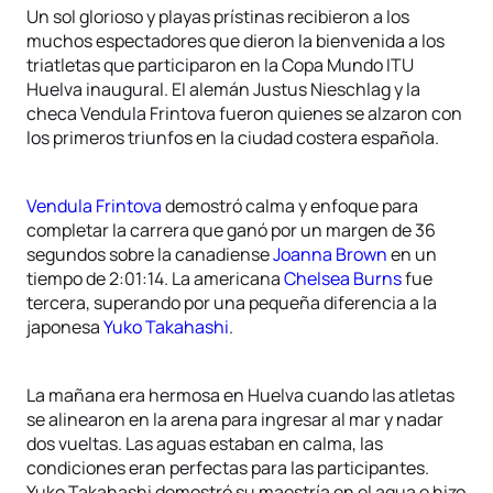
Un sol glorioso y playas prístinas recibieron a los
muchos espectadores que dieron la bienvenida a los
triatletas que participaron en la Copa Mundo ITU
Huelva inaugural. El alemán Justus Nieschlag y la
checa Vendula Frintova fueron quienes se alzaron con
los primeros triunfos en la ciudad costera española.
Vendula Frintova
demostró calma y enfoque para
completar la carrera que ganó por un margen de 36
segundos sobre la canadiense
Joanna Brown
en un
tiempo de 2:01:14. La americana
Chelsea Burns
fue
tercera, superando por una pequeña diferencia a la
japonesa
Yuko Takahashi
.
La mañana era hermosa en Huelva cuando las atletas
se alinearon en la arena para ingresar al mar y nadar
dos vueltas. Las aguas estaban en calma, las
condiciones eran perfectas para las participantes.
Yuko Takahashi demostró su maestría en el agua e hizo