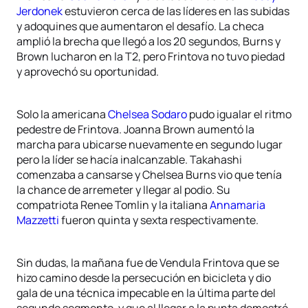
Jerdonek
estuvieron cerca de las líderes en las subidas
y adoquines que aumentaron el desafío. La checa
amplió la brecha que llegó a los 20 segundos, Burns y
Brown lucharon en la T2, pero Frintova no tuvo piedad
y aprovechó su oportunidad.
Solo la americana
Chelsea Sodaro
pudo igualar el ritmo
pedestre de Frintova. Joanna Brown aumentó la
marcha para ubicarse nuevamente en segundo lugar
pero la líder se hacía inalcanzable. Takahashi
comenzaba a cansarse y Chelsea Burns vio que tenía
la chance de arremeter y llegar al podio. Su
compatriota Renee Tomlin y la italiana
Annamaria
Mazzetti
fueron quinta y sexta respectivamente.
Sin dudas, la mañana fue de Vendula Frintova que se
hizo camino desde la persecución en bicicleta y dio
gala de una técnica impecable en la última parte del