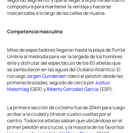
segundo segmento, y que al llegar a la punta demostró
compostura para mantener la ventaja y hacerse
inalcanzable a lo largo de las calles de Huelva.
Competencia masculina
Miles de espectadores llegaron hasta la playa de Punta
Umbria al mediodía para ver la largada de los hombres
elite y disfrutar del espectáculo de los 60 atletas que
se zambulleron en las aguas del Océano Atlántico. El
noruego
Jorgen Gundersen
lideró el pelotón desde las
primeras brazadas, seguido de cerca por
Justus
Nieschlag
(GER) y
Alberto Gonzalez Garcia
(ESP).
La primera sección de ciclismo fue de 20km para luego
arribar a la ciudad y ofrecer cuatro vueltas por el
centro. Todos los atletas sabían que ubicándose en el
primer pelotón era crucial, y la mayoría de los favoritos