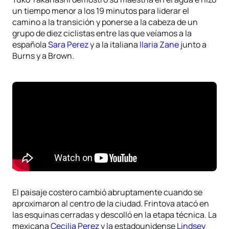
un tiempo menor a los 19 minutos para liderar el
camino a la transición y ponerse a la cabeza de un
grupo de diez ciclistas entre las que veíamos a la
española
Sara Perez
y a la italiana
Ilaria Zane
junto a
Burns y a Brown.
El paisaje costero cambió abruptamente cuando se
aproximaron al centro de la ciudad. Frintova atacó en
las esquinas cerradas y descolló en la etapa técnica. La
mexicana
Cecilia Perez
y la estadounidense
Lindsey