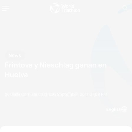
News
Frintova y Nieschlag ganan en
Huelva
by Olalla Cernuda Castro
24 September, 2017
01:09 PM
English