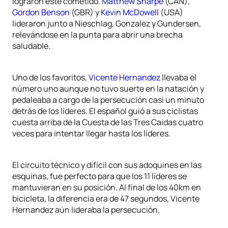
lograron este cometido.
Matthew Sharpe
(CAN),
Gordon Benson
(GBR) y
Kevin McDowell
(USA)
lideraron junto a Nieschlag, Gonzalez y Gundersen,
relevándose en la punta para abrir una brecha
saludable.
Uno de los favoritos,
Vicente Hernandez
llevaba el
número uno aunque no tuvo suerte en la natación y
pedaleaba a cargo de la persecución casi un minuto
detrás de los líderes. El español guió a sus ciclistas
cuesta arriba de la Cuesta de las Tres Caidas cuatro
veces para intentar llegar hasta los líderes.
El circuito técnico y difícil con sus adoquines en las
esquinas, fue perfecto para que los 11 líderes se
mantuvieran en su posición. Al final de los 40km en
bicicleta, la diferencia era de 47 segundos, Vicente
Hernandez aún lideraba la persecución.