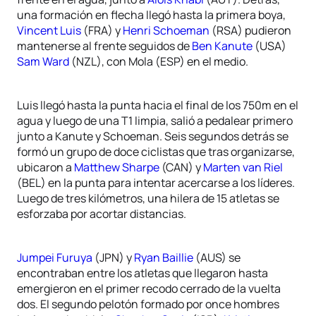
una formación en flecha llegó hasta la primera boya,
Vincent Luis
(FRA) y
Henri Schoeman
(RSA) pudieron
mantenerse al frente seguidos de
Ben Kanute
(USA)
Sam Ward
(NZL), con Mola (ESP) en el medio.
Luis llegó hasta la punta hacia el final de los 750m en el
agua y luego de una T1 limpia, salió a pedalear primero
junto a Kanute y Schoeman. Seis segundos detrás se
formó un grupo de doce ciclistas que tras organizarse,
ubicaron a
Matthew Sharpe
(CAN) y
Marten van Riel
(BEL) en la punta para intentar acercarse a los líderes.
Luego de tres kilómetros, una hilera de 15 atletas se
esforzaba por acortar distancias.
Jumpei Furuya
(JPN) y
Ryan Baillie
(AUS) se
encontraban entre los atletas que llegaron hasta
emergieron en el primer recodo cerrado de la vuelta
dos. El segundo pelotón formado por once hombres