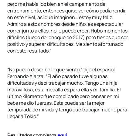
pero me había ido bien en el campamento de
entrenamiento, entonces quise ver cómo podía rendir
en este nivel, así que imaginen… estoy muy feliz.
Admiro a estos hombres desde niño, es espectacular
correr junto a ellos, no lo puedo creer. Hubo momentos
difíciles (luego del choque de 2017) pero tienes que ser
positivo y superar dificultades. Me siento afortunado
con este resultado.”
“No puedo describir lo que siento,” dijo el español
Fernando Alarza. “El año pasado tuve algunas
dificultades y debí trabajar mucho. Tengo una hija
maravillosa, esta medalla es para ella y mi familia. El
último kilómetro fue complicado pero pensar en mi
beba me dio fuerzas. Esta puede ser la mejor
temporada de mi vida y tengo que trabajar mucho para
llegar a Tokio.”
Resultados completos
aquí