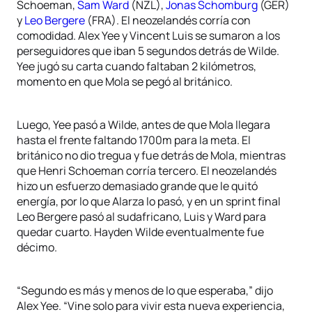
Schoeman,
Sam Ward
(NZL),
Jonas Schomburg
(GER)
y
Leo Bergere
(FRA). El neozelandés corría con
comodidad. Alex Yee y Vincent Luis se sumaron a los
perseguidores que iban 5 segundos detrás de Wilde.
Yee jugó su carta cuando faltaban 2 kilómetros,
momento en que Mola se pegó al británico.
Luego, Yee pasó a Wilde, antes de que Mola llegara
hasta el frente faltando 1700m para la meta. El
británico no dio tregua y fue detrás de Mola, mientras
que Henri Schoeman corría tercero. El neozelandés
hizo un esfuerzo demasiado grande que le quitó
energía, por lo que Alarza lo pasó, y en un sprint final
Leo Bergere pasó al sudafricano, Luis y Ward para
quedar cuarto. Hayden Wilde eventualmente fue
décimo.
“Segundo es más y menos de lo que esperaba,” dijo
Alex Yee. “Vine solo para vivir esta nueva experiencia,