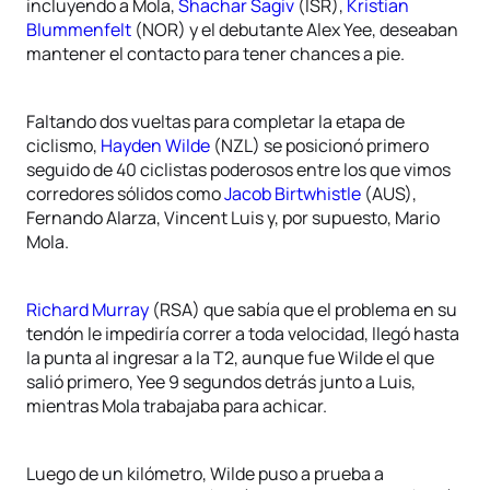
incluyendo a Mola,
Shachar Sagiv
(ISR),
Kristian
Blummenfelt
(NOR) y el debutante Alex Yee, deseaban
mantener el contacto para tener chances a pie.
Faltando dos vueltas para completar la etapa de
ciclismo,
Hayden Wilde
(NZL) se posicionó primero
seguido de 40 ciclistas poderosos entre los que vimos
corredores sólidos como
Jacob Birtwhistle
(AUS),
Fernando Alarza, Vincent Luis y, por supuesto, Mario
Mola.
Richard Murray
(RSA) que sabía que el problema en su
tendón le impediría correr a toda velocidad, llegó hasta
la punta al ingresar a la T2, aunque fue Wilde el que
salió primero, Yee 9 segundos detrás junto a Luis,
mientras Mola trabajaba para achicar.
Luego de un kilómetro, Wilde puso a prueba a