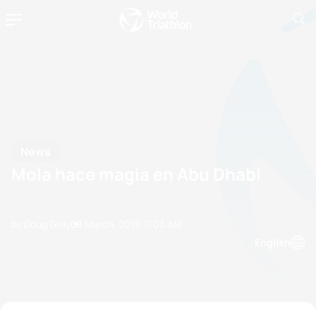
News
Mola hace magia en Abu Dhabi
by Doug Gray
08 March, 2019
11:03 AM
English