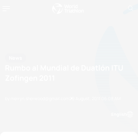
News
Rumbo al Mundial de Duatlón ITU
Zofingen 2011
by merryn.sherwood@gmail.com
29 August, 2011
06:08 AM
English