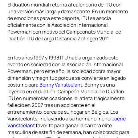
El duatlón mundial retorna al calendario de ITU con
una versión más larga y demandante. En un momento
de emociones para este deporte, ITU se asocia
oficialmente con la Asociación Internacional
Powerman con motivo del Campeonato Mundial de
Duatlón ITU de Larga Distancia Zofingen 2011.
En los años 1997 y 1998 ITU había organizado este
evento en sociedad con la Asociación Internacional
Powerman, pero este año, la sociedad cobra mayor
dimensión y magnitud porque se convierte en legado
póstumo para
Benny Vansteelant
. Benny es una
leyenda en el duatlón. Campeón Mundial de Duatlón
ITU en numerosas ocasiones, el atleta trágicamente
falleció en 2007 tras un accidente en el
entrenamiento, cerca de su hogar en Bélgica. Los
Vansteelants, incluyendo a su hermano menor
Joerie
Vansteelant
favorito para ganar la carrera elite
masculina de este fin de semana, han colaborado para