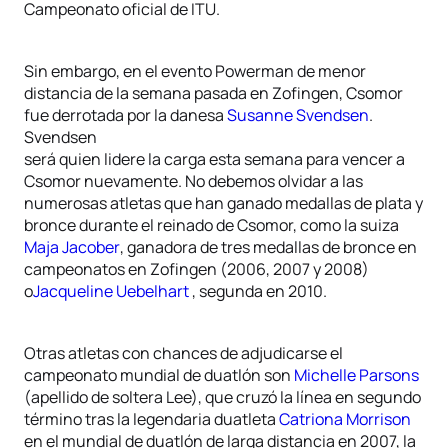
Campeonato oficial de ITU.
Sin embargo, en el evento Powerman de menor
distancia de la semana pasada en Zofingen, Csomor
fue derrotada por la danesa
Susanne Svendsen
.
Svendsen
será quien lidere la carga esta semana para vencer a
Csomor nuevamente. No debemos olvidar a las
numerosas atletas que han ganado medallas de plata y
bronce durante el reinado de Csomor, como la suiza
Maja Jacober
, ganadora de tres medallas de bronce en
campeonatos en Zofingen (2006, 2007 y 2008)
o
Jacqueline Uebelhart
, segunda en 2010.
Otras atletas con chances de adjudicarse el
campeonato mundial de duatlón son
Michelle Parsons
(apellido de soltera Lee), que cruzó la línea en segundo
término tras la legendaria duatleta
Catriona Morrison
en el mundial de duatlón de larga distancia en 2007, la