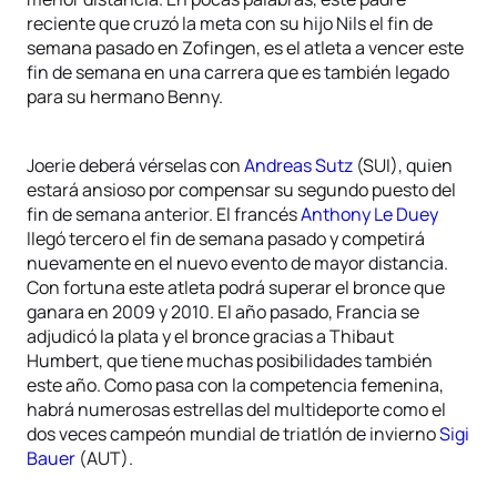
reciente que cruzó la meta con su hijo Nils el fin de
semana pasado en Zofingen, es el atleta a vencer este
fin de semana en una carrera que es también legado
para su hermano Benny.
Joerie deberá vérselas con
Andreas Sutz
(SUI), quien
estará ansioso por compensar su segundo puesto del
fin de semana anterior. El francés
Anthony Le Duey
llegó tercero el fin de semana pasado y competirá
nuevamente en el nuevo evento de mayor distancia.
Con fortuna este atleta podrá superar el bronce que
ganara en 2009 y 2010. El año pasado, Francia se
adjudicó la plata y el bronce gracias a Thibaut
Humbert, que tiene muchas posibilidades también
este año. Como pasa con la competencia femenina,
habrá numerosas estrellas del multideporte como el
dos veces campeón mundial de triatlón de invierno
Sigi
Bauer
(AUT).