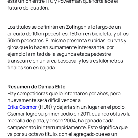
esta unión entre ITU y Powerman que fortalece el
futuro del duatlón.
Los títulos se definirán en Zofingen a lo largo de un
circuito de 10km pedestres, 150km en bicicleta, y otros
30km pedestres. El mismo presenta subidas, curvas y
giros que lo hacen sumamente interesante: por
ejemplo la mitad de la segunda etapa pedestre
transcurre en un área boscosa, y los tres kilómetros
finales son en bajada.
Resumen de Damas Elite
Hay competidoras que lo intentaron por años, pero
nuevamente será difícil vencer a
Erika Csomor
(HUN) y dejarla sin un lugar en el podio.
Csomor logró su primer podio en 2011, cuando obtuvo la
medalla de plata, y desde 2004, ha ganado cada
campeonato ininterrumpidamente. Esto significa que
va por su octavo título, con el agregado que es un