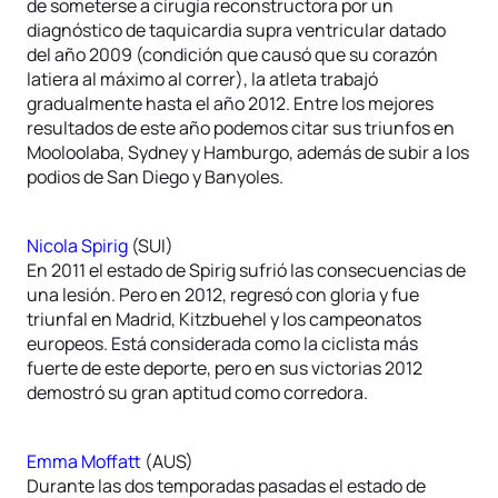
de someterse a cirugía reconstructora por un
diagnóstico de taquicardia supra ventricular datado
del año 2009 (condición que causó que su corazón
latiera al máximo al correr), la atleta trabajó
gradualmente hasta el año 2012. Entre los mejores
resultados de este año podemos citar sus triunfos en
Mooloolaba, Sydney y Hamburgo, además de subir a los
podios de San Diego y Banyoles.
Nicola Spirig
(SUI)
En 2011 el estado de Spirig sufrió las consecuencias de
una lesión. Pero en 2012, regresó con gloria y fue
triunfal en Madrid, Kitzbuehel y los campeonatos
europeos. Está considerada como la ciclista más
fuerte de este deporte, pero en sus victorias 2012
demostró su gran aptitud como corredora.
Emma Moffatt
(AUS)
Durante las dos temporadas pasadas el estado de