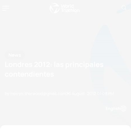
News
Londres 2012: las principales
contendientes
by merryn.sherwood@gmail.com
03 August, 2012
01:08 PM
English