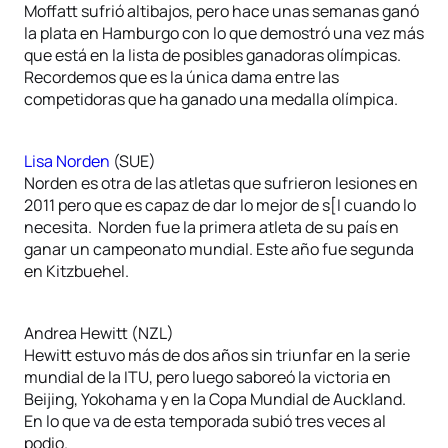
Moffatt sufrió altibajos, pero hace unas semanas ganó
la plata en Hamburgo con lo que demostró una vez más
que está en la lista de posibles ganadoras olímpicas.
Recordemos que es la única dama entre las
competidoras que ha ganado una medalla olímpica.
Lisa Norden
(SUE)
Norden es otra de las atletas que sufrieron lesiones en
2011 pero que es capaz de dar lo mejor de s[I cuando lo
necesita. Norden fue la primera atleta de su país en
ganar un campeonato mundial. Este año fue segunda
en Kitzbuehel.
Andrea Hewitt (NZL)
Hewitt estuvo más de dos años sin triunfar en la serie
mundial de la ITU, pero luego saboreó la victoria en
Beijing, Yokohama y en la Copa Mundial de Auckland.
En lo que va de esta temporada subió tres veces al
podio.