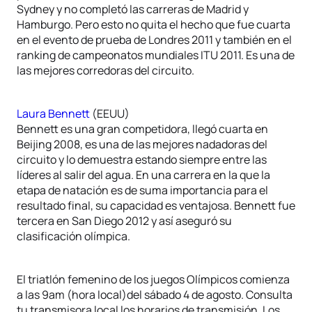
Sydney y no completó las carreras de Madrid y
Hamburgo. Pero esto no quita el hecho que fue cuarta
en el evento de prueba de Londres 2011 y también en el
ranking de campeonatos mundiales ITU 2011. Es una de
las mejores corredoras del circuito.
Laura Bennett
(EEUU)
Bennett es una gran competidora, llegó cuarta en
Beijing 2008, es una de las mejores nadadoras del
circuito y lo demuestra estando siempre entre las
líderes al salir del agua. En una carrera en la que la
etapa de natación es de suma importancia para el
resultado final, su capacidad es ventajosa. Bennett fue
tercera en San Diego 2012 y así aseguró su
clasificación olímpica.
El triatlón femenino de los juegos Olímpicos comienza
a las 9am (hora local)del sábado 4 de agosto. Consulta
tu transmisora local los horarios de transmisión. Los