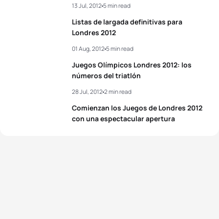
5
Helen Jenkins
GBR
02:00:19
13 Jul, 2012
5 min read
Listas de largada definitivas para
Londres 2012
View full results
01 Aug, 2012
5 min read
Juegos Olímpicos Londres 2012: los
números del triatlón
28 Jul, 2012
2 min read
Comienzan los Juegos de Londres 2012
con una espectacular apertura