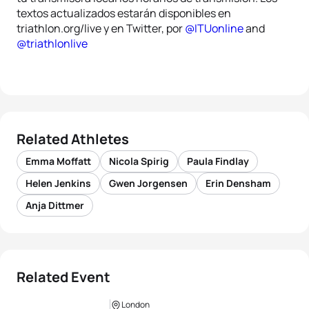
textos actualizados estarán disponibles en
triathlon.org/live y en Twitter, por
@ITUonline
and
@triathlonlive
Related Athletes
Emma Moffatt
Nicola Spirig
Paula Findlay
Helen Jenkins
Gwen Jorgensen
Erin Densham
Anja Dittmer
Related Event
London