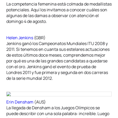
La competencia femenina está colmada de medallistas
potenciales. Aquí los invitamos a conocer cuáles son
algunas de las damas a observar con atención el
domingo 4 de agosto.
Helen Jenkins
(GBR)
Jenkins ganó los Campeonatos Mundiales ITU 2008 y
2011. Si tenemos en cuanta sus estelares actuaciones
de estos últimos doce meses, comprendemos mejor
por qué es una de las grandes candidatas a quedarse
con el oro. Jenkins ganó el evento de prueba de
Londres 2011 y fue primera y segunda en dos carreras
de la serie mundial 2012.
Erin Densham
(AUS)
La llegada de Densham a los Juegos Olímpicos se
puede describir con una sola palabra: increíble. Luego