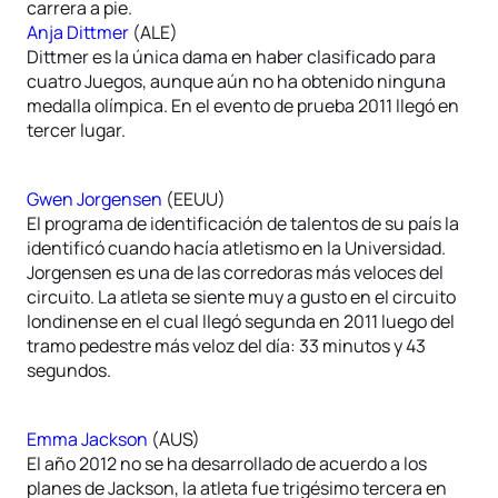
carrera a pie.
Anja Dittmer
(ALE)
Dittmer es la única dama en haber clasificado para
cuatro Juegos, aunque aún no ha obtenido ninguna
medalla olímpica. En el evento de prueba 2011 llegó en
tercer lugar.
Gwen Jorgensen
(EEUU)
El programa de identificación de talentos de su país la
identificó cuando hacía atletismo en la Universidad.
Jorgensen es una de las corredoras más veloces del
circuito. La atleta se siente muy a gusto en el circuito
londinense en el cual llegó segunda en 2011 luego del
tramo pedestre más veloz del día: 33 minutos y 43
segundos.
Emma Jackson
(AUS)
El año 2012 no se ha desarrollado de acuerdo a los
planes de Jackson, la atleta fue trigésimo tercera en