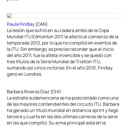
Paula Findlay
(CAN)
La lesión que sufrió en su cadera antes de la Copa
Mundial ITU Edmonton 2011 la afectó al comienzo de la
temporada 2012, por lo que no compitió en eventos de
la ITU. Sin embargo, es preciso recordar que al inicio
del año 2011, fue la atleta invencible y se quedó con
tres títulos de la Serie Mundial de Triatlón ITU,
sumando así cinco victorias. En el año 2010, Findlay
ganó en Londres.
Barbara Riveros Diaz (CHI)
La estrella sudamericana se ha posicionado como una
de las mayores contendientes del circuito ITU. Bárbara
ha ganado un título mundial en distancia sprint y llegó
tercera y cuarta en las dos últimas carreras de la serie
en las que compitió. Su arma principal está en la