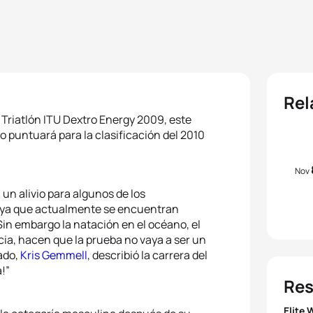
Rel
 Triatlón ITU Dextro Energy 2009, este
 puntuará para la clasificación del 2010
Nov
 un alivio para algunos de los
a ya que actualmente se encuentran
in embargo la natación en el océano, el
cia, hacen que la prueba no vaya a ser un
sado,
Kris Gemmell
, describió la carrera del
!”
Res
Elite