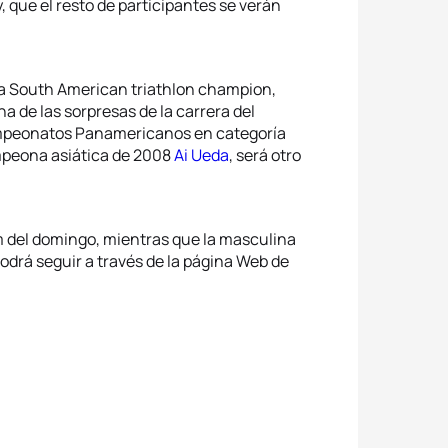
que el resto de participantes se verán
a South American triathlon champion,
 de las sorpresas de la carrera del
ampeonatos Panamericanos en categoría
mpeona asiática de 2008
Ai Ueda
, será otro
 del domingo, mientras que la masculina
odrá seguir a través de la página Web de