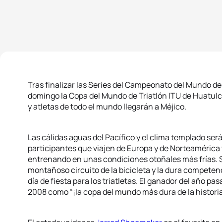
Tras finalizar las Series del Campeonato del Mundo de
domingo la Copa del Mundo de Triatlón ITU de Huatulco
y atletas de todo el mundo llegarán a Méjico.
Las cálidas aguas del Pacífico y el clima templado será
participantes que viajen de Europa y de Norteaméric
entrenando en unas condiciones otoñales más frías. S
montañoso circuito de la bicicleta y la dura competen
día de fiesta para los triatletas. El ganador del año pa
2008 como “¡la copa del mundo más dura de la historia