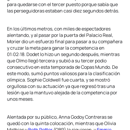
para quedarse con el tercer puesto porque sabía que
las perseguidoras estaban casi diez segundos detrás.
En los últimos metros, con miles de espectadores
alentando, y al pasar por la puerta del Palacio Real,
Morier dio un esfuerzo final para pasar a su compañera
y cruzar la meta para ganar la competencia en
01:02:18. Dodet lo hizo un segundo después, mientras
que Olmo llegó tercera y subió a su tercer podio
consecutivo en esta temporada de Copas Mundo. De
este modo, sumó puntos valiosos para la clasificación
olímpica. Sophie Coldwell fue cuarta, y se mostró
orgullosa con su actuación ya que regresó tras una
lesión que la mantuvo alejada de la competencia por
unos meses.
Alentada por su público, Anna Godoy Contreras se
quedó con la quinta colocación, mientras que Olivia
Mathias y
Beth Potter
(GBR) la siguieron, y
Emmie