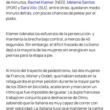
de minutos,
Rachel Klamer
(NED),
Melanie Santos
(POR) y
Sara Vilic
(SUI), entre otras, quedaron medio
minuto detrás, con pocas chances de pelear por el
podio.
Klamer lideraba los esfuerzos de la persecución, y
mantenía la brecha bajo control, a menos de 40
segundos. Sin embargo, el difícil trazado de ciclismo
dejó a la mayoría de las mujeres sin energía en sus
piernas para la etapa a pie.
Al inicio del trayecto de pedestrismo, las dos mujeres
de Francia, Morier y Dodet, que habían estado en la
retaguardia el primer pelotón durante la mayor parte
de los 20km en bicicleta, aceleraron y marcaron un
ritmo que fue imposible de igualar. La dupla francesa
trabajó en conjunto para deshacerse de Olmo,
sabiendo que la italiana es muy capaz de correr con
gran velocidad. La italiana tuvo que mantener la calma