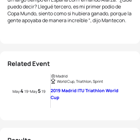
puedo decir? Llegué tercero, es mi primer podio de
Copa Mundo, siento como si hubiera ganado, porque la
gente apoyaba de manera increíble “, dijo Mantecon.
Related Event
Madrid
World Cup, Triathlon, Sprint
4
5
2019 Madrid ITU Triathlon World
-
May
19
May
19
Cup