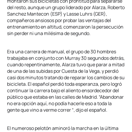
montaron sus bicicletas con prontitud para separarse
del resto, aunque un grupo liderado por Alarza, Roberto
Sanchez Mantecon (ESP) y Lasse Luhrs (GER),
compañeros ansiosos por probar las ventajas del
entrenamiento en altitud, comenzaron la persecución
sin perder ni una milésima de segundo.
Era una carrera de manual, el grupo de 30 hombres
trabajaba en conjunto con Murray 30 segundos detrás,
cuando repentinamente, Alarza tuvo que parar a mitad
de una de las subidas por Cuesta de la Vega, y perdió
casi dos minutos tratando de reparar los cambios de su
bicicleta. El español perdió toda esperanza, pero logró
continuar la carrera bajo el aliento ensordecedor del
público que estaba en las calles de Madrid. “Abandonar
no era opción aquí, no podía hacerle eso a toda la
gente que vino a verme correr “, dijo el español.
El numeroso pelotón aminoró la marcha en la última