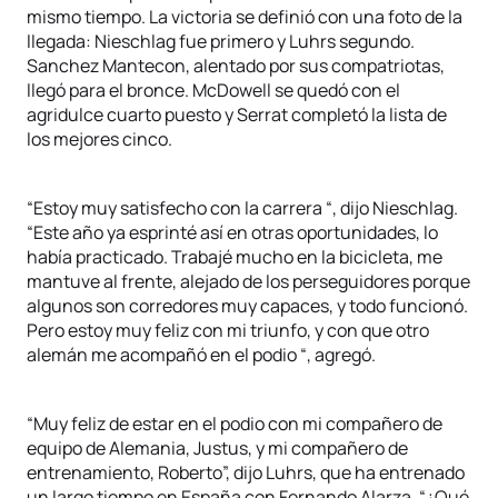
mismo tiempo. La victoria se definió con una foto de la
llegada: Nieschlag fue primero y Luhrs segundo.
Sanchez Mantecon, alentado por sus compatriotas,
llegó para el bronce. McDowell se quedó con el
agridulce cuarto puesto y Serrat completó la lista de
los mejores cinco.
“Estoy muy satisfecho con la carrera “, dijo Nieschlag.
“Este año ya esprinté así en otras oportunidades, lo
había practicado. Trabajé mucho en la bicicleta, me
mantuve al frente, alejado de los perseguidores porque
algunos son corredores muy capaces, y todo funcionó.
Pero estoy muy feliz con mi triunfo, y con que otro
alemán me acompañó en el podio “, agregó.
“Muy feliz de estar en el podio con mi compañero de
equipo de Alemania, Justus, y mi compañero de
entrenamiento, Roberto”, dijo Luhrs, que ha entrenado
un largo tiempo en España con Fernando Alarza. “¿Qué