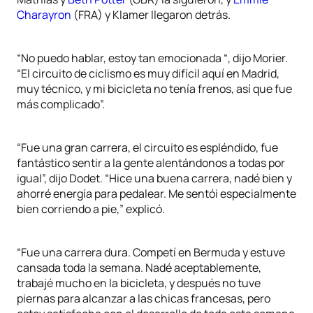
Charayron
(FRA) y Klamer llegaron detrás.
“No puedo hablar, estoy tan emocionada “, dijo Morier.
“El circuito de ciclismo es muy difícil aquí en Madrid,
muy técnico, y mi bicicleta no tenía frenos, así que fue
más complicado”.
“Fue una gran carrera, el circuito es espléndido, fue
fantástico sentir a la gente alentándonos a todas por
igual”, dijo Dodet. “Hice una buena carrera, nadé bien y
ahorré energía para pedalear. Me sentói especialmente
bien corriendo a pie,” explicó.
“Fue una carrera dura. Competí en Bermuda y estuve
cansada toda la semana. Nadé aceptablemente,
trabajé mucho en la bicicleta, y después no tuve
piernas para alcanzar a las chicas francesas, pero