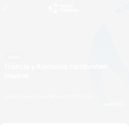
News
Francia y Alemania conquistan
Madrid
by Olalla Cernuda Castro
05 May, 2019
03:05 PM
English