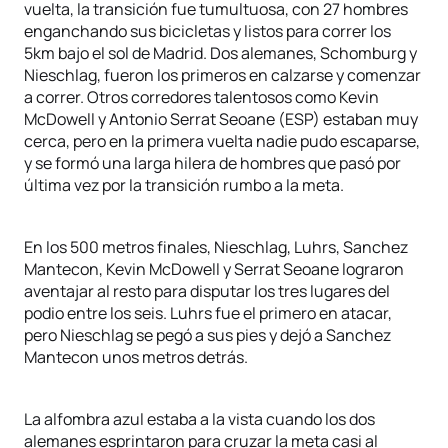
vuelta, la transición fue tumultuosa, con 27 hombres
enganchando sus bicicletas y listos para correr los
5km bajo el sol de Madrid. Dos alemanes, Schomburg y
Nieschlag, fueron los primeros en calzarse y comenzar
a correr. Otros corredores talentosos como Kevin
McDowell y Antonio Serrat Seoane (ESP) estaban muy
cerca, pero en la primera vuelta nadie pudo escaparse,
y se formó una larga hilera de hombres que pasó por
última vez por la transición rumbo a la meta.
En los 500 metros finales, Nieschlag, Luhrs, Sanchez
Mantecon, Kevin McDowell y Serrat Seoane lograron
aventajar al resto para disputar los tres lugares del
podio entre los seis. Luhrs fue el primero en atacar,
pero Nieschlag se pegó a sus pies y dejó a Sanchez
Mantecon unos metros detrás.
La alfombra azul estaba a la vista cuando los dos
alemanes esprintaron para cruzar la meta casi al