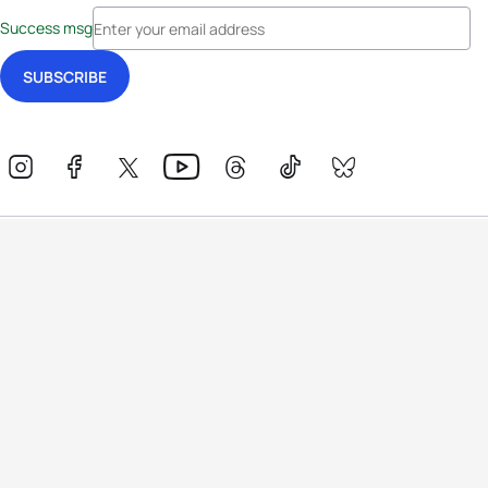
Success msg
Events
Athletes
News & Media
The Sport
More
Rankings