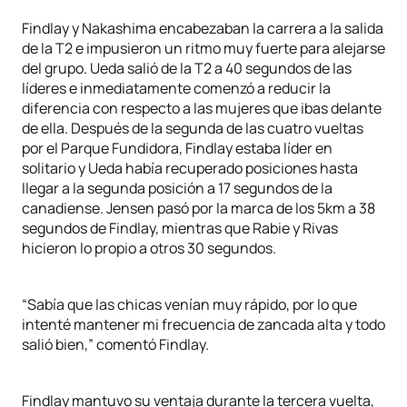
Findlay y Nakashima encabezaban la carrera a la salida
de la T2 e impusieron un ritmo muy fuerte para alejarse
del grupo. Ueda salió de la T2 a 40 segundos de las
líderes e inmediatamente comenzó a reducir la
diferencia con respecto a las mujeres que ibas delante
de ella. Después de la segunda de las cuatro vueltas
por el Parque Fundidora, Findlay estaba líder en
solitario y Ueda había recuperado posiciones hasta
llegar a la segunda posición a 17 segundos de la
canadiense. Jensen pasó por la marca de los 5km a 38
segundos de Findlay, mientras que Rabie y Rivas
hicieron lo propio a otros 30 segundos.
“Sabía que las chicas venían muy rápido, por lo que
intenté mantener mi frecuencia de zancada alta y todo
salió bien,” comentó Findlay.
Findlay mantuvo su ventaja durante la tercera vuelta,