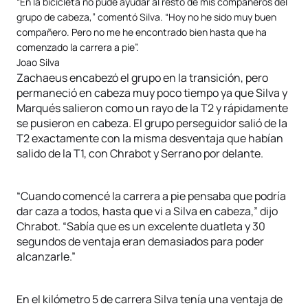
“En la bicicleta no pude ayudar al resto de mis compañeros del
grupo de cabeza,” comentó Silva. “Hoy no he sido muy buen
compañero. Pero no me he encontrado bien hasta que ha
comenzado la carrera a pie”.
Joao Silva
Zachaeus encabezó el grupo en la transición, pero
permaneció en cabeza muy poco tiempo ya que Silva y
Marqués salieron como un rayo de la T2 y rápidamente
se pusieron en cabeza. El grupo perseguidor salió de la
T2 exactamente con la misma desventaja que habían
salido de la T1, con Chrabot y Serrano por delante.
“Cuando comencé la carrera a pie pensaba que podría
dar caza a todos, hasta que vi a Silva en cabeza,” dijo
Chrabot. “Sabía que es un excelente duatleta y 30
segundos de ventaja eran demasiados para poder
alcanzarle.”
En el kilómetro 5 de carrera Silva tenía una ventaja de