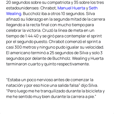
20 segundos sobre su compatriota y 35 sobre los tres
estadounidenses: Chrabot,
Manuel Huerta
y
Seth
Wealing
. Buccholz iba a otros 10 segundos. Silva
afinazó su liderazgo en la segunda mitad de la carrera
llegando a la recta final con mucho tiempo para
celebrar la victoria. Cruzó la línea de meta en un
tiempo de 1:44:40 y se giró para contemplar el sprint
por el segundo puesto. Chrabot comenzó el sprint a
casi 300 metros y ninguno pudo igualar su velocidad.
El americano terminó a 25 segundos de Silva y solo 3
segundos por delante de Buchholz. Wealing y Huerta
terminaron cuarto y quinto respectivamente.
“Estaba un poco nervioso antes de comenzar la
natación y por eso hice una salida falsa” dijo Silva.
“Pero luego me he tranquilizado durante la bicicleta y
me he sentido muy bien durante la carrera a pie.”