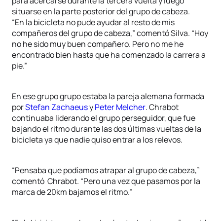
para acercarse durante la tercera vuelta y luego
situarse en la parte posterior del grupo de cabeza.
“En la bicicleta no pude ayudar al resto de mis
compañeros del grupo de cabeza,” comentó Silva. “Hoy
no he sido muy buen compañero. Pero no me he
encontrado bien hasta que ha comenzado la carrera a
pie.”
En ese grupo grupo estaba la pareja alemana formada
por
Stefan Zachaeus
y
Peter Melcher
. Chrabot
continuaba liderando el grupo perseguidor, que fue
bajando el ritmo durante las dos últimas vueltas de la
bicicleta ya que nadie quiso entrar a los relevos.
“Pensaba que podíamos atrapar al grupo de cabeza,”
comentó Chrabot. “Pero una vez que pasamos por la
marca de 20km bajamos el ritmo.”