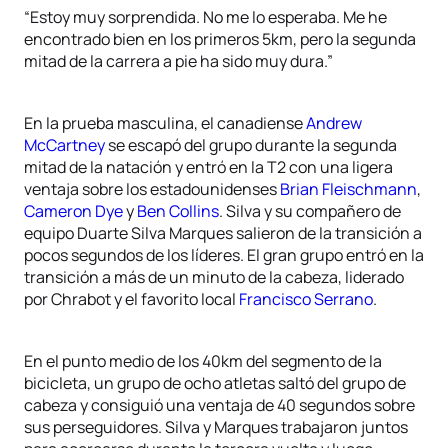
“Estoy muy sorprendida. No me lo esperaba. Me he
encontrado bien en los primeros 5km, pero la segunda
mitad de la carrera a pie ha sido muy dura.”
En la prueba masculina, el canadiense
Andrew
McCartney
se escapó del grupo durante la segunda
mitad de la natación y entró en la T2 con una ligera
ventaja sobre los estadounidenses
Brian Fleischmann
,
Cameron Dye
y
Ben Collins
. Silva y su compañero de
equipo Duarte Silva Marques salieron de la transición a
pocos segundos de los líderes. El gran grupo entró en la
transición a más de un minuto de la cabeza, liderado
por Chrabot y el favorito local
Francisco Serrano
.
En el punto medio de los 40km del segmento de la
bicicleta, un grupo de ocho atletas saltó del grupo de
cabeza y consiguió una ventaja de 40 segundos sobre
sus perseguidores. Silva y Marques trabajaron juntos