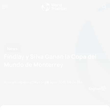
News
Findlay y Silva Ganan la Copa del
Mundo de Monterrey
by brad.culp@triathlon.org
18 April, 2010
08:04 PM
English