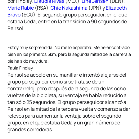
por Findlay,
Claudia Rivas
(MEX),
Line Jensen
(DEN),
Marie Rabie
(RSA),
Chie Nakashima
(JPN) y
Elizabeth
Bravo
(ECU). El segundo grupo perseguidor, en el que
estaba Ueda, entró en la transición a 90 segundos de
Peirsol
Estoy muy sorprendida. No me lo esperaba. Me he encontrado
bien en los primeros 5km, pero la segunda mitad de la carrera a
pie ha sido muy dura.
Paula Findlay
Peirsol se acopló en su manillar e intentó alejarse del
grupo perseguidor como si se tratase de un
contrarreloj, pero después de la segunda de las ocho
vueltas de la bicicleta, su ventaja se había reducido a
tan sólo 25 segundos. El grupo perseguidor alcanzó a
Peirsol en la mitad de la tercera vuelta y comenzó a dar
relevos para aumentar la ventaja sobre el segundo
grupo, en el que estaba Ueda y un gran número de
grandes corredoras.