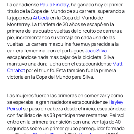
La canadiense
Paula Findlay
, ha ganado hoy el primer
título de la Copa del Mundo de su carrera, superando a
la japonesa
Ai Ueda
en la Copa del Mundo de
Monterrey. La triatleta de 20 años se escapó en la
primera de las cuatro vueltas del circuito de carrera a
pie, incrementando su ventaja en cada una de las
vueltas. La carrera masculina fue muy parecida a la
carrera femenina, con el portugués
Joao Silva
escapándose nada más bajar de la bicicleta. Silva
mantuvo una dura lucha con el estadounidense
Matt
Chrabot
por el triunfo. Esta también fue la primera
victoria en la Copa del Mundo para Silva.
Las mujeres fueron las primeras en comenzar y como
se esperaba la gran nadadora estadounidense
Hayley
Peirsol
se puso en cabeza desde el inicio, escapándose
con facilidad de las 38 participantes restantes. Peirsol
entró en la primera transición con una ventaja de 40
segundos sobre un primer grupo perseguidor formado