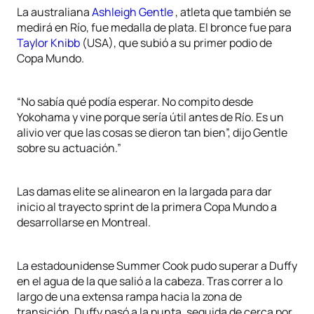
La australiana
Ashleigh Gentle
, atleta que también se
medirá en Río, fue medalla de plata. El bronce fue para
Taylor Knibb
(USA), que subió a su primer podio de
Copa Mundo.
“No sabía qué podía esperar. No compito desde
Yokohama y vine porque sería útil antes de Río. Es un
alivio ver que las cosas se dieron tan bien”, dijo Gentle
sobre su actuación.”
Las damas elite se alinearon en la largada para dar
inicio al trayecto sprint de la primera Copa Mundo a
desarrollarse en Montreal.
La estadounidense Summer Cook pudo superar a Duffy
en el agua de la que salió a la cabeza. Tras correr a lo
largo de una extensa rampa hacia la zona de
transición, Duffy pasó a la punta, seguida de cerca por