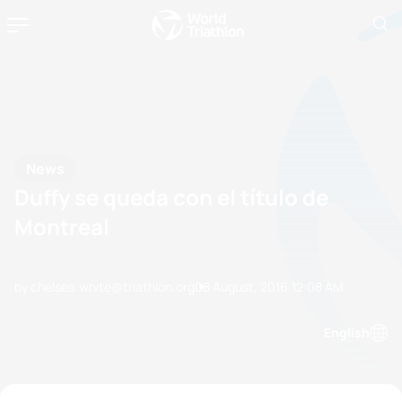
News
Duffy se queda con el título de
Montreal
by chelsea.white@triathlon.org
08 August, 2016
12:08 AM
English