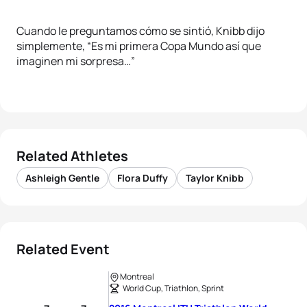
Cuando le preguntamos cómo se sintió, Knibb dijo
simplemente, “Es mi primera Copa Mundo así que
imaginen mi sorpresa…”
Related Athletes
Ashleigh Gentle
Flora Duffy
Taylor Knibb
Related Event
Montreal
World Cup, Triathlon, Sprint