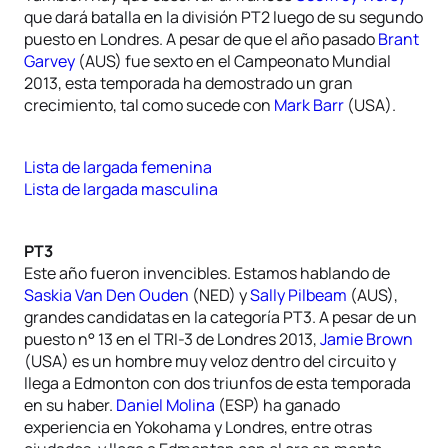
que dará batalla en la división PT2 luego de su segundo
puesto en Londres. A pesar de que el año pasado
Brant
Garvey
(AUS) fue sexto en el Campeonato Mundial
2013, esta temporada ha demostrado un gran
crecimiento, tal como sucede con
Mark Barr
(USA).
Lista de largada femenina
Lista de largada masculina
PT3
Este año fueron invencibles. Estamos hablando de
Saskia Van Den Ouden
(NED) y
Sally Pilbeam
(AUS),
grandes candidatas en la categoría PT3. A pesar de un
puesto n° 13 en el TRI-3 de Londres 2013,
Jamie Brown
(USA) es un hombre muy veloz dentro del circuito y
llega a Edmonton con dos triunfos de esta temporada
en su haber.
Daniel Molina
(ESP) ha ganado
experiencia en Yokohama y Londres, entre otras