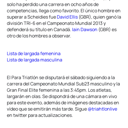
solo ha perdido una carrera en ocho años de
competencias, llega como favorito. El único hombre en
superar a Scheidies fue
David Ellis
(GBR), quien ganó la
división TRI-6 en el Campeonato Mundial 2013 y
defenderá su título en Canadá.
Iain Dawson
(GBR) es
otro de los hombres a observar.
Lista de largada femenina
Lista de largada masculina
El Para Triatlón se disputará el sábado siguiendo a la
carrera del Campeonato Mundial Sub23 masculino y la
Gran Final Elite femenina a las 3:45pm. Los atletas,
largarán en olas. Se dispondrá de una cámara en vivo
para este evento, además de imágenes destacadas en
vídeo que se emitirán más tarde. Sigue
@triahtlonlive
en twitter para actualizaciones.