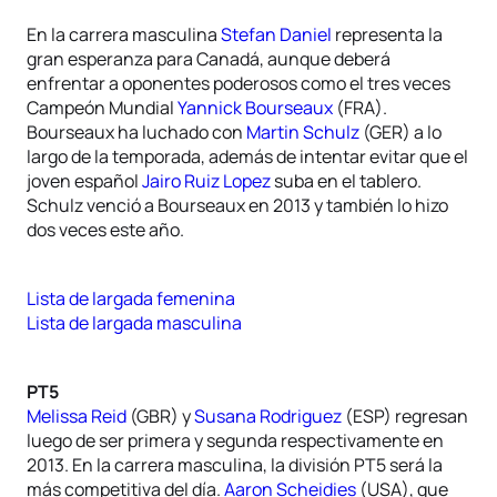
En la carrera masculina
Stefan Daniel
representa la
gran esperanza para Canadá, aunque deberá
enfrentar a oponentes poderosos como el tres veces
Campeón Mundial
Yannick Bourseaux
(FRA).
Bourseaux ha luchado con
Martin Schulz
(GER) a lo
largo de la temporada, además de intentar evitar que el
joven español
Jairo Ruiz Lopez
suba en el tablero.
Schulz venció a Bourseaux en 2013 y también lo hizo
dos veces este año.
Lista de largada femenina
Lista de largada masculina
PT5
Melissa Reid
(GBR) y
Susana Rodriguez
(ESP) regresan
luego de ser primera y segunda respectivamente en
2013. En la carrera masculina, la división PT5 será la
más competitiva del día.
Aaron Scheidies
(USA), que