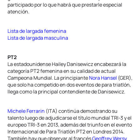
participado por lo que habrá que prestarle especial
atención.
Lista de largada femenina
Lista de largada masculina
PT2
La estadounidense Hailey Danisewicz encabezará la
categoría PT2 femenina en su calidad de actual
Campeona Mundial. La principiante
Nora Hansel
(GER),
que solo ha competido en dos eventos de para triatlón,
llega como la principal contendiente de Danisewicz.
Michele Ferrarin
(ITA) continúa demostrando su
talento luego de adjudicarse el título mundial TRI-3 y el
europeo TRI-3 en 2013, además del triunfo en el evento
Internacional de Para Triatlón PT2 en Londres 2014.
También hay que observar al francés
Geoffrey Wersy