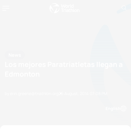
News
Los mejores Paratriatletas llegan a
Edmonton
by erin.greene@triathlon.org
26 August, 2014
07:08 PM
English