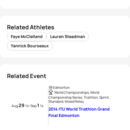
Related Athletes
Faye McClelland
Lauren Steadman
Yannick Bourseaux
Related Event
Edmonton
World Championships, World
Championship Series, Triathlon, Sprint,
Standard, Mixed Relay
29
1
-
Aug
14
Sep
14
2014 ITU World Triathlon Grand
Final Edmonton