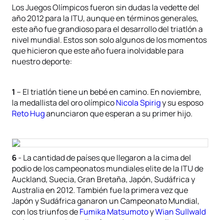
Los Juegos Olímpicos fueron sin dudas la vedette del
año 2012 para la ITU, aunque en términos generales,
este año fue grandioso para el desarrollo del triatlón a
nivel mundial. Estos son solo algunos de los momentos
que hicieron que este año fuera inolvidable para
nuestro deporte:
1
– El triatlón tiene un bebé en camino. En noviembre,
la medallista del oro olímpico
Nicola Spirig
y su esposo
Reto Hug
anunciaron que esperan a su primer hijo.
6
- La cantidad de países que llegaron a la cima del
podio de los campeonatos mundiales elite de la ITU de
Auckland, Suecia, Gran Bretaña, Japón, Sudáfrica y
Australia en 2012. También fue la primera vez que
Japón y Sudáfrica ganaron un Campeonato Mundial,
con los triunfos de
Fumika Matsumoto
y
Wian Sullwald