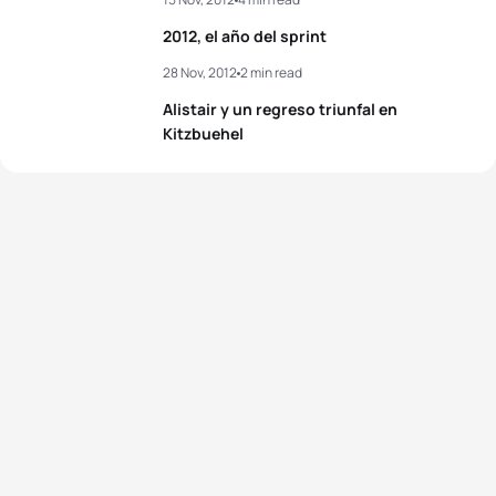
2012, el año del sprint
28 Nov, 2012
2 min read
Alistair y un regreso triunfal en
Kitzbuehel