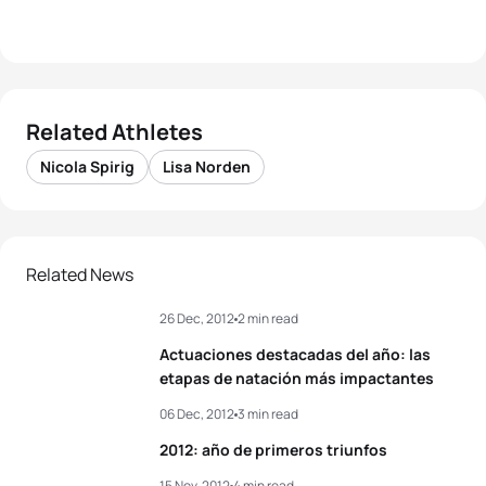
Related Athletes
Nicola Spirig
Lisa Norden
Related News
26 Dec, 2012
2 min read
Actuaciones destacadas del año: las
etapas de natación más impactantes
06 Dec, 2012
3 min read
2012: año de primeros triunfos
15 Nov, 2012
4 min read