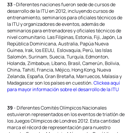
33
–Diferentes naciones fueron sede de cursos de
desarrollo de la ITU en 2012, incluyendo cursos de
entrenamiento, seminarios para oficiales técnicos de
la ITU y organizadores de eventos, además de
seminarios para entrenadores y oficiales técnicos de
nivel comunitario. Las Filipinas, Estonia, Fiji, Japón, La
República Dominicana, Australia, Papúa Nueva
Guinea, Irak, los EEUU, Eslovaquia, Perú, las Islas
Salomón, Surinam, Suecia, Turquía, Edmonton,
Holanda, Zimbabue, Líbano, Brasil, Camerún, Bolivia,
China, Tahití, Francia, Méjico, Hong Kong, Nueva
Zelanda, España, Gran Bretaña, Marruecos, Malasia y
Madagascar son los países en cuestión.
Clickea aquí
para mayor información sobre el desarrollo de la ITU
39
- Diferentes Comités Olímpicos Nacionales
estuvieron representados en los eventos de triatlón de
los Juegos Olímpicos de Londres 2012. Esta cantidad
marca el récord de representación para nuestro