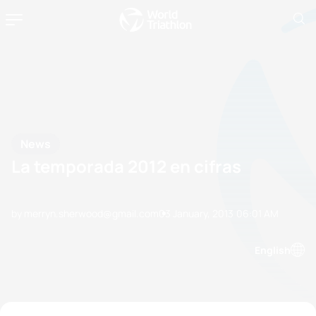
News
La temporada 2012 en cifras
by merryn.sherwood@gmail.com
03 January, 2013
06:01 AM
English