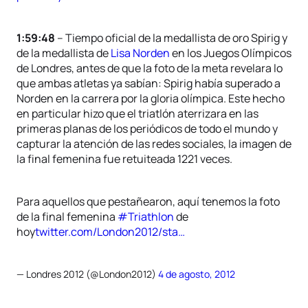
1:59:48
– Tiempo oficial de la medallista de oro Spirig y
de la medallista de
Lisa Norden
en los Juegos Olímpicos
de Londres, antes de que la foto de la meta revelara lo
que ambas atletas ya sabían: Spirig había superado a
Norden en la carrera por la gloria olímpica. Este hecho
en particular hizo que el triatlón aterrizara en las
primeras planas de los periódicos de todo el mundo y
capturar la atención de las redes sociales, la imagen de
la final femenina fue retuiteada 1221 veces.
Para aquellos que pestañearon, aquí tenemos la foto
de la final femenina
#Triathlon
de
hoy
twitter.com/London2012/sta…
— Londres 2012 (@London2012)
4 de agosto, 2012