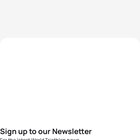
Sign up to our Newsletter