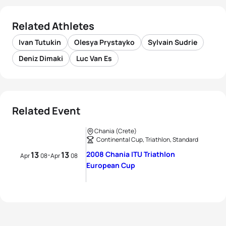
Related Athletes
Ivan Tutukin
Olesya Prystayko
Sylvain Sudrie
Deniz Dimaki
Luc Van Es
Related Event
Chania (Crete)
Continental Cup, Triathlon, Standard
13
13
2008 Chania ITU Triathlon
-
Apr
08
Apr
08
European Cup