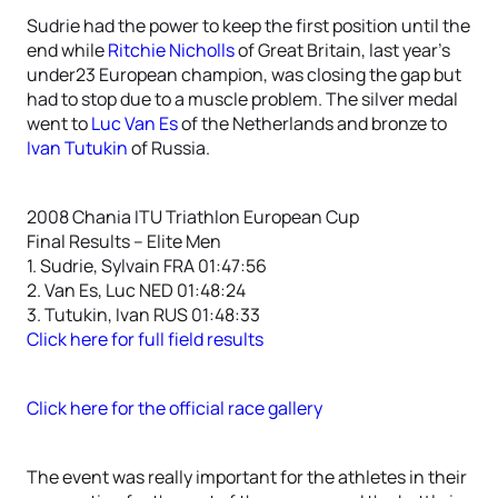
Sudrie had the power to keep the first position until the
end while
Ritchie Nicholls
of Great Britain, last year’s
under23 European champion, was closing the gap but
had to stop due to a muscle problem. The silver medal
went to
Luc Van Es
of the Netherlands and bronze to
Ivan Tutukin
of Russia.
2008 Chania ITU Triathlon European Cup
Final Results – Elite Men
1. Sudrie, Sylvain FRA 01:47:56
2. Van Es, Luc NED 01:48:24
3. Tutukin, Ivan RUS 01:48:33
Click here for full field results
Click here for the official race gallery
The event was really important for the athletes in their