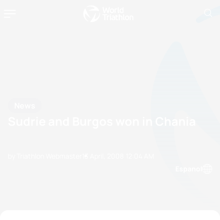
News
Sudrie and Burgos won in Chania
by Triathlon Webmaster
13 April, 2008
12:04 AM
Espanol