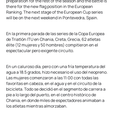
preparation for the rest of the season and the battle is
there for the new flag position in the European
Ranking. The next stage of the European Cup series
will be on the next weekend in Pontevedra, Spain.
En la primera parada de las series de la Copa Europea
de Triatlón ITU en Chania, Creta, Grecia, 62 atletas
élite (12 mujeres y 50 hombres) compitieron en el
espectacular pero exigente circuito.
En un caluroso día, pero con una fría temperatura del
agua a 18.5 grados, hizo necesario el uso del neopreno.
Las mujeres comenzaron a las 11:00 con todas las
favoritas en cabeza, en el agua y en el circuito de la
bicicleta. Todo se decidió en el segmento de carrera a
pie a lo largo del puerto, en el centro histórico de
Chania, en donde miles de espectadores animaban a
los atletas mientras almorzaban.