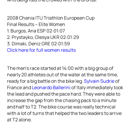
2008 Chania ITU Triathlon European Cup
Final Results – Elite Women
1. Burgos, Ana ESP 02:01:07
2. Prystayko, Olesya UKR 02:01:29
3. Dimaki, Deniz GRE 02:01:59
Click here for full women results
The men’s race started at 14:00 with a big group of
nearly 20 athletes out of the water at the same time,
ready for a big battle on the bike leg.
Sylvain Sudrie
of
France and
Leonardo Ballerini
of Italy immediately took
the lead and pushed the pace hard. They were able to
increase the gap from the chasing pack to a minute
and half to T2. The bike course was really technical
with a lot of turns that helped the two leaders to arrive
at T2 alone.