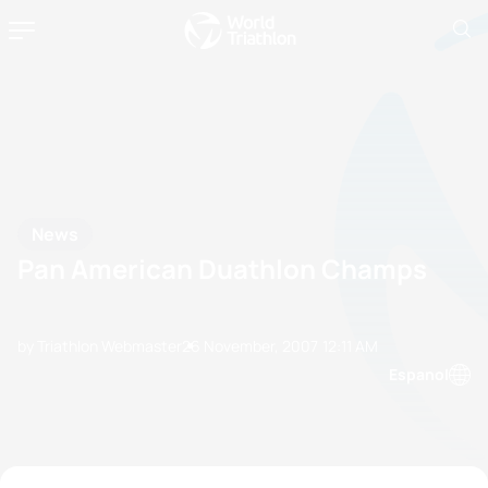
News
Pan American Duathlon Champs
by Triathlon Webmaster
26 November, 2007
12:11 AM
Espanol