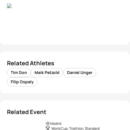
Related Athletes
Tim Don
Maik Petzold
Daniel Unger
Filip Ospaly
Related Event
Madrid
World Cup, Triathlon, Standard