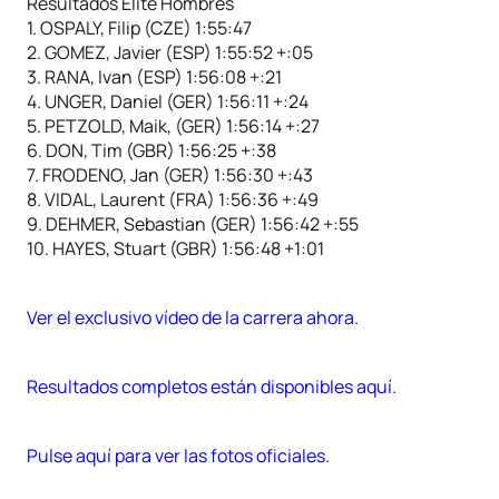
Resultados Élite Hombres
1. OSPALY, Filip (CZE) 1:55:47
2. GOMEZ, Javier (ESP) 1:55:52 +:05
3. RANA, Ivan (ESP) 1:56:08 +:21
4. UNGER, Daniel (GER) 1:56:11 +:24
5. PETZOLD, Maik, (GER) 1:56:14 +:27
6. DON, Tim (GBR) 1:56:25 +:38
7. FRODENO, Jan (GER) 1:56:30 +:43
8. VIDAL, Laurent (FRA) 1:56:36 +:49
9. DEHMER, Sebastian (GER) 1:56:42 +:55
10. HAYES, Stuart (GBR) 1:56:48 +1:01
Ver el exclusivo vídeo de la carrera ahora.
Resultados completos están disponibles aquí.
Pulse aquí para ver las fotos oficiales.