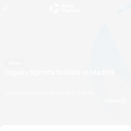
News
Ospaly Sprints to Gold in Madrid
by Triathlon Webmaster
03 June, 2007
12:06 AM
Espanol