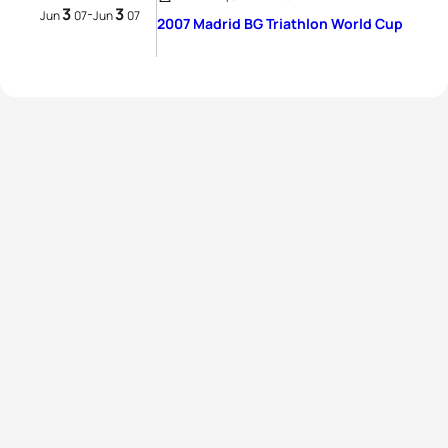
3
3
-
Jun
07
Jun
07
2007 Madrid BG Triathlon World Cup