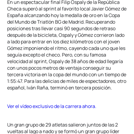
En un espectacular final Filip Ospaly de la República
Checa superó al sprint al favorito local Javier Gómez de
España alcanzando hoy la medalla de oro en la Copa
del Mundo de Triatlón BG de Madrid. Recuperando
posiciones tras llevar casi 90 segundos de retraso
después de la bicicleta, Ospaly y Gómez corrieron lado
a lado para entrar en los diez kilómetros con el joven
Gómez imponiendo el ritmo, cayendo cada uno que les
seguía excepto el checo. Pero, con su famosa
velocidad al sprint, Ospaly de 38 años de edad llegaría
con unos pocos metros de ventaja conseguir su
tercera victoria en la copa del mundo con un tiempo de
1:55:47. Para las delicias de miles de espectadores, otro
español, Iván Raña, terminó en tercera posición.
Ver el vídeo exclusivo de la carrera ahora.
Un gran grupo de 29 atletas salieron juntos de las 2
vueltas al lago a nado y se formó un gran grupo líder