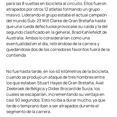
para las 8 vueltas en bicicleta al circuito. Ellos fueron
atrapados por otros 12 atletas formando un grupo
masivo. Liderando el grupo estaba el actual campeón
del mundo Sub-23 Will Clarke de Gran Bretaña hasta
que una rueda defectuosa provocase su caída y la del
segundo clasificado en la general, Brad Kahlefeldt de
Australia. Ambos lo considerarían como una
eventualidad en el día, retirándose de la carrera y
quedándose dos de los corredores favoritos fuera de la
contienda.
No fue hasta tarde, en los 40 kilómetros de la bicicleta,
cuando se produjo un ataque de tres hombres entre
los que estaban Stuart Hayes de Gran Bretaña, Axel
Zeebroek de Bélgica y Didier Brocard de Suiza, los
cuales se escaparían, incrementando su ventaja en
casi 90 segundos. Esto no iba a durar mucho, ya que
tarde o temprano iban a ser atrapados durante el
segmento de la carrera.