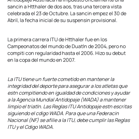
sancin a Htthaler de dos aos, tras una tercera vista
celebrada el 23 de Octubre. La sancin empez el 30 de
Abril, la fecha inicial de su suspensin provisional.
La primera carrera ITU de Htthaler fue en los
Campeonatos del mundo de Duatln de 2004, pero no
compiti con regularidad hasta el 2006. Hizo su debut
en la copa del mundo en 2007.
La ITU tiene un fuerte cometido en mantener la
integridad del deporte para asegurar a los atletas que
estn compitiendo en igualdad de condiciones y ayudar
a la Agencia Mundial Antidopaje (WADA) a mantener
limpio el triatln. Las Reglas ITU Antidopaje estn escritas
siguiendo el cdigo WADA. Para que una Federacin
Nacional (NF) se afilie a la ITU, debe cumplir las Reglas
ITU y el Cdigo WADA.