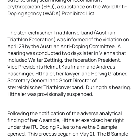
erythropoietin (EPO), a substance on the World Anti-
Doping Agency (WADA) Prohibited List.
The sterreichischer Triathlonverband (Austrian
Triathlon Federation) was informed of the violation on
April 28 by the Austrian Anti-Doping Committee. A
hearing was conducted two days later in Vienna that
included Walter Zettinig, the federation President,
Vice Presidents Helmut Kaufmann and Andreas
Paschinger, Htthaler, her lawyer, and Herwig Grabner,
Secretary General and Sport Director of
sterreichischer Triathlonverband. During this hearing,
Htthaler was provisionally suspended.
Following the notification of the adverse analytical
finding of her A sample, Htthaler exercised her right
under the ITU Doping Rules to have the B sample
opened. This process began on May 21. The B Sample