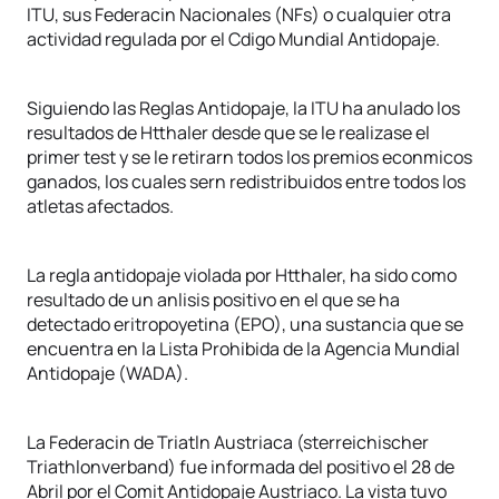
ITU, sus Federacin Nacionales (NFs) o cualquier otra
actividad regulada por el Cdigo Mundial Antidopaje.
Siguiendo las Reglas Antidopaje, la ITU ha anulado los
resultados de Htthaler desde que se le realizase el
primer test y se le retirarn todos los premios econmicos
ganados, los cuales sern redistribuidos entre todos los
atletas afectados.
La regla antidopaje violada por Htthaler, ha sido como
resultado de un anlisis positivo en el que se ha
detectado eritropoyetina (EPO), una sustancia que se
encuentra en la Lista Prohibida de la Agencia Mundial
Antidopaje (WADA).
La Federacin de Triatln Austriaca (sterreichischer
Triathlonverband) fue informada del positivo el 28 de
Abril por el Comit Antidopaje Austriaco. La vista tuvo