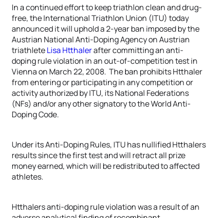
In a continued effort to keep triathlon clean and drug-
free, the International Triathlon Union (ITU) today
announced it will uphold a 2-year ban imposed by the
Austrian National Anti-Doping Agency on Austrian
triathlete
Lisa Htthaler
after committing an anti-
doping rule violation in an out-of-competition test in
Vienna on March 22, 2008. The ban prohibits Htthaler
from entering or participating in any competition or
activity authorized by ITU, its National Federations
(NFs) and/or any other signatory to the World Anti-
Doping Code.
Under its Anti-Doping Rules, ITU has nullified Htthalers
results since the first test and will retract all prize
money earned, which will be redistributed to affected
athletes.
Htthalers anti-doping rule violation was a result of an
adverse analytical finding of recombinant