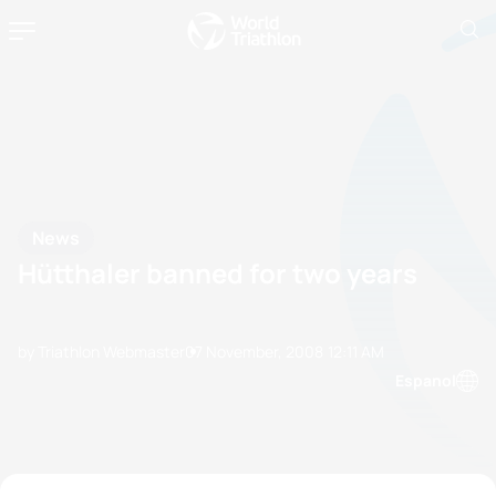
News
Hütthaler banned for two years
by Triathlon Webmaster
07 November, 2008
12:11 AM
Espanol