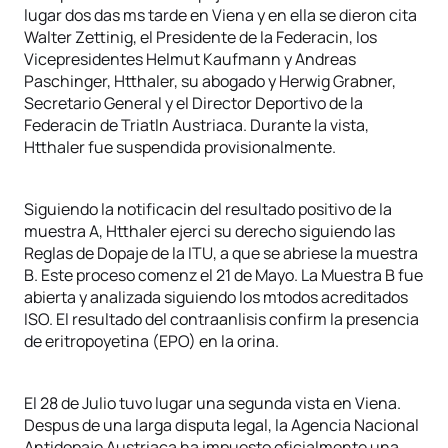
lugar dos das ms tarde en Viena y en ella se dieron cita
Walter Zettinig, el Presidente de la Federacin, los
Vicepresidentes Helmut Kaufmann y Andreas
Paschinger, Htthaler, su abogado y Herwig Grabner,
Secretario General y el Director Deportivo de la
Federacin de Triatln Austriaca. Durante la vista,
Htthaler fue suspendida provisionalmente.
Siguiendo la notificacin del resultado positivo de la
muestra A, Htthaler ejerci su derecho siguiendo las
Reglas de Dopaje de la ITU, a que se abriese la muestra
B. Este proceso comenz el 21 de Mayo. La Muestra B fue
abierta y analizada siguiendo los mtodos acreditados
ISO. El resultado del contraanlisis confirm la presencia
de eritropoyetina (EPO) en la orina.
El 28 de Julio tuvo lugar una segunda vista en Viena.
Despus de una larga disputa legal, la Agencia Nacional
Antidopaje Austriaca ha impuesto oficialmente una