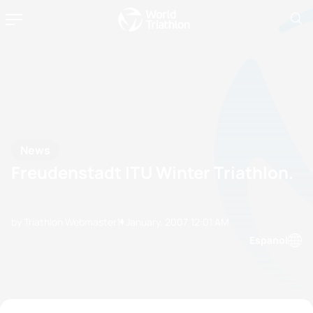
News
Freudenstadt ITU Winter Triathlon.
by Triathlon Webmaster
11 January, 2007
12:01 AM
Espanol