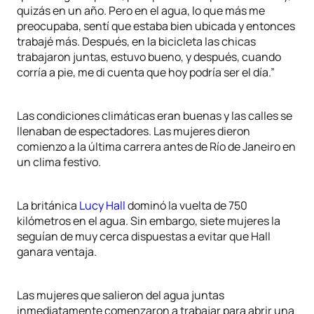
quizás en un año. Pero en el agua, lo que más me
preocupaba, sentí que estaba bien ubicada y entonces
trabajé más. Después, en la bicicleta las chicas
trabajaron juntas, estuvo bueno, y después, cuando
corría a pie, me di cuenta que hoy podría ser el día.”
Las condiciones climáticas eran buenas y las calles se
llenaban de espectadores. Las mujeres dieron
comienzo a la última carrera antes de Río de Janeiro en
un clima festivo.
La británica
Lucy Hall
dominó la vuelta de 750
kilómetros en el agua. Sin embargo, siete mujeres la
seguían de muy cerca dispuestas a evitar que Hall
ganara ventaja.
Las mujeres que salieron del agua juntas
inmediatamente comenzaron a trabajar para abrir una