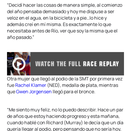
“Decidí hacer las cosas de manera simple, al comienzo
del año pensaba demasiado y hoy me dispuse a ser
veloz en el agua, en la bicicleta y a pie…lo hice y
además creí en mí misma. Es exactamente lo que
necesitaba antes de Río, ver que soy la misma que el
año pasado.”
Otra mujer que llegó al podio de la SMT por primera vez
fue
Rachel Klamer
(NED), medalla de plata, mientras
que
Gwen Jorgensen
llegó para el bronce.
“Me siento muy feliz, no lo puedo describir. Hace un par
de años que estoy haciendo progreso y esta mañana,
cuando hablé con Richard (Murray) le decía que un día
quería llegar al podio, pero pensando que no sería hoy,