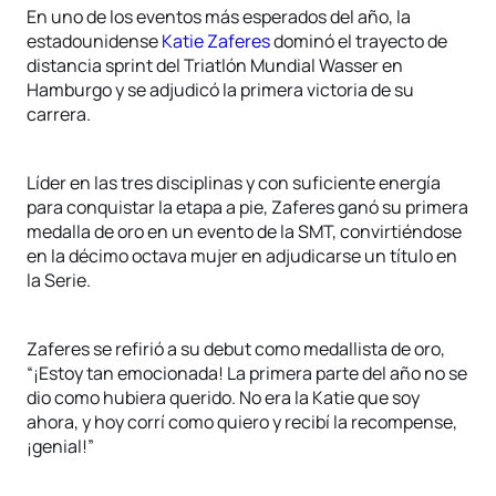
En uno de los eventos más esperados del año, la
estadounidense
Katie Zaferes
dominó el trayecto de
distancia sprint del Triatlón Mundial Wasser en
Hamburgo y se adjudicó la primera victoria de su
carrera.
Líder en las tres disciplinas y con suficiente energía
para conquistar la etapa a pie, Zaferes ganó su primera
medalla de oro en un evento de la SMT, convirtiéndose
en la décimo octava mujer en adjudicarse un título en
la Serie.
Zaferes se refirió a su debut como medallista de oro,
“¡Estoy tan emocionada! La primera parte del año no se
dio como hubiera querido. No era la Katie que soy
ahora, y hoy corrí como quiero y recibí la recompense,
¡genial!”