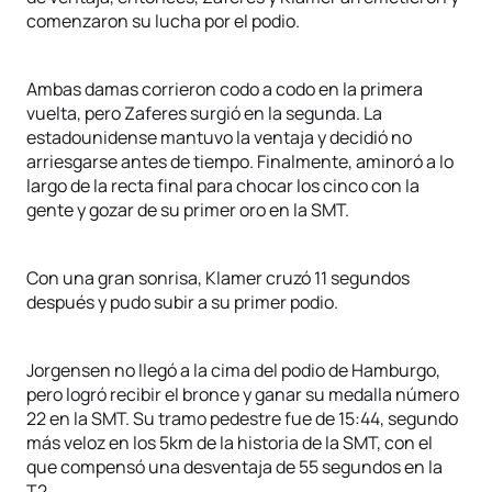
comenzaron su lucha por el podio.
Ambas damas corrieron codo a codo en la primera
vuelta, pero Zaferes surgió en la segunda. La
estadounidense mantuvo la ventaja y decidió no
arriesgarse antes de tiempo. Finalmente, aminoró a lo
largo de la recta final para chocar los cinco con la
gente y gozar de su primer oro en la SMT.
Con una gran sonrisa, Klamer cruzó 11 segundos
después y pudo subir a su primer podio.
Jorgensen no llegó a la cima del podio de Hamburgo,
pero logró recibir el bronce y ganar su medalla número
22 en la SMT. Su tramo pedestre fue de 15:44, segundo
más veloz en los 5km de la historia de la SMT, con el
que compensó una desventaja de 55 segundos en la
T2.