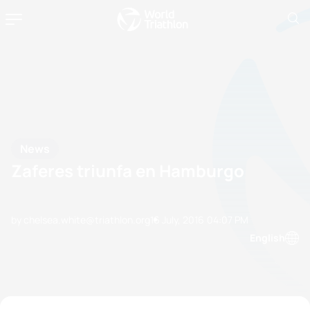
News
Zaferes triunfa en Hamburgo
by chelsea.white@triathlon.org
16 July, 2016
04:07 PM
English