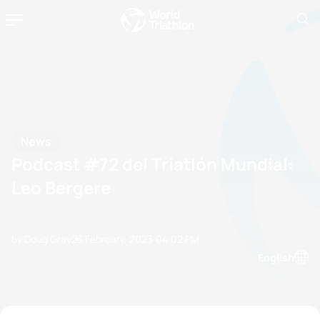
News
Podcast #72 del Triatlón Mundial:
Leo Bergere
by Doug Gray
23 February, 2023
04:02 PM
English