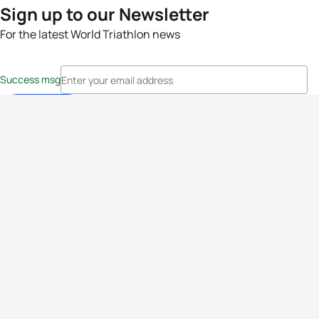
Sign up to our Newsletter
For the latest World Triathlon news
Success msg
Events
Athletes
News & Media
The Sport