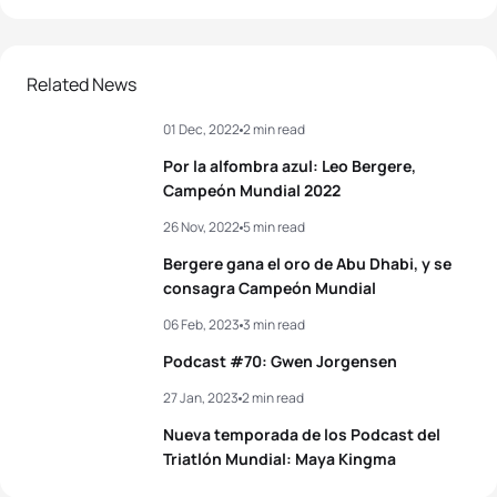
Related News
01 Dec, 2022
2 min read
Por la alfombra azul: Leo Bergere,
Campeón Mundial 2022
26 Nov, 2022
5 min read
Bergere gana el oro de Abu Dhabi, y se
consagra Campeón Mundial
06 Feb, 2023
3 min read
Podcast #70: Gwen Jorgensen
27 Jan, 2023
2 min read
Nueva temporada de los Podcast del
Triatlón Mundial: Maya Kingma