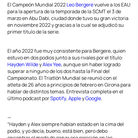
El Campeón Mundial 2022
Leo Bergere
vuelve a los EAU
para la apertura de la temporada de la SCMT el 3 de
marzo en Abu Dabi, ciudad donde tuvo su gran victoria
en noviembre 2022 y gracias a la cual se adjudicó su
primer título de la serie.
El año 2022 fue muy consistente para Bergere, quien
estuvo en dos podios junto a sus rivales por el título:
Hayden Wilde
y
Alex Yee
, aunque sin haber logrado
superar a ninguno de los dos hasta la Final del
Campeonato. El Triatlón Mundial se reunió con el
atleta de 26 años a principios de febrero en Girona para
hablar de distintos temas. Entrevista completa en el
último podcast por
Spotify
,
Apple
y
Google
.
—
“Hayden y Alex siempre habían estado en la cima del
podio, y yo decía, bueno, está bien, pero debo
encontrar el modo de ganar esa posición en las