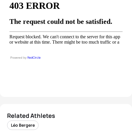
RedCircle
Powered by
Related Athletes
Léo Bergere