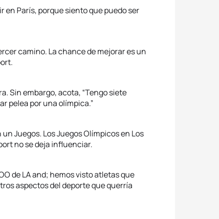
ir en París, porque siento que puedo ser
tercer camino. La chance de mejorar es un
ort.
ara. Sin embargo, acota, “Tengo siete
ar pelea por una olímpica.”
n un Juegos. Los Juegos Olímpicos en Los
ort no se deja influenciar.
JOO de LA and; hemos visto atletas que
tros aspectos del deporte que querría