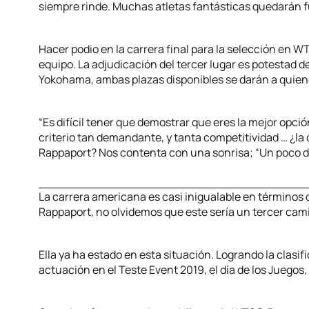
siempre rinde. Muchas atletas fantásticas quedarán f
Hacer podio en la carrera final para la selección en 
equipo. La adjudicación del tercer lugar es potestad d
Yokohama, ambas plazas disponibles se darán a quiene
“Es difícil tener que demostrar que eres la mejor opci
criterio tan demandante, y tanta competitividad … ¿la 
Rappaport? Nos contenta con una sonrisa; “Un poco de
La carrera americana es casi inigualable en términos de
Rappaport, no olvidemos que este sería un tercer cami
Ella ya ha estado en esta situación. Logrando la clasif
actuación en el Teste Event 2019, el día de los Juegos,