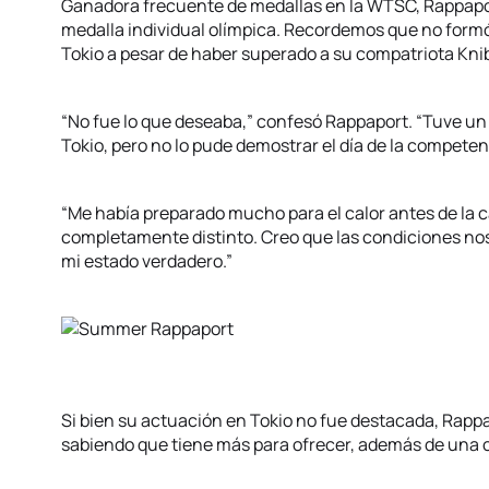
Ganadora frecuente de medallas en la WTSC, Rappapor
medalla individual olímpica. Recordemos que no formó
Tokio a pesar de haber superado a su compatriota Kn
“No fue lo que deseaba,” confesó Rappaport. “Tuve u
Tokio, pero no lo pude demostrar el día de la competen
“Me había preparado mucho para el calor antes de la c
completamente distinto. Creo que las condiciones no
mi estado verdadero.”
Si bien su actuación en Tokio no fue destacada, Rapp
sabiendo que tiene más para ofrecer, además de una 