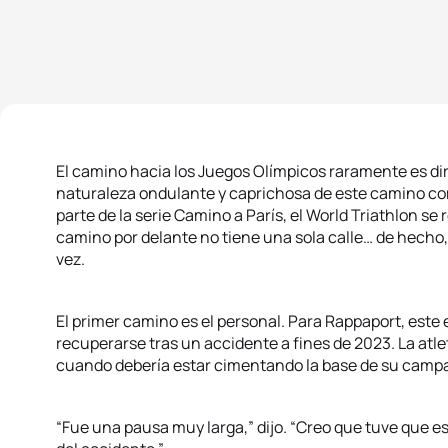
El camino hacia los Juegos Olímpicos raramente es di
naturaleza ondulante y caprichosa de este camino 
parte de la serie Camino a París, el World Triathlon se 
camino por delante no tiene una sola calle… de hecho
vez.
El primer camino es el personal. Para Rappaport, este
recuperarse tras un accidente a fines de 2023. La atl
cuando debería estar cimentando la base de su camp
“Fue una pausa muy larga,” dijo. “Creo que tuve que e