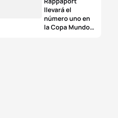
Rappaport
llevará el
número uno en
la Copa Mundo
Hong Kong 2024