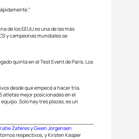
rápidamente.”
na de los EEUU es una de las más
WTCS y campeonas mundiales se
egado quinta en el Test Event de París. Los
tivos desde que empecé a hacer tría,
55 atletas mejor posicionadas en el
 equipo. Solo hay tres plazas, es un
Katie Zaferes
y
Gwen Jorgensen
ornos respectivos, y Kirsten Kasper