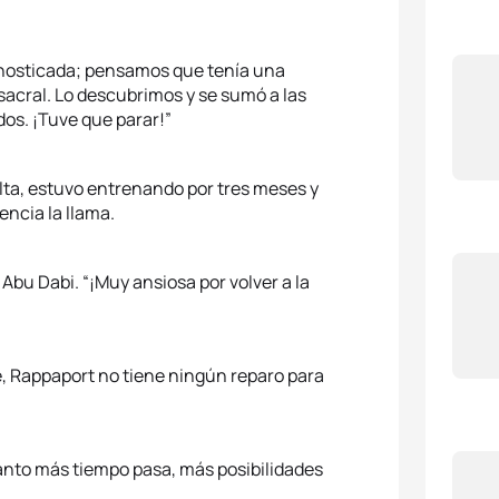
agnosticada; pensamos que tenía una
sacral. Lo descubrimos y se sumó a las
dos. ¡Tuve que parar!”
alta, estuvo entrenando por tres meses y
ncia la llama.
u Dabi. “¡Muy ansiosa por volver a la
, Rappaport no tiene ningún reparo para
uánto más tiempo pasa, más posibilidades