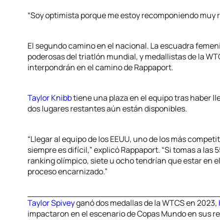
“Soy optimista porque me estoy recomponiendo muy 
El segundo camino en el nacional. La escuadra femeni
poderosas del triatlón mundial, y medallistas de la 
interpondrán en el camino de Rappaport.
Taylor Knibb
tiene una plaza en el equipo tras haber ll
dos lugares restantes aún están disponibles.
“Llegar al equipo de los EEUU, uno de los más competi
siempre es difícil,” explicó Rappaport. “Si tomas a las 
ranking olímpico, siete u ocho tendrían que estar en el
proceso encarnizado.”
Taylor Spivey
ganó dos medallas de la WTCS en 2023,
impactaron en el escenario de Copas Mundo en sus ret