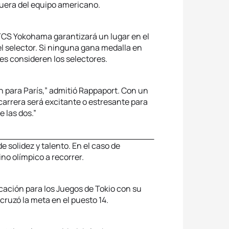
uera del equipo americano.
WTCS Yokohama garantizará un lugar en el
el selector. Si ninguna gana medalla en
s consideren los selectores.
ón para París,” admitió Rappaport. Con un
carrera será excitante o estresante para
 las dos.”
 solidez y talento. En el caso de
no olímpico a recorrer.
icación para los Juegos de Tokio con su
 cruzó la meta en el puesto 14.