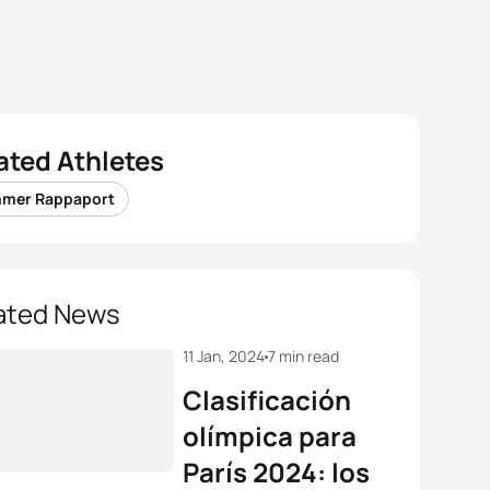
ated Athletes
mer Rappaport
ated News
11 Jan, 2024
7 min read
Clasificación
olímpica para
París 2024: los