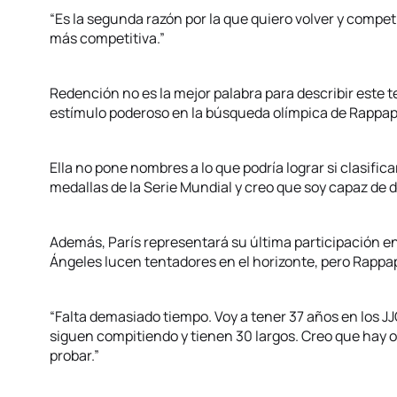
“Es la segunda razón por la que quiero volver y compet
más competitiva.”
Redención no es la mejor palabra para describir este 
estímulo poderoso en la búsqueda olímpica de Rappap
Ella no pone nombres a lo que podría lograr si clasific
medallas de la Serie Mundial y creo que soy capaz de d
Además, París representará su última participación e
Ángeles lucen tentadores en el horizonte, pero Rappap
“Falta demasiado tiempo. Voy a tener 37 años en los J
siguen compitiendo y tienen 30 largos. Creo que hay o
probar.”