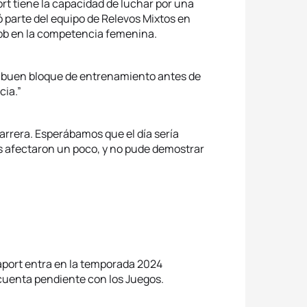
t tiene la capacidad de luchar por una
 parte del equipo de Relevos Mixtos en
ibb en la competencia femenina.
n buen bloque de entrenamiento antes de
cia.”
arrera. Esperábamos que el día sería
s afectaron un poco, y no pude demostrar
aport entra en la temporada 2024
cuenta pendiente con los Juegos.