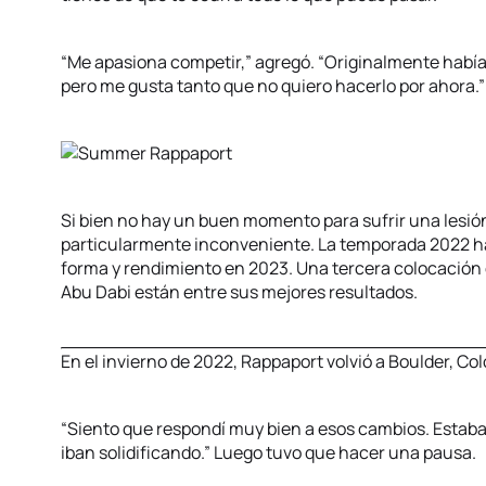
“Me apasiona competir,” agregó. “Originalmente había
pero me gusta tanto que no quiero hacerlo por ahora.”
Si bien no hay un buen momento para sufrir una lesión
particularmente inconveniente. La temporada 2022 habí
forma y rendimiento en 2023. Una tercera colocació
Abu Dabi están entre sus mejores resultados.
En el invierno de 2022, Rappaport volvió a Boulder, Co
“Siento que respondí muy bien a esos cambios. Estaba 
iban solidificando.” Luego tuvo que hacer una pausa.