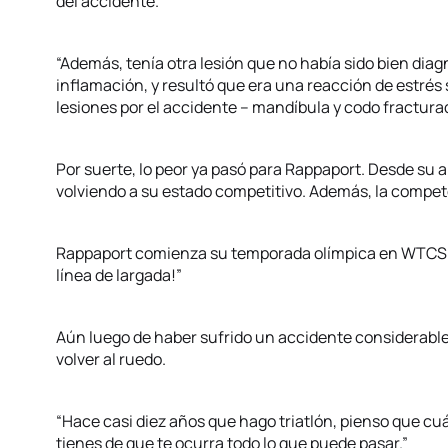
del accidente.”
“Además, tenía otra lesión que no había sido bien di
inflamación, y resultó que era una reacción de estrés 
lesiones por el accidente – mandíbula y codo fractura
Por suerte, lo peor ya pasó para Rappaport. Desde su 
volviendo a su estado competitivo. Además, la compete
Rappaport comienza su temporada olímpica en WTCS Ab
línea de largada!”
Aún luego de haber sufrido un accidente considerable
volver al ruedo.
“Hace casi diez años que hago triatlón, pienso que c
tienes de que te ocurra todo lo que puede pasar.”