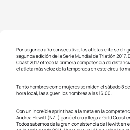
Por segundo año consecutivo, los atletas elite se dirige
segunda edición de la Serie Mundial de Triatlón 2017. E
Coast 2017 ofrece la primera competencia de distanci
el atleta más veloz de la temporada en este circuito m
Tanto hombres como mujeres se miden el sábado 8 de ab
hora local, las siguen los hombres a las 16:00.
Con un increíble sprint hacia la meta en la competen
Andrea Hewitt (NZL) ganó el oro y llega a Gold Coast 
Todos sabemos de la gran consistencia de Hewitt en e