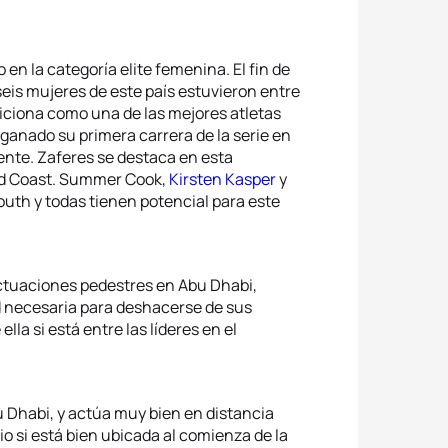
en la categoría elite femenina. El fin de
is mujeres de este país estuvieron entre
iciona como una de las mejores atletas
ganado su primera carrera de la serie en
nte. Zaferes se destaca en esta
Gold Coast. Summer Cook,
Kirsten Kasper
y
uth y todas tienen potencial para este
ctuaciones pedestres en Abu Dhabi,
ad necesaria para deshacerse de sus
lla si está entre las líderes en el
 Dhabi, y actúa muy bien en distancia
dio si está bien ubicada al comienza de la