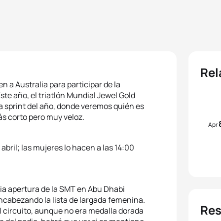
Rel
n a Australia para participar de la
ste año, el triatlón Mundial Jewel Gold
a sprint del año, donde veremos quién es
ás corto pero muy veloz.
Apr
ril; las mujeres lo hacen a las 14:00
cia apertura de la SMT en Abu Dhabi
encabezando la lista de largada femenina.
Res
l circuito, aunque no era medalla dorada