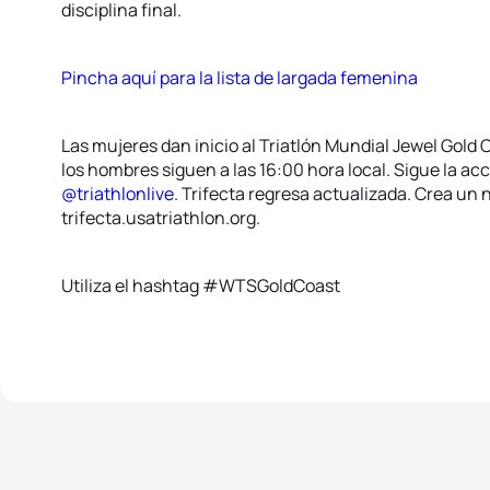
disciplina final.
Pincha aquí para la lista de largada femenina
Las mujeres dan inicio al Triatlón Mundial Jewel Gold C
los hombres siguen a las 16:00 hora local. Sigue la ac
@triathlonlive
. Trifecta regresa actualizada. Crea un 
trifecta.usatriathlon.org.
Utiliza el hashtag #WTSGoldCoast