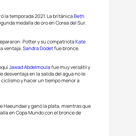
ó la temporada 2021. La británica
Beth
unda medalla de oro en Corea del Sur.
 separaron: Potter y su compatriota
Kate
la ventaja.
Sandra Dodet
fue bronce.
oquí
Jawad Abdelmoula
fue muy versátil y
 desventaja en la salida del agua no le
 ciclismo y hacer un tiempo menor a
e Haeundae y ganó la plata, mientras que
alla en Copa Mundo con el bronce de