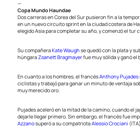
—
Copa Mundo Haundae
Dos carreras en Corea del Sur pusieron fin a la temp
en un nuevo circuito sprint en la ciudad costera de H
elegido Asia para completar su año, y comenzó el tur 
Su compañera
Kate Waugh
se quedó con la plata y su
húngara
Zsanett Bragmayer
fue muy sólida y ganó el 
En cuanto a los hombres, el francés
Anthony Pujades
ciclistas y trabajó para ganar un minuto de ventaja so
muy merecido oro.
Pujades aceleró en la mitad de la camino, cuando el 
dejarle llegar primero. Sin embargo, el francés fue imp
Azzano
superó a su compatriota
Alessio Crociani
(ITA)