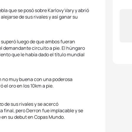
bla que se posó sobre Karlovy Vary y abrió
alejarse de sus rivales y así ganar su
o superó luego de que ambos fueran
el demandante circuito a pie. El húngaro
ento que le había dado el título mundial
n no muy buena con una poderosa
 el oro en los 10km a pie.
o de sus rivales y se acercó
ta final, pero Derron fue implacable y se
ce en su debut en Copas Mundo.