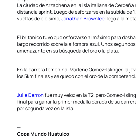
La ciudad de Arzachena en la isla italiana de Cerdeña r
distancia sprint. Luego de esforzarse en la subida de 
vueltas de ciclsimo,
Jonathan Brownlee
llegó a la met
El británico tuvo que esforzarse al máximo para desha
largo recorrido sobre la alfombra azul. Unos segundos
amenazante en su búsqueda del oro o la plata.
En la carrera femenina, Marlene Gomez-Islinger, la j
los 5km finales y se quedó con el oro de la competenci
Julie Derron
fue muy veloz en la T2, pero Gomez-Islinger
final para ganar la primer medalla dorada de su carrer
por segunda vez en la isla.
—
Copa Mundo Huatulco