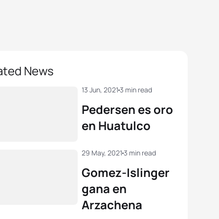
ated News
13 Jun, 2021
3 min read
Pedersen es oro
en Huatulco
29 May, 2021
3 min read
Gomez-Islinger
gana en
Arzachena