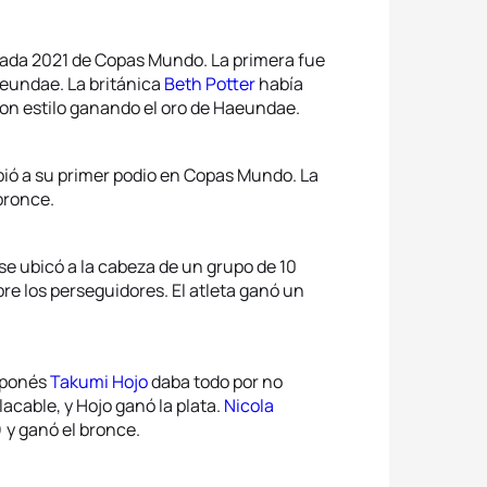
orada 2021 de Copas Mundo. La primera fue
aeundae. La británica
Beth Potter
había
con estilo ganando el oro de Haeundae.
bió a su primer podio en Copas Mundo. La
bronce.
se ubicó a la cabeza de un grupo de 10
bre los perseguidores. El atleta ganó un
japonés
Takumi Hojo
daba todo por no
lacable, y Hojo ganó la plata.
Nicola
 y ganó el bronce.