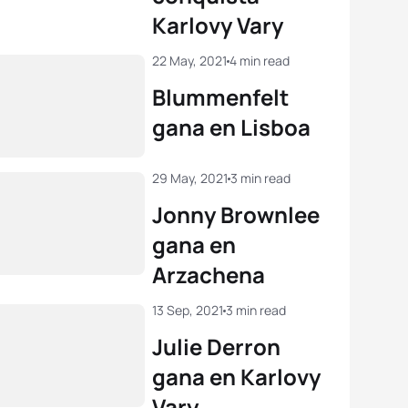
Karlovy Vary
22 May, 2021
4 min read
Blummenfelt
gana en Lisboa
29 May, 2021
3 min read
Jonny Brownlee
gana en
Arzachena
13 Sep, 2021
3 min read
Julie Derron
gana en Karlovy
Vary