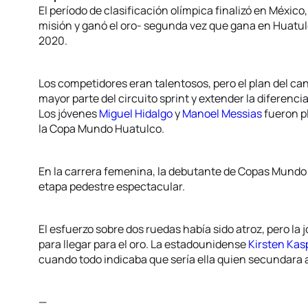
El período de clasificación olímpica finalizó en Méxic
misión y ganó el oro- segunda vez que gana en Huatul
2020.
Los competidores eran talentosos, pero el plan del can
mayor parte del circuito sprint y extender la diferencia
Los jóvenes
Miguel Hidalgo
y
Manoel Messias
fueron p
la Copa Mundo Huatulco.
En la carrera femenina, la debutante de Copas Mund
etapa pedestre espectacular.
El esfuerzo sobre dos ruedas había sido atroz, pero la
para llegar para el oro. La estadounidense
Kirsten Kas
cuando todo indicaba que sería ella quien secundara
—