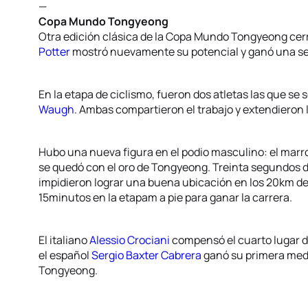
—
Copa Mundo Tongyeong
Otra edición clásica de la Copa Mundo Tongyeong cerr
Potter
mostró nuevamente su potencial y ganó una seg
En la etapa de ciclismo, fueron dos atletas las que se
Waugh
. Ambas compartieron el trabajo y extendieron 
Hubo una nueva figura en el podio masculino: el marr
se quedó con el oro de Tongyeong. Treinta segundos de
impidieron lograr una buena ubicación en los 20km de
15minutos en la etapam a pie para ganar la carrera.
El italiano
Alessio Crociani
compensó el cuarto lugar d
el español
Sergio Baxter Cabrera
ganó su primera med
Tongyeong.