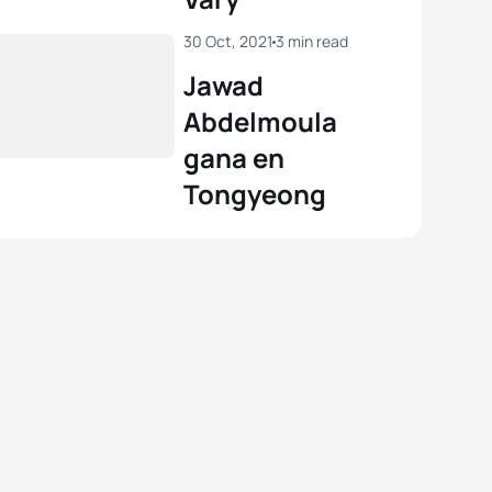
30 Oct, 2021
3 min read
Jawad
Abdelmoula
gana en
Tongyeong