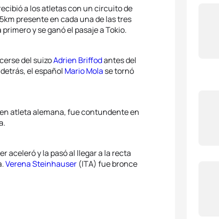
ecibió a los atletas con un circuito de
1.5km presente en cada una de las tres
a primero y se ganó el pasaje a Tokio.
cerse del suizo
Adrien Briffod
antes del
 detrás, el español
Mario Mola
se tornó
oven atleta alemana, fue contundente en
a.
 aceleró y la pasó al llegar a la recta
a.
Verena Steinhauser
(ITA) fue bronce