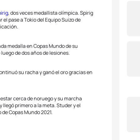
irig
, dos veces medallista olímpica. Spirig
r el pase a Tokio del Equipo Suizo de
ficación.
nda medalla en Copas Mundo de su
luego de dos años de lesiones.
ontinuó su racha y ganó el oro gracias en
r estar cerca de noruego y su marcha
llegó primero a la meta. Studer y el
o de Copas Mundo 2021.