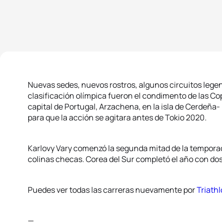
Nuevas sedes, nuevos rostros, algunos circuitos legend
clasificación olímpica fueron el condimento de las C
capital de Portugal, Arzachena, en la isla de Cerdeña- 
para que la acción se agitara antes de Tokio 2020.
Karlovy Vary comenzó la segunda mitad de la tempora
colinas checas. Corea del Sur completó el año con d
Puedes ver todas las carreras nuevamente por
Triathl
—