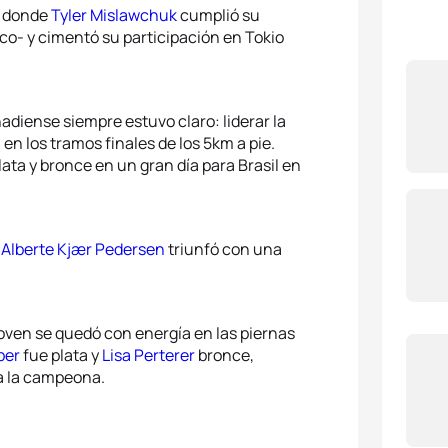
o, donde
Tyler Mislawchuk
cumplió su
co- y cimentó su participación en Tokio
adiense siempre estuvo claro: liderar la
 en los tramos finales de los 5km a pie.
lata y bronce en un gran día para Brasil en
o
Alberte Kjær Pedersen
triunfó con una
 joven se quedó con energía en las piernas
per
fue plata y
Lisa Perterer
bronce,
 a la campeona.