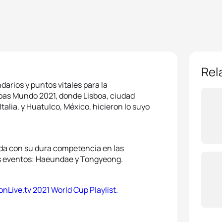
Rel
arios y puntos vitales para la
opas Mundo 2021, donde Lisboa, ciudad
Italia, y Huatulco, México, hicieron lo suyo
da con su dura competencia en las
os eventos: Haeundae y Tongyeong.
onLive.tv 2021 World Cup Playlist.