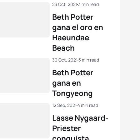
23 Oct, 2021
3 min read
Beth Potter
gana el oro en
Haeundae
Beach
30 Oct, 2021
3 min read
Beth Potter
gana en
Tongyeong
12 Sep, 2021
4 min read
Lasse Nygaard-
Priester
conquista