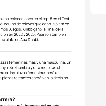
 con colocaciones en el top-8 en el Test
el equipo de relevos que ganó la plata en
mos Juegos. Knibb ganó la Final de la
ción en 2022 y 2023. Pearson también
fue plata en Abu Dhabi.
 plazas femeninas más y una masculina. Un
aya otro hombre y otra mujer en el
 una de las plazas femeninas será a
s plazas restantes caerán en la decisión
arrera?
 una de las más intensas del mundo.