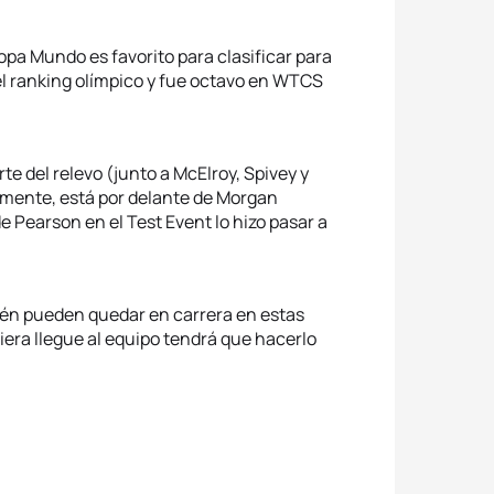
pa Mundo es favorito para clasificar para
el ranking olímpico y fue octavo en WTCS
arte del relevo (junto a McElroy, Spivey y
mente, está por delante de Morgan
 Pearson en el Test Event lo hizo pasar a
én pueden quedar en carrera en estas
era llegue al equipo tendrá que hacerlo