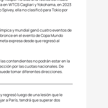
tava en WTCS Cagliari y Yokohama, en 2023
pivey, ella no clasificó para Tokio por
límpica y mundial ganó cuatro eventos de
 bronce en el evento de Copa Mundo
u meta expresa desde que regresó al
 las contendientes no podrán estar en la
ección por las cuotas nacionales. De
 puede tomar diferentes direcciones.
 y regresó luego de una lesión que le
jar a París, tendrá que superar dos