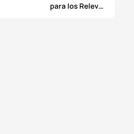
para los Relevos
Mixtos de París