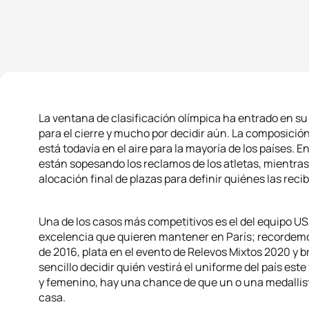
La ventana de clasificación olímpica ha entrado en su
para el cierre y mucho por decidir aún. La composición 
está todavía en el aire para la mayoría de los países.
están sopesando los reclamos de los atletas, mientras
alocación final de plazas para definir quiénes las reci
Una de los casos más competitivos es el del equipo US
excelencia que quieren mantener en París; recordemo
de 2016, plata en el evento de Relevos Mixtos 2020 y 
sencillo decidir quién vestirá el uniforme del país es
y femenino, hay una chance de que un o una medallis
casa.