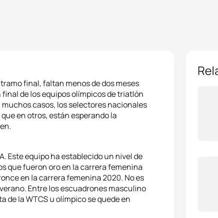
Rel
 tramo final, faltan menos de dos meses
final de los equipos olímpicos de triatlón
 En muchos casos, los selectores nacionales
 que en otros, están esperando la
ben.
A. Este equipo ha establecido un nivel de
s que fueron oro en la carrera femenina
bronce en la carrera femenina 2020. No es
te verano. Entre los escuadrones masculino
ta de la WTCS u olímpico se quede en