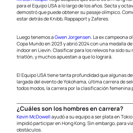
para el Equipo USA a lo largo de los años. Secta y oc
demostró que puede obtener su pasaje olímpico. Como S
estar detrás de Knibb, Rappaport y Zaferes.
Luego tenemos a
Gwen Jorgensen
. La ex campeona o
Copa Mundo en 2023 y abrió 2024 con una medalla de
indoor en Lievin. Clasificar para los relevos ha sido s
triatlón, y muchos apuestan a que lo logrará.
El Equipo USA tiene tanta profundidad que algunas de
largada del evento de Yokohama, última carrera de sel
todos modos, la carrera por la clasificación femenina
¿Cuáles son los hombres en carrera?
Kevin McDowell
ayudó a su equipo a ser plata en Tokio
impidió participar en Hong Kong. Sin embargo, para via
obstáculos.