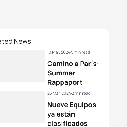
ated News
19 Mar, 2024
5 min read
Camino a París:
Summer
Rappaport
25 Mar, 2024
2 min read
Nueve Equipos
ya están
clasificados