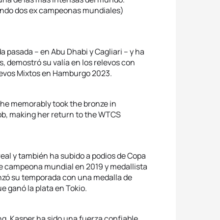
yendo dos ex campeonas mundiales)
pasada – en Abu Dhabi y Cagliari – y ha
, demostró su valía en los relevos con
levos Mixtos en Hamburgo 2023.
he memorably took the bronze in
ibb, making her return to the WTCS
eal y también ha subido a podios de Copa
ue campeona mundial en 2019 y medallista
enzó su temporada con una medalla de
e ganó la plata en Tokio.
g. Kasper ha sido una fuerza confiable