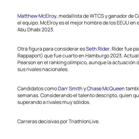
Matthew McElroy
, medallista de WTCS y ganador de Co
el equipo. McElroy es el mejor hombre de los EEUU en 
Abu Dhabi 2023.
Otra figura para considerar es
Seth Rider
. Rider fue p
Rappaport) que fue cuarto en Hamburgo 2023. Actual
Pearson en el ranking olímpico, aunque la actuación de
sus rivales nacionales.
Candidatos como
Darr Smith
y
Chase McQueen
tambi
semanas. Considerando el talento descripto, quien qui
superando a rivales muy sólidos.
Carreras decisivas por TriathlonLive.