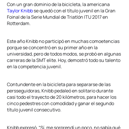
Con un gran dominio de la bicicleta, la americana
Taylor Knibb
se quedó con el título juvenil en la Gran
Foinal de la Serie Mundial de Triatlón ITU 2017 en
Rotterdam.
Este año Knibb no participó en muchas comoetencias
porque se concentró en su primer año en la
universidad, pero de todos modos, se probó en algunas
carreras de la SMT elite. Hoy, demostró todo su talento
en la competencia juvenil.
Contundente en la bicicleta para separarse de las
persseguidoras, Knibb pedaleó en solitario durante
casi todo el trayecto de 20 kilómetros, para hacer los
cinco pedestres con comodidad y ganar el segundo
título juvenil consecutivo.
Knibb expresó, “Sí, me sorprendí un poco, no sabía qué