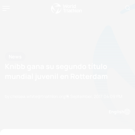
News
Knibb gana su segundo título
mundial juvenil en Rotterdam
by chelsea.white@triathlon.org
15 September, 2017
04:09 PM
English