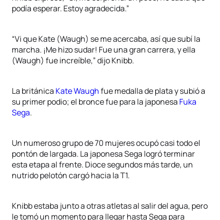
podía esperar. Estoy agradecida.”
“Vi que Kate (Waugh) se me acercaba, así que subí la
marcha. ¡Me hizo sudar! Fue una gran carrera, y ella
(Waugh) fue increíble,” dijo Knibb.
La británica
Kate Waugh
fue medalla de plata y subió a
su primer podio; el bronce fue para la japonesa
Fuka
Sega
.
Un numeroso grupo de 70 mujeres ocupó casi todo el
pontón de largada. La japonesa Sega logró terminar
esta etapa al frente. Dioce segundos más tarde, un
nutrido pelotón cargó hacia la T1.
Knibb estaba junto a otras atletas al salir del agua, pero
le tomó un momento para llegar hasta Sega para