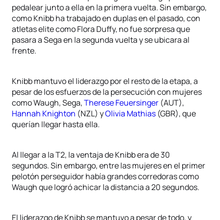
pedalear junto a ella en la primera vuelta. Sin embargo,
como Knibb ha trabajado en duplas en el pasado, con
atletas elite como Flora Duffy, no fue sorpresa que
pasara a Sega en la segunda vuelta y se ubicara al
frente.
Knibb mantuvo el liderazgo por el resto de la etapa, a
pesar de los esfuerzos de la persecución con mujeres
como Waugh, Sega,
Therese Feuersinger
(AUT),
Hannah Knighton
(NZL) y
Olivia Mathias
(GBR), que
querían llegar hasta ella.
Al llegar a la T2, la ventaja de Knibb era de 30
segundos. Sin embargo, entre las mujeres en el primer
pelotón perseguidor había grandes corredoras como
Waugh que logró achicar la distancia a 20 segundos.
El liderazgo de Knibb se mantuvo a pesar de todo, y