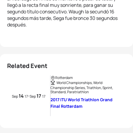
llegó a la recta final muy sonriente, para ganar su
segundo título consecutivo. Waugh la secundó 16
segundos más tarde, Sega fue bronce 30 segundos
después.
Related Event
Rotterdam
World Championships, World
Championship Series, Triathlon, Sprint,
Standard, Paratriathlon
14
17
-
Sep
17
Sep
17
2017 ITU World Triathlon Grand
Final Rotterdam