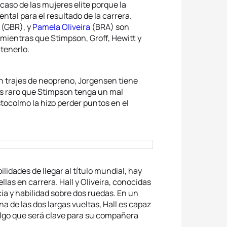
caso de las mujeres elite porque la
ntal para el resultado de la carrera.
(GBR), y
Pamela Oliveira
(BRA) son
mientras que Stimpson, Groff, Hewitt y
tenerlo.
en trajes de neopreno, Jorgensen tiene
Es raro que Stimpson tenga un mal
tocolmo la hizo perder puntos en el
dades de llegar al título mundial, hay
las en carrera. Hall y Oliveira, conocidas
a y habilidad sobre dos ruedas. En un
na de las dos largas vueltas, Hall es capaz
 algo que será clave para su compañera