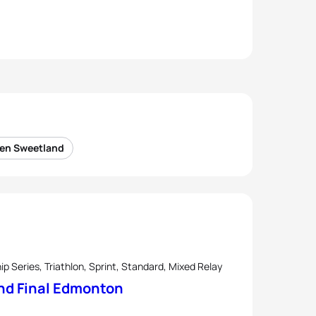
ten Sweetland
 Series, Triathlon, Sprint, Standard, Mixed Relay
and Final Edmonton