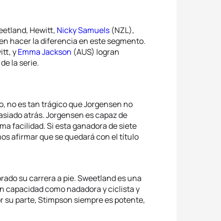
eetland, Hewitt,
Nicky Samuels
(NZL),
n hacer la diferencia en este segmento.
itt, y
Emma Jackson
(AUS) logran
de la serie.
ño, no es tan trágico que Jorgensen no
masiado atrás. Jorgensen es capaz de
 facilidad. Si esta ganadora de siete
os afirmar que se quedará con el título
ado su carrera a pie. Sweetland es una
an capacidad como nadadora y ciclista y
 su parte, Stimpson siempre es potente,