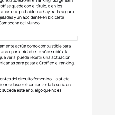
segundo puesto en el ranking. Jorgensen
off se quede con el título, o en los
 es más que probable, no hay nada seguro
geladas y un accidente en bicicleta
n Campeona del Mundo.
uramente actúa como combustible para
en una oportunidad este año: subió a la
ue ver si puede repetir una actuación
ricanas para pasar a Groff en el ranking.
entes del circuito femenino. La atleta
siones desde el comienzo de la serie en
o suceda este año, algo que no es