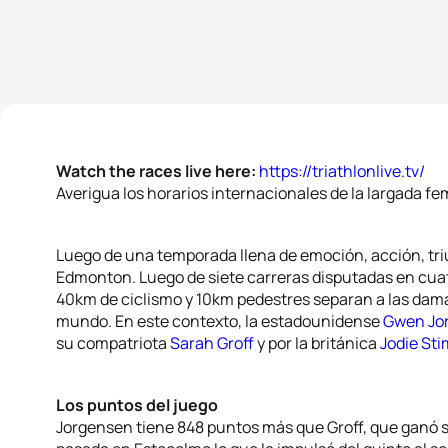
Watch the races live here:
https://triathlonlive.tv/
Averigua los horarios internacionales de la largada f
Luego de una temporada llena de emoción, acción, triu
Edmonton. Luego de siete carreras disputadas en cuat
40km de ciclismo y 10km pedestres separan a las damas 
mundo. En este contexto, la estadounidense
Gwen Jo
su compatriota
Sarah Groff
y por la británica
Jodie St
Los puntos del juego
Jorgensen tiene 848 puntos más que Groff, que ganó 