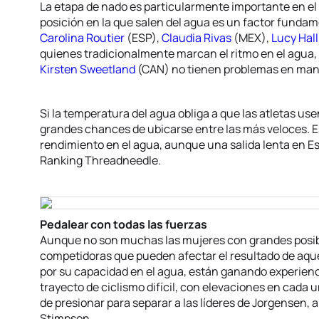
La etapa de nado es particularmente importante en el 
posición en la que salen del agua es un factor fundame
Carolina Routier
(ESP),
Claudia Rivas
(MEX),
Lucy Hall
quienes tradicionalmente marcan el ritmo en el agua, 
Kirsten Sweetland
(CAN) no tienen problemas en man
Si la temperatura del agua obliga a que las atletas us
grandes chances de ubicarse entre las más veloces. 
rendimiento en el agua, aunque una salida lenta en Es
Ranking Threadneedle.
Pedalear con todas las fuerzas
Aunque no son muchas las mujeres con grandes posibili
competidoras que pueden afectar el resultado de aquel
por su capacidad en el agua, están ganando experienci
trayecto de ciclismo difícil, con elevaciones en cada u
de presionar para separar a las líderes de Jorgensen,
Stimpson.