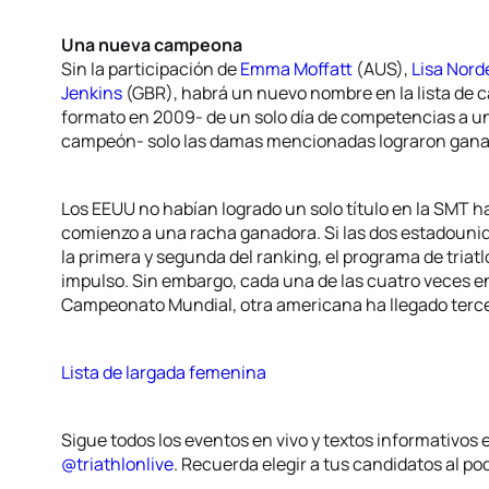
Una nueva campeona
Sin la participación de
Emma Moffatt
(AUS),
Lisa Nord
Jenkins
(GBR), habrá un nuevo nombre en la lista de
formato en 2009- de un solo día de competencias a u
campeón- solo las damas mencionadas lograron ganar 
Los EEUU no habían logrado un solo título en la SMT 
comienzo a una racha ganadora. Si las dos estadounid
la primera y segunda del ranking, el programa de tria
impulso. Sin embargo, cada una de las cuatro veces 
Campeonato Mundial, otra americana ha llegado terce
Lista de largada femenina
Sigue todos los eventos en vivo y textos informativos
@triathlonlive
. Recuerda elegir a tus candidatos al po