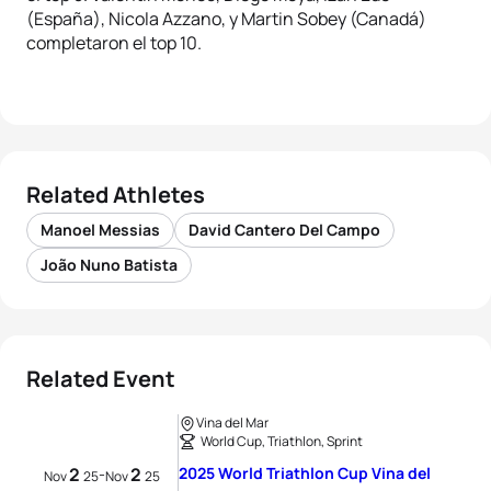
(España), Nicola Azzano, y Martin Sobey (Canadá)
completaron el top 10.
Related Athletes
Manoel Messias
David Cantero Del Campo
João Nuno Batista
Related Event
Vina del Mar
World Cup, Triathlon, Sprint
2
2
2025 World Triathlon Cup Vina del
-
Nov
25
Nov
25