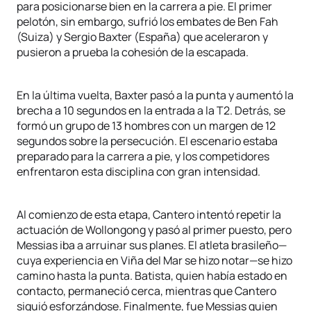
para posicionarse bien en la carrera a pie. El primer
pelotón, sin embargo, sufrió los embates de Ben Fah
(Suiza) y Sergio Baxter (España) que aceleraron y
pusieron a prueba la cohesión de la escapada.
En la última vuelta, Baxter pasó a la punta y aumentó la
brecha a 10 segundos en la entrada a la T2. Detrás, se
formó un grupo de 13 hombres con un margen de 12
segundos sobre la persecución. El escenario estaba
preparado para la carrera a pie, y los competidores
enfrentaron esta disciplina con gran intensidad.
Al comienzo de esta etapa, Cantero intentó repetir la
actuación de Wollongong y pasó al primer puesto, pero
Messias iba a arruinar sus planes. El atleta brasileño—
cuya experiencia en Viña del Mar se hizo notar—se hizo
camino hasta la punta. Batista, quien había estado en
contacto, permaneció cerca, mientras que Cantero
siguió esforzándose. Finalmente, fue Messias quien