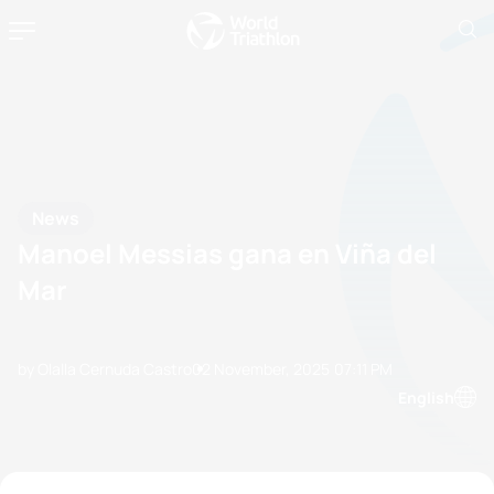
News
Manoel Messias gana en Viña del
Mar
by Olalla Cernuda Castro
02 November, 2025
07:11 PM
English