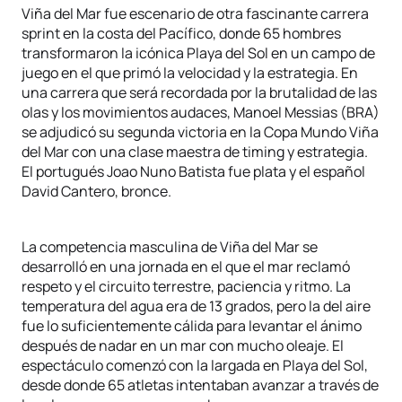
Viña del Mar fue escenario de otra fascinante carrera
sprint en la costa del Pacífico, donde 65 hombres
transformaron la icónica Playa del Sol en un campo de
juego en el que primó la velocidad y la estrategia. En
una carrera que será recordada por la brutalidad de las
olas y los movimientos audaces, Manoel Messias (BRA)
se adjudicó su segunda victoria en la Copa Mundo Viña
del Mar con una clase maestra de timing y estrategia.
El portugués Joao Nuno Batista fue plata y el español
David Cantero, bronce.
La competencia masculina de Viña del Mar se
desarrolló en una jornada en el que el mar reclamó
respeto y el circuito terrestre, paciencia y ritmo. La
temperatura del agua era de 13 grados, pero la del aire
fue lo suficientemente cálida para levantar el ánimo
después de nadar en un mar con mucho oleaje. El
espectáculo comenzó con la largada en Playa del Sol,
desde donde 65 atletas intentaban avanzar a través de