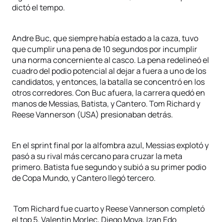
dictó el tempo.
Andre Buc, que siempre había estado a la caza, tuvo
que cumplir una pena de 10 segundos por incumplir
una norma concerniente al casco. La pena redelineó el
cuadro del podio potencial al dejar a fuera a uno de los
candidatos, y entonces, la batalla se concentró en los
otros corredores. Con Buc afuera, la carrera quedó en
manos de Messias, Batista, y Cantero. Tom Richard y
Reese Vannerson (USA) presionaban detrás.
En el sprint final por la alfombra azul, Messias explotó y
pasó a su rival más cercano para cruzar la meta
primero. Batista fue segundo y subió a su primer podio
de Copa Mundo, y Cantero llegó tercero.
Tom Richard fue cuarto y Reese Vannerson completó
el top 5. Valentin Morlec, Diego Moya, Izan Edo