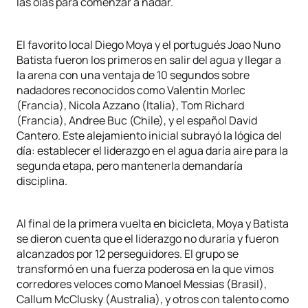
las olas para comenzar a nadar.
El favorito local Diego Moya y el portugués Joao Nuno
Batista fueron los primeros en salir del agua y llegar a
la arena con una ventaja de 10 segundos sobre
nadadores reconocidos como Valentin Morlec
(Francia), Nicola Azzano (Italia), Tom Richard
(Francia), Andree Buc (Chile), y el español David
Cantero. Este alejamiento inicial subrayó la lógica del
día: establecer el liderazgo en el agua daría aire para la
segunda etapa, pero mantenerla demandaría
disciplina.
Al final de la primera vuelta en bicicleta, Moya y Batista
se dieron cuenta que el liderazgo no duraría y fueron
alcanzados por 12 perseguidores. El grupo se
transformó en una fuerza poderosa en la que vimos
corredores veloces como Manoel Messias (Brasil),
Callum McClusky (Australia), y otros con talento como